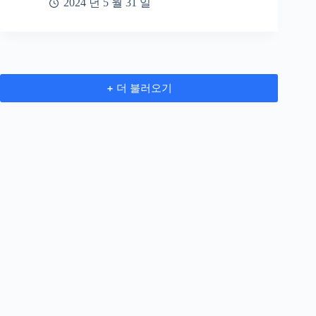
2024 년 5 월 31 일
+ 더 불러오기