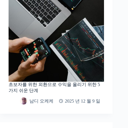
초보자를 위한 외환으로 수익을 올리기 위한 5
가지 쉬운 단계
남디 오케케
2025 년 12 월 9 일