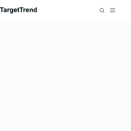
컨
텐
츠
로
가
기