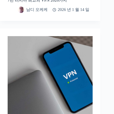
7년 러시아 최고의 VPN 2026가지
남디 오케케
2026 년 1 월 14 일