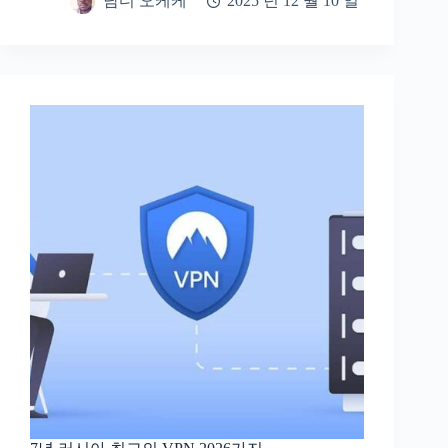
남디 오케케
2025 년 12 월 10 일