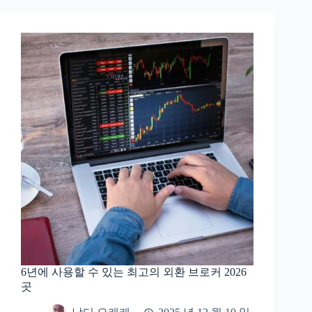
6년에 사용할 수 있는 최고의 외환 브로커 2026
곳