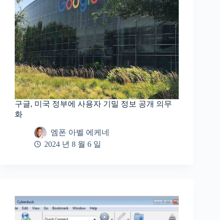
구글, 미국 정부에 사용자 기밀 정보 공개 의무
화
엠폰 아벨 에케네
2024 년 8 월 6 일