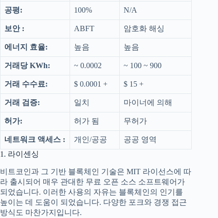
공평:
100%
N/A
보안 :
ABFT
암호화 해싱
에너지 효율:
높음
높음
거래당 KWh:
~ 0.0002
~ 100 ~ 900
거래 수수료:
$ 0.0001 +
$ 15 +
거래 검증:
일치
마이너에 의해
허가:
허가 됨
무허가
네트워크 액세스 :
개인/공공
공공 영역
1. 라이센싱
비트코인과 그 기반 블록체인 기술은 MIT 라이선스에 따
라 출시되어 매우 관대한 무료 오픈 소스 소프트웨어가
되었습니다. 이러한 사용의 자유는 블록체인의 인기를
높이는 데 도움이 되었습니다. 다양한 포크와 경쟁 접근
방식도 마찬가지입니다.