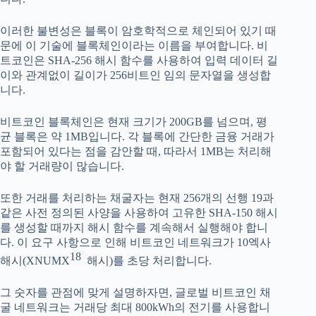
이러한 불변성은 블록이 암호학적으로 체인되어 있기 때
문에 이 기술에 블록체인이라는 이름을 부여합니다. 비
트코인은 SHA-256 해시 함수를 사용하여 입력 데이터 길
이와 관계없이 길이가 256비트인 임의 문자열을 생성합
니다.
비트코인 블록체인은 현재 크기가 200GB를 넘으며, 평
균 블록은 약 1MB입니다. 각 블록에 간단한 금융 거래가
포함되어 있다는 점을 감안할 때, 따라서 1MB는 ​​처리해
야 할 거래량이 많습니다.
또한 거래를 처리하는 채굴자는 현재 256개의 선행 19과
같은 사전 정의된 사양을 사용하여 고유한 SHA-150 해시
를 생성할 때까지 해시 함수를 계속해서 실행해야 합니
다. 이 요구 사항으로 인해 비트코인 ​​네트워크가 10엑사
18
해시(XNUMX
해시)를 초당 처리합니다.
그 숫자를 관점에 맞게 설명하자면, 글로벌 비트코인 ​​채
굴 네트워크는 거래당 최대 800kWh의 전기를 사용합니