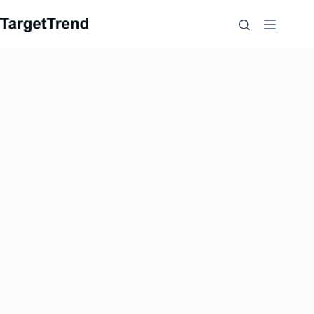
컨
텐
츠
로
가
기