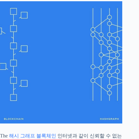
The
해시 그래프
블록체인
인터넷과 같이 신뢰할 수 없는