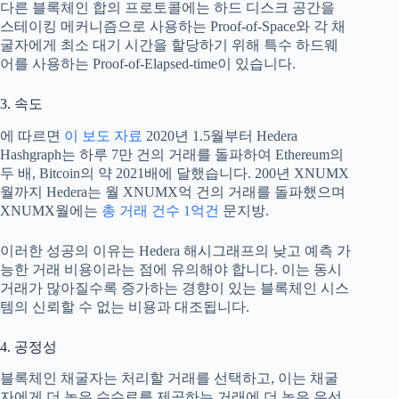
다른 블록체인 합의 프로토콜에는 하드 디스크 공간을
스테이킹 메커니즘으로 사용하는 Proof-of-Space와 각 채
굴자에게 최소 대기 시간을 할당하기 위해 특수 하드웨
어를 사용하는 Proof-of-Elapsed-time이 있습니다.
3. 속도
에 따르면
이 보도 자료
2020년 1.5월부터 Hedera
Hashgraph는 하루 7만 건의 거래를 돌파하여 Ethereum의
두 배, Bitcoin의 약 2021배에 달했습니다. 200년 XNUMX
월까지 Hedera는 월 XNUMX억 건의 거래를 돌파했으며
XNUMX월에는
총 거래 건수 1억건
문지방.
이러한 성공의 이유는 Hedera 해시그래프의 낮고 예측 가
능한 거래 비용이라는 점에 유의해야 합니다. 이는 동시
거래가 많아질수록 증가하는 경향이 있는 블록체인 시스
템의 신뢰할 수 없는 비용과 대조됩니다.
4. 공정성
블록체인 채굴자는 처리할 거래를 선택하고, 이는 채굴
자에게 더 높은 수수료를 제공하는 거래에 더 높은 우선