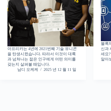
블록체
아프리카는 4년에 2021번째 기술 유니콘
신과 
을 탄생시켰습니다. 따라서 이것이 대륙
세요?
과 넘쳐나는 젊은 인구에게 어떤 의미를
알아
갖는지 살펴볼 때입니다.
남디 오케케
2025 년 12 월 11 일