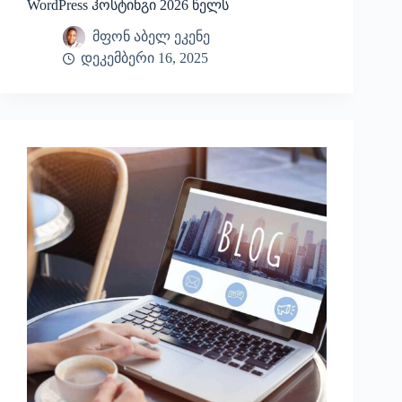
WordPress ჰოსტინგი 2026 წელს
მფონ აბელ ეკენე
დეკემბერი 16, 2025