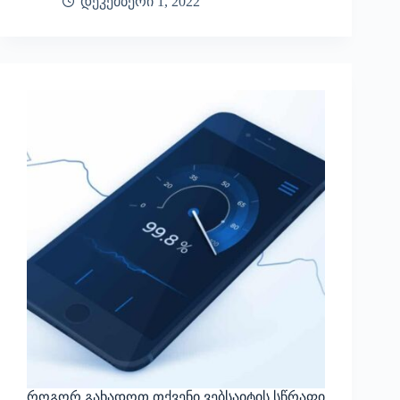
დეკემბერი 1, 2022
როგორ გახადოთ თქვენი ვებსაიტის სწრაფი