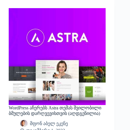
WordPress აჩერებს Astra თემას შვილობილი
ბმულების დარღვევისთვის (აღდგენილია)
მფონ აბელ ეკენე