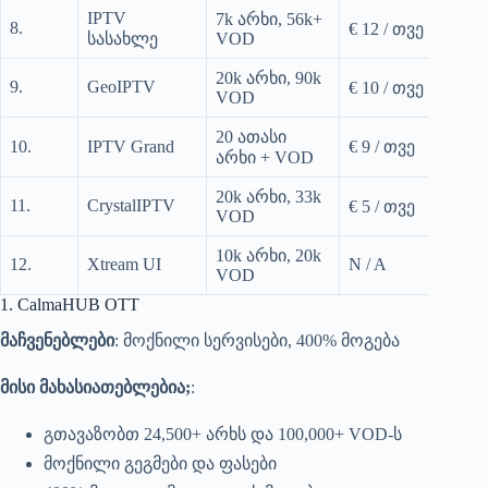
IPTV
7k არხი, 56k+
8.
ipt
€ 12 / თვე
სასახლე
VOD
20k არხი, 90k
9.
GeoIPTV
geo
€ 10 / თვე
VOD
20 ათასი
10.
IPTV Grand
€ 9 / თვე
ipt
არხი + VOD
20k არხი, 33k
11.
CrystalIPTV
crys
€ 5 / თვე
VOD
10k არხი, 20k
12.
Xtream UI
N / A
ext
VOD
1. CalmaHUB OTT
მაჩვენებლები
: მოქნილი სერვისები, 400% მოგება
მისი მახასიათებლებია;
:
გთავაზობთ 24,500+ არხს და 100,000+ VOD-ს
მოქნილი გეგმები და ფასები