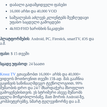
დაბალი გადამყიდველი ფასები
16,000 არხი და 40,000 VOD
საშუალებას აძლევს კლიენტებს შეუზღუდავი
უფასო საცდელი გამოცდები
4k/HD/FHD ხარისხის ნაკადები
პლატფორმების
: Android, PC, Firestick, smartTV, iOS და
ა.შ.
ფასი
: $ 15 თვეში
სცადე უფასოდ
: 24 საათი
Krooz TV
გთავაზობთ 16,000+ არხს და 40,000+
ვიდეოს მოთხოვნით თვეში 15$-ად. მას გააჩნია
გაყინვის საწინააღმდეგო ტექნოლოგიით, 99%
მუშაობის დრო და 24/7 მხარდაჭერა მსოფლიო
გამოყენებისთვის. ეს სტრიმერი ასევე მუშაობს
ყველა მოწყობილობაზე, მათ შორის Android-ზე,
კომპიუტერებზე, სმარტ ტელევიზორზე და ა.შ.