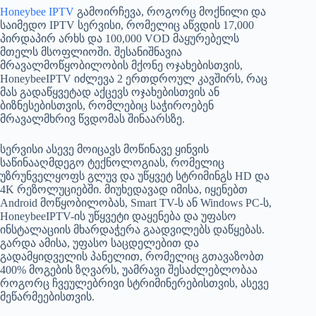
Honeybee IPTV
გამოირჩევა, როგორც მოქნილი და
საიმედო IPTV სერვისი, რომელიც აწვდის 17,000
პირდაპირ არხს და 100,000 VOD მაყურებელს
მთელს მსოფლიოში. შესანიშნავია
მრავალმოწყობილობის მქონე ოჯახებისთვის,
HoneybeeIPTV იძლევა 2 ერთდროულ კავშირს, რაც
მას გადაწყვეტად აქცევს ოჯახებისთვის ან
ბიზნესებისთვის, რომლებიც საჭიროებენ
მრავალმხრივ წვდომას შინაარსზე.
სერვისი ასევე მოიცავს მოწინავე ყინვის
საწინააღმდეგო ტექნოლოგიას, რომელიც
უზრუნველყოფს გლუვ და უწყვეტ სტრიმინგს HD და
4K რეზოლუციებში. მიუხედავად იმისა, იყენებთ
Android მოწყობილობას, Smart TV-ს ან Windows PC-ს,
HoneybeeIPTV-ის უწყვეტი დაყენება და უფასო
ინსტალაციის მხარდაჭერა გაადვილებს დაწყებას.
გარდა ამისა, უფასო საცდელებით და
გადამყიდველის პანელით, რომელიც გთავაზობთ
400% მოგების ზღვარს, უამრავი შესაძლებლობაა
როგორც ჩვეულებრივი სტრიმინერებისთვის, ასევე
მეწარმეებისთვის.