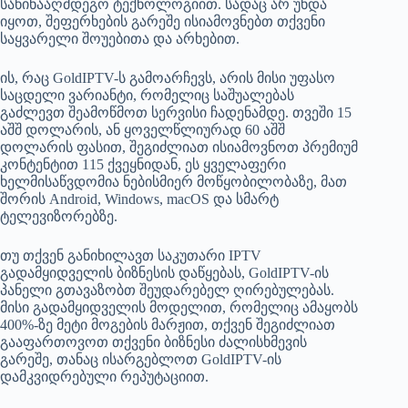
საწინააღმდეგო ტექნოლოგიით. სადაც არ უნდა
იყოთ, შეფერხების გარეშე ისიამოვნებთ თქვენი
საყვარელი შოუებითა და არხებით.
ის, რაც GoldIPTV-ს გამოარჩევს, არის მისი უფასო
საცდელი ვარიანტი, რომელიც საშუალებას
გაძლევთ შეამოწმოთ სერვისი ჩადენამდე. თვეში 15
აშშ დოლარის, ან ყოველწლიურად 60 აშშ
დოლარის ფასით, შეგიძლიათ ისიამოვნოთ პრემიუმ
კონტენტით 115 ქვეყნიდან, ეს ყველაფერი
ხელმისაწვდომია ნებისმიერ მოწყობილობაზე, მათ
შორის Android, Windows, macOS და სმარტ
ტელევიზორებზე.
თუ თქვენ განიხილავთ საკუთარი IPTV
გადამყიდველის ბიზნესის დაწყებას, GoldIPTV-ის
პანელი გთავაზობთ შეუდარებელ ღირებულებას.
მისი გადამყიდველის მოდელით, რომელიც ამაყობს
400%-ზე მეტი მოგების მარჟით, თქვენ შეგიძლიათ
გააფართოვოთ თქვენი ბიზნესი ძალისხმევის
გარეშე, თანაც ისარგებლოთ GoldIPTV-ის
დამკვიდრებული რეპუტაციით.