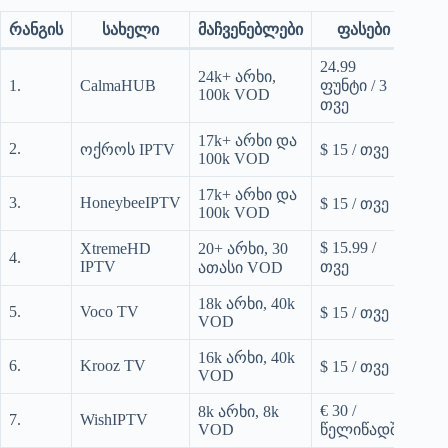
რანგის
სახელი
მაჩვენებლები
ფასები
24.99
24k+ არხი,
1.
CalmaHUB
ფუნტი / 3
cal
100k VOD
თვე
17k+ არხი და
2.
gold
ოქროს IPTV
$ 15 / თვე
100k VOD
17k+ არხი და
3.
HoneybeeIPTV
hon
$ 15 / თვე
100k VOD
$ 15.99 /
XtremeHD
20+ არხი, 30
4.
xtr
IPTV
თვე
ათასი VOD
18k არხი, 40k
5.
Voco TV
voc
$ 15 / თვე
VOD
16k არხი, 40k
6.
Krooz TV
kro
$ 15 / თვე
VOD
€ 30 /
8k არხი, 8k
7.
WishIPTV
wis
VOD
წელიწადში