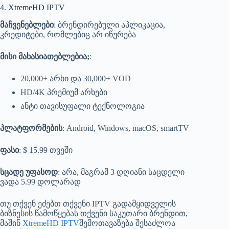
4. XtremeHD IPTV
მაჩვენებლები
: ბრენდირებული აპლიკაცია,
კრედიტები, რომლებიც არ იწურება
მისი მახასიათებლებია;
:
20,000+ არხი და 30,000+ VOD
HD/4K პრემიუმ არხები
ანტი თავისუფალი ტექნოლოგია
პლატფორმების
: Android, Windows, macOS, smartTV
ფასი
: $ 15.99 თვეში
სცადე უფასოდ
: არა, მაგრამ 3 დღიანი საცდელი
ვადა 5.99 დოლარად
თუ თქვენ ეძებთ თქვენი IPTV გადამყიდველის
ბიზნესის წამოწყებას თქვენი საკუთარი ბრენდით,
მაშინ
XtremeHD IPTV
შემოთავაზება შესაძლოა