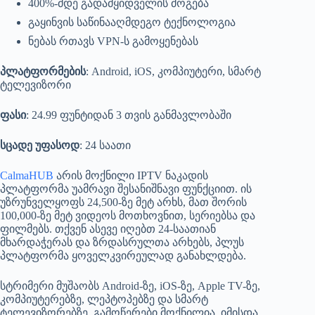
400%-მდე გადამყიდველის მოგება
გაყინვის საწინააღმდეგო ტექნოლოგია
ნებას რთავს VPN-ს გამოყენებას
პლატფორმების
: Android, iOS, კომპიუტერი, სმარტ
ტელევიზორი
ფასი
: 24.99 ფუნტიდან 3 თვის განმავლობაში
სცადე უფასოდ
: 24 საათი
CalmaHUB
არის მოქნილი IPTV ნაკადის
პლატფორმა უამრავი შესანიშნავი ფუნქციით. ის
უზრუნველყოფს 24,500-ზე მეტ არხს, მათ შორის
100,000-ზე მეტ ვიდეოს მოთხოვნით, სერიებსა და
ფილმებს. თქვენ ასევე იღებთ 24-საათიან
მხარდაჭერას და ზრდასრულთა არხებს, პლუს
პლატფორმა ყოველკვირეულად განახლდება.
სტრიმერი მუშაობს Android-ზე, iOS-ზე, Apple TV-ზე,
კომპიუტერებზე, ლეპტოპებზე და სმარტ
ტელევიზორებზე. გამოწერები მოქნილია, იმისდა