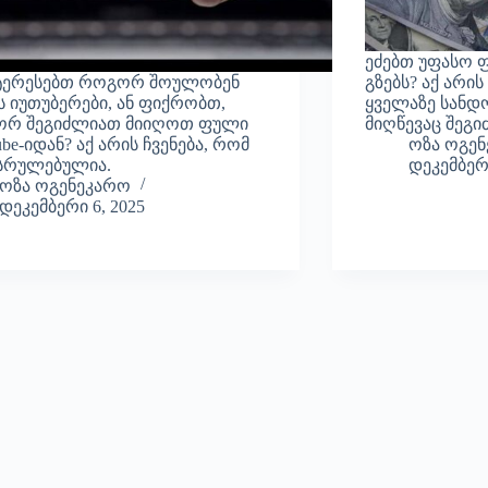
ეძებთ უფასო 
ტერესებთ როგორ შოულობენ
გზებს? აქ არი
 იუთუბერები, ან ფიქრობთ,
ყველაზე სანდ
რ შეგიძლიათ მიიღოთ ფული
მიღწევაც შეგ
be-იდან? აქ არის ჩვენება, რომ
ოზა ოგე
ესრულებულია.
დეკემბერი
ოზა ოგენეკარო
დეკემბერი 6, 2025