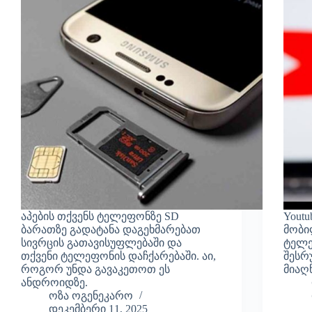
აპების თქვენს ტელეფონზე SD
Youtu
ბარათზე გადატანა დაგეხმარებათ
მობი
სივრცის გათავისუფლებაში და
ტელე
თქვენი ტელეფონის დაჩქარებაში. აი,
შესრ
როგორ უნდა გავაკეთოთ ეს
მიაღ
ანდროიდზე.
ოზა ოგენეკარო
დეკემბერი 11, 2025