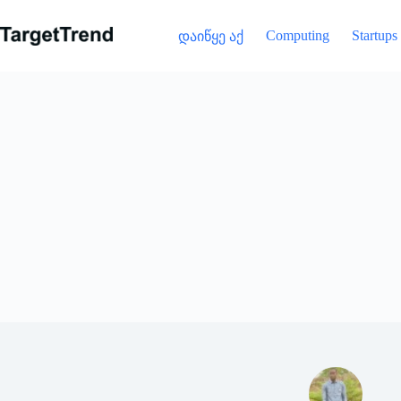
გამოტოვება
Computing
Startups
დაიწყე აქ