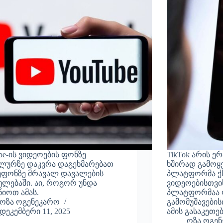
be-ის ვიდეოების ფონზე
TikTok არის ე
ლურზე დაკვრა დაგეხმარებათ
ხშირად გამოყ
ფონზე მრავალ დავალების
პლატფორმა ქ
ულებაში. აი, როგორ უნდა
ვიდეოებისთვის
წიოთ ამას.
პლატფორმაა
ოზა ოგენეკარო
გამომუშავებისთ
დეკემბერი 11, 2025
ამის გასაკეთე
ოზა ოგე