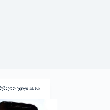
უშავოთ ფული TikTok-