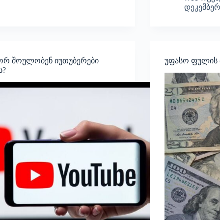
დეკემბერი
რ შოულობენ იუთუბერები
უფასო ფულის მ
ს?