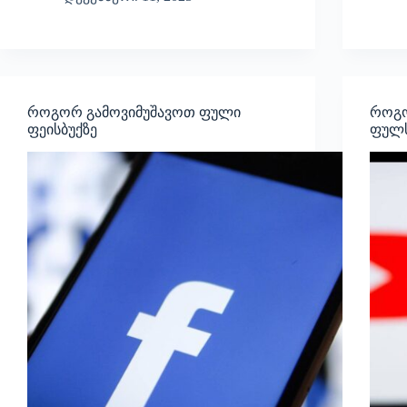
როგორ გამოვიმუშავოთ ფული
როგო
ფეისბუქზე
ფულ