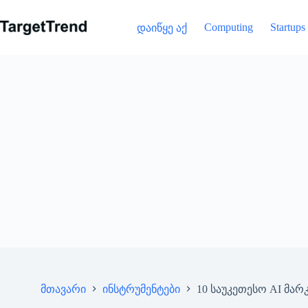
გამოტოვება
Computing
Startups
დაიწყე აქ
მთავარი
ინსტრუმენტები
10 საუკეთესო AI მარ