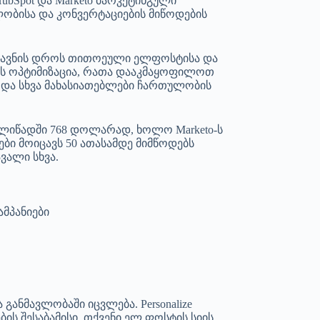
HubSpot და Marketo მარკეტინგული
ობისა და კონვერტაციების მიწოდების
აგზავნის დროს თითოეული ელფოსტისა და
რის ოპტიმიზაცია, რათა დააკმაყოფილოთ
ing და სხვა მახასიათებლები ჩართულობის
წელიწადში 768 დოლარად, ხოლო Marketo-ს
ბი მოიცავს 50 ათასამდე მიმწოდებს
ვალი სხვა.
მპანიები
განმავლობაში იცვლება. Personalize
ს შესაბამისი, თქვენი ელ.ფოსტის სიის