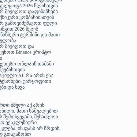
ველყოფა 2026 წლისთვის
 მივიღოთ დაფინანსება
ქნიკური კომპანიისთვის
 გამოვიმუშავოთ ფული
ნგით 2026 წელს
ინანსური ტერმინი და მათი
ნელობა
რ მივიღოთ და
ყენოთ Binance კრიპტო
ი
უკეთესო ონლაინ თამაში
მეებისთვის
აციული AI: რა არის ეს?
ტესობები, უარყოფითი
ბი და სხვა
რთი ბმული აქ არის
ბილი. მათი საშუალებით
ის შემთხვევაში, შესაძლოა
თ ექსკლუზიური
კლება. ის ფასს არ ზრდის,
დ გთავაზობთ