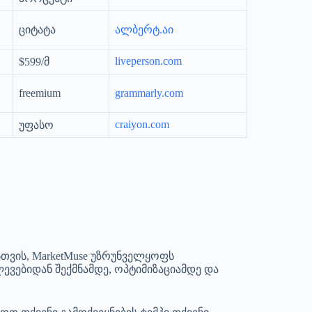
ციტატა
ალბერტ.აი
liveperson.com
$599/მ
freemium
grammarly.com
craiyon.com
უფასო
სთვის, MarketMuse უზრუნველყოფს
ლევებიდან შექმნამდე, ოპტიმიზაციამდე და