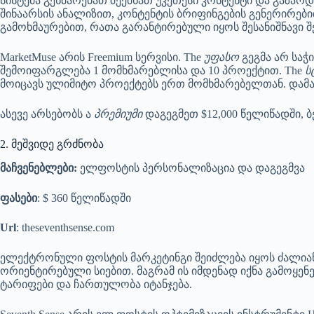
სისტემა გეხმარებათ შექმნათ უკეთესი კონტენტი და გაზარდ
შინაარსის ანალიზით, კონტენტის ბრიფინგების გენერირებ
გამოხმაურებით, რათა გარანტირებული იყოს შესანიშნავი შ
MarketMuse არის Freemium სერვისი. The
უფასო
გეგმა არ საჭ
შემოიფარგლება 1 მომხმარებლისა და 10 პროექტით. The
ს
მოიცავს ულიმიტო პროექტებს ერთ მომხმარებელთან. დამა
ასევე არსებობს ა
პრემიუმი
დაგეგმეთ $12,000 წელიწადში, ბ
2. მეშვიდე გრძნობა
მაჩვენებლები:
ელფოსტის პერსონალიზაცია და დაგეგმვა
ფასები
: $ 360 წელიწადში
Url
: theseventhsense.com
ელექტრონული ფოსტის მარკეტინგი შეიძლება იყოს ძალიან
ორიენტირებული სიებით. მაგრამ ის იმდენად იქნა გამოყე
ტარიფები და ჩართულობა იტანჯება.