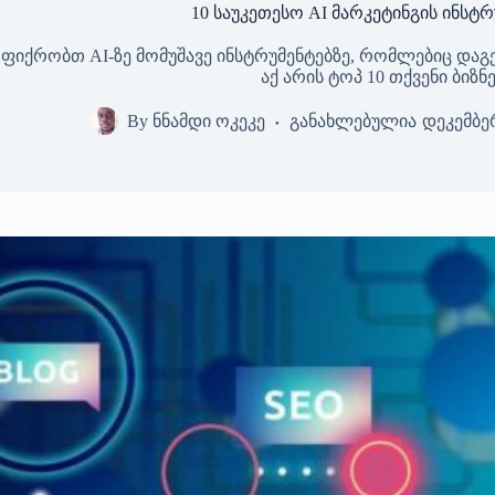
10 საუკეთესო AI მარკეტინგის ინსტრ
ფიქრობთ AI-ზე მომუშავე ინსტრუმენტებზე, რომლებიც დაგე
აქ არის ტოპ 10 თქვენი ბიზნ
By
ნნამდი ოკეკე
განახლებულია
დეკემბერ