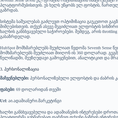
Seventh Sense არის ელ.ფოსტის ოპტიმიზაციის ინსტრუმენტი 
პლატფორმებისთვის. ეს ხელს უწყობს ელ.ფოსტის, ჩართულ
გაზრდას.
სისტემა საშუალებას გაძლევთ ოპტიმიზაცია გაუკეთოთ გ
მიმღებისთვის. თქვენ ასევე შეგიძლიათ ელფოსტის სიხში
ხალხის განსხვავებული საჭიროებები. შემდეგ, არის throttl
გასაზრდელად.
HubSpot მომხმარებლებს შეუძლიათ წვდომა Seventh Sense 
მომხმარებლებს შეუძლიათ მიიღონ ის 360 დოლარად. გეგმე
წელიწადში, შეუზღუდავი გამოყენებით, ანალიტიკით და მრა
3. პერსონალიზაცია
მაჩვენებლები:
პერსონალიზებული ელფოსტის და ძაბრის კა
ფასები
: 69 დოლარიდან თვეში
Url
: აი.ადამიანური.მარკეტინგი
ხალხი განსხვავებულია და ადამიანების ინტერესები დროთა 
პლატფორმა გეხმარებათ დარჩეთ თქვენი ბაზრის ინტერესები