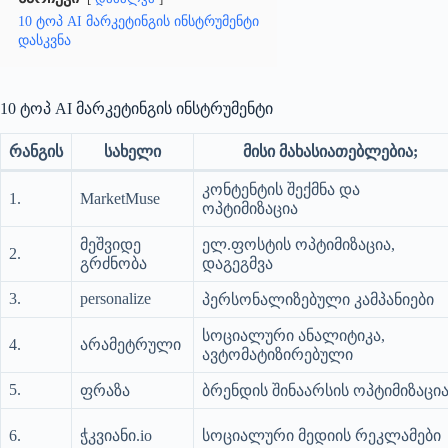
10 ტოპ AI მარკეტინგის ინსტრუმენტი
დასკვნა
10 ტოპ AI მარკეტინგის ინსტრუმენტი
რანგის
სახელი
მისი მახასიათებლებია;
კონტენტის შექმნა და
1.
MarketMuse
ოპტიმიზაცია
მეშვიდე
ელ.ფოსტის ოპტიმიზაცია,
2.
გრძნობა
დაგეგმვა
3.
personalize
პერსონალიზებული კამპანიები
სოციალური ანალიტიკა,
4.
არამეტრული
ავტომატიზირებული
5.
ფრაზა
ბრენდის შინაარსის ოპტიმიზაცი
6.
ჭკვიანი.io
სოციალური მედიის რეკლამები