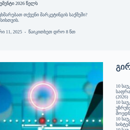
უმენტი 2026 წელს
ხმარებათ თქვენი მარკეტინგის საქმეში?
ესისთვის.
ი 11, 2025
წაიკითხეთ დრო
8 წთ
გი
10 სა
საფრა
(2026)
10 სა
უზრუნ
მოედნ
10 სა
სისტემ
10 სა