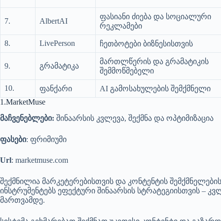
ფასიანი ძიება და სოციალური
7.
AlbertAI
რეკლამები
8.
LivePerson
ჩეთბოტები ბიზნესისთვის
მართლწერის და გრამატიკის
9.
გრამატიკა
შემმოწმებელი
10.
ფანქარი
AI გამოსახულების შემქმნელი
1.MarketMuse
მაჩვენებლები:
შინაარსის კვლევა, შექმნა და ოპტიმიზაცია
ფასები
: ფრიმიუმი
Url
: marketmuse.com
შექმნილია მარკეტერებისთვის და კონტენტის შემქმნელები
ინსტრუმენტებს ეფექტური შინაარსის სტრატეგიისთვის – კვ
მართვამდე.