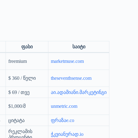
ფასი
საიტი
freemium
marketmuse.com
$ 360 / წელი
theseventhsense.com
$ 69 / თვე
აი.ადამიანი.მარკეტინგი
$1,000/მ
unmetric.com
ა
ციტატა
ფრაზაe.co
რეკლამის
ჭკვიანურად.io
პროცენტი