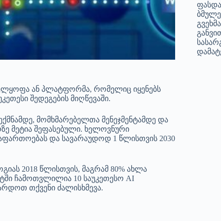
ფასდა
ბმულე
გვეხმ
განვი
სასარ
დამატე
ველყოფა ან პლატფორმა, რომელიც იყენებს
ეთესი შედეგების მიღწევაში.
ექმნამდე, მომხმარებელთა მენეჯმენტამდე და
ზე მეტია შეფასებული. ხელოვნური
გაფართოებას და სავარაუდოდ 1 წლისთვის 2030
იას 2018 წლისთვის, მაგრამ 80% ახლა
ოსტში ჩამოთვლილია 10 საუკეთესო AI
არდოთ თქვენი ძალისხმევა.