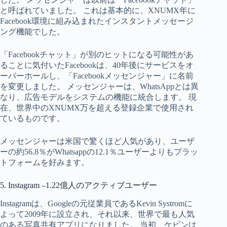
と呼ばれていました。 これは基本的に、XNUMX年に
Facebook環境に組み込まれたインスタントメッセージ
ング機能でした。
「Facebookチャット」が別のヒットになる可能性があ
ることに気付いたFacebookは、40年後にサービスをオ
ーバーホールし、「Facebookメッセンジャー」に名前
を変更しました。 メッセンジャーは、WhatsAppとは異
なり、広告モデルをシステムの機能に統合します。 現
在、世界中のXNUMX万を超える登録企業で使用され
ているものです。
メッセンジャーは米国で驚くほど人気が​​あり、ユーザ
ーの約56.8％がWhatsappの12.1％ユーザーよりもプラッ
トフォームを好みます。
5. Instagram –1.22億人のアクティブユーザー
Instagramは、Googleの元従業員であるKevin Systromに
よって2009年に設立され、それ以来、世界で最も人気
のある写真共有アプリになりました。 当初、ケビンは