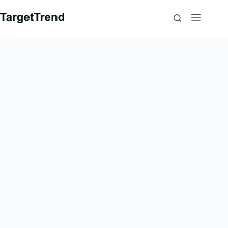
コ
ン
テ
ン
ツ
に
ス
キ
ッ
プ