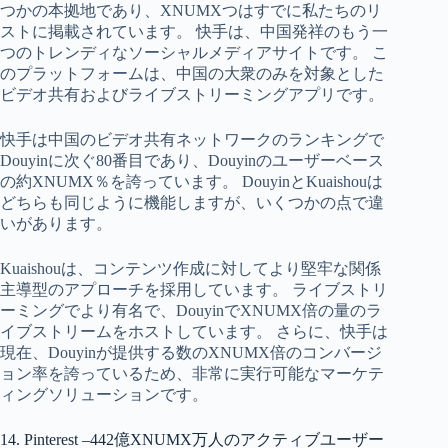
つかの本拠地であり、XNUMXつはすでに私たちのリ
ストに掲載されています。 快手は、中国発祥のもう一
つのトレンディなソーシャルメディアサイトです。 こ
のプラットフォームは、中国の大衆のみを対象とした
ビデオ共有およびライブストリーミングアプリです。
快手は中国のビデオ共有ネットワークのランキングで
Douyinに次ぐ80番目であり、Douyinのユーザーベース
の約XNUMX％を誇っています。 DouyinとKuaishouは
どちらも同じように機能しますが、いくつかの点で違
いがあります。
Kuaishouは、コンテンツ作成に対してより堅牢な関係
主導型のアプローチを採用しています。 ライブストリ
ーミングでより有名で、DouyinでXNUMX倍の量のラ
イブストリームをホストしています。 さらに、快手は
現在、Douyinが提供する数のXNUMX倍のコンバージ
ョン率を誇っているため、非常に実行可能なマーケテ
ィングソリューションです。
14. Pinterest –442億XNUMX万人のアクティブユーザー