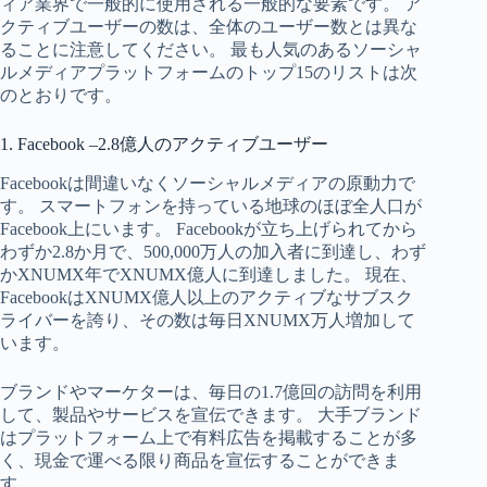
ィア業界で一般的に使用される一般的な要素です。 ア
クティブユーザーの数は、全体のユーザー数とは異な
ることに注意してください。 最も人気のあるソーシャ
ルメディアプラットフォームのトップ15のリストは次
のとおりです。
1. Facebook –2.8億人のアクティブユーザー
Facebookは間違いなくソーシャルメディアの原動力で
す。 スマートフォンを持っている地球のほぼ全人口が
Facebook上にいます。 Facebookが立ち上げられてから
わずか2.8か月で、500,000万人の加入者に到達し、わず
かXNUMX年でXNUMX億人に到達しました。 現在、
FacebookはXNUMX億人以上のアクティブなサブスク
ライバーを誇り、その数は毎日XNUMX万人増加して
います。
ブランドやマーケターは、毎日の1.7億回の訪問を利用
して、製品やサービスを宣伝できます。 大手ブランド
はプラットフォーム上で有料広告を掲載することが多
く、現金で運べる限り商品を宣伝することができま
す。