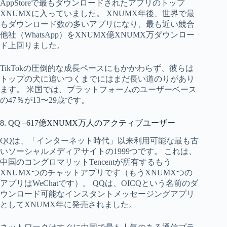
AppStoreで最もダウンロードされたアプリのトップ
XNUMXに入っていました。 XNUMX年後、世界で最
もダウンロード数の多いアプリになり、最も近い競合
他社（WhatsApp）をXNUMX億XNUMX万ダウンロー
ド上回りました。
TikTokの圧倒的な成長ペースにもかかわらず、彼らは
トップの犬に追いつくまでにはまだ長い道のりがあり
ます。 米国では、プラットフォームのユーザーベース
の47％が13〜29歳です。
8. QQ –617億XNUMX万人のアクティブユーザー
QQは、「インターネット時代」以来利用可能な最も古
いソーシャルメディアサイトの1999つです。 これは、
中国のコングロマリットTencentが所有するもう
XNUMXつのチャットアプリです（もうXNUMXつの
アプリはWeChatです）。 QQは、OICQという名前のダ
ウンロード可能なインスタントメッセージングアプリ
としてXNUMX年に発売されました。