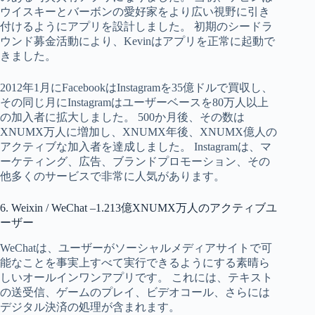
ウイスキーとバーボンの愛好家をより広い視野に引き
付けるようにアプリを設計しました。 初期のシードラ
ウンド募金活動により、Kevinはアプリを正常に起動で
きました。
2012年1月にFacebookはInstagramを35億ドルで買収し、
その同じ月にInstagramはユーザーベースを80万人以上
の加入者に拡大しました。 500か月後、その数は
XNUMX万人に増加し、XNUMX年後、XNUMX億人の
アクティブな加入者を達成しました。 Instagramは、マ
ーケティング、広告、ブランドプロモーション、その
他多くのサービスで非常に人気があります。
6. Weixin / WeChat –1.213億XNUMX万人のアクティブユ
ーザー
WeChatは、ユーザーがソーシャルメディアサイトで可
能なことを事実上すべて実行できるようにする素晴ら
しいオールインワンアプリです。 これには、テキスト
の送受信、ゲームのプレイ、ビデオコール、さらには
デジタル決済の処理が含まれます。