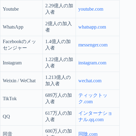
2.29億人の加
Youtube
youtube.com
入者
2億人の加入
WhatsApp
whatsapp.com
者
Facebookのメッ
1.4億人の加
messenger.com
センジャー
入者
1.22億人の加
Instagram
instagram.com
入者
1.213億人の
Weixin / WeChat
wechat.com
加入者
689万人の加
ティックトッ
TikTok
入者
ク.com
617万人の加
インターナショ
QQ
入者
ナル.qq.com
600万人の加
同音
同陰.com