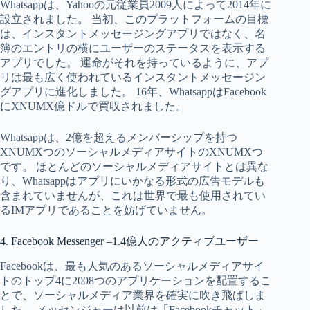
Whatsappは、Yahooの元従業員2009人によって2014年に
設立されました。 当初、このプラットフォームの目標
は、インスタントメッセージングアプリではなく、名
簿のエントリの横にユーザーのステータスを表示する
アプリでした。 運命がそれを持っているように、アプ
リは最も広く使われているインスタントメッセージン
グアプリに進化しました。 16年、WhatsappはFacebook
にXNUMX億ドルで買収されました。
Whatsappは、2億を超えるメンバーシップを持つ
XNUMXつのソーシャルメディアサイトのXNUMXつ
です。 ほとんどのソーシャルメディアサイトとは異な
り、Whatsappはアプリにいかなる形式の広告モデルも
含まれていませんが、これは世界で最も使用されてい
るIMアプリであることを妨げていません。
4. Facebook Messenger –1.4億人のアクティブユーザー
Facebookは、最も人気のあるソーシャルメディアサイ
トのトップ4に2008つのアプリケーションを配置するこ
とで、ソーシャルメディア業界を確実に吹き飛ばしま
した。 メッセンジャーは以前は「Facebookチャット」