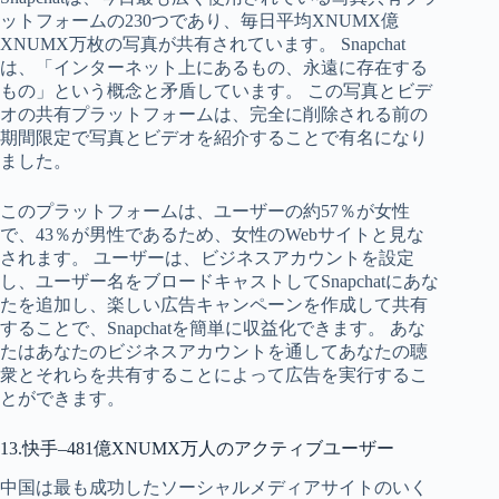
ットフォームの230つであり、毎日平均XNUMX億
XNUMX万枚の写真が共有されています。 Snapchat
は、「インターネット上にあるもの、永遠に存在する
もの」という概念と矛盾しています。 この写真とビデ
オの共有プラットフォームは、完全に削除される前の
期間限定で写真とビデオを紹介することで有名になり
ました。
このプラットフォームは、ユーザーの約57％が女性
で、43％が男性であるため、女性のWebサイトと見な
されます。 ユーザーは、ビジネスアカウントを設定
し、ユーザー名をブロードキャストしてSnapchatにあな
たを追加し、楽しい広告キャンペーンを作成して共有
することで、Snapchatを簡単に収益化できます。 あな
たはあなたのビジネスアカウントを通してあなたの聴
衆とそれらを共有することによって広告を実行するこ
とができます。
13.快手–481億XNUMX万人のアクティブユーザー
中国は最も成功したソーシャルメディアサイトのいく