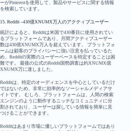
ーがPinterestを使用して、製品やサービスに関する情報
を検索しています。
15. Reddit –430億XNUMX万人のアクティブユーザー
統計によると、Redditは米国で430番目に使用されてい
るプラ​​ットフォームであり、月間アクティブユーザー
数は430億XNUMX万人を超えています。 プラットフォ
ームは顧客のプライバシーに強い注意を払っているた
め、Redditの実際のユーザーベースを特定することは困
難です。 最後の公式のReddit国勢調査は約XNUMX億
XNUMX万に達しました。
Redditは、特定のオーディエンスを中心としているだけ
ではないため、非常に効率的なソーシャルメディアサ
イトです。 むしろ、プラットフォームは、人間の検索
エンジンのように動作するニッチなコミュニティに分
割されており、ユーザーは探している情報を簡単に見
つけることができます。
Redditはあまり市場に優しいプラットフォームではあり