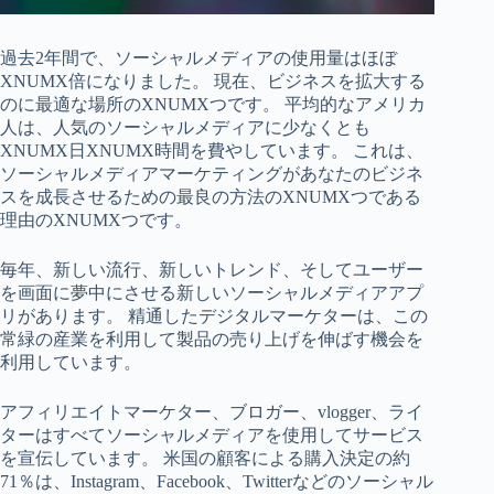
過去2年間で、ソーシャルメディアの使用量はほぼ
XNUMX倍になりました。 現在、ビジネスを拡大する
のに最適な場所のXNUMXつです。 平均的なアメリカ
人は、人気のソーシャルメディアに少なくとも
XNUMX日XNUMX時間を費やしています。 これは、
ソーシャルメディアマーケティングがあなたのビジネ
スを成長させるための最良の方法のXNUMXつである
理由のXNUMXつです。
毎年、新しい流行、新しいトレンド、そしてユーザー
を画面に夢中にさせる新しいソーシャルメディアアプ
リがあります。 精通したデジタルマーケターは、この
常緑の産業を利用して製品の売り上げを伸ばす機会を
利用しています。
アフィリエイトマーケター、ブロガー、vlogger、ライ
ターはすべてソーシャルメディアを使用してサービス
を宣伝しています。 米国の顧客による購入決定の約
71％は、Instagram、Facebook、Twitterなどのソーシャル