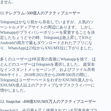
ません。
11.テレグラム–500億人のアクティブユーザー
Telegramはかなり前から存在していますが、人気のソ
ーシャルメディアサイトの周辺にあります。 しかし、
Whatsappがプライバシーポリシーを変更することを決
定したちょうどその時、Telegramは急上昇してIOSと
Androidの両方で最もダウンロードされたアプリにな
り、WhatsAppは23位からXNUMX位に下がりました。
多くのユーザーはPR災害の直後にWhatsappを捨て、ほ
とんどのユーザーはTelegramを選択しました。 超安全
なインスタントメッセージング、およびファイル共有
Webサイト。 2018年2021月から200年500月の間に、
TelegramはユーザーベースをわずかXNUMX億人から
XNUMX億人以上のアクティブなサブスクライバーに
増やしました。
12. Snapchat –498億XNUMX万人のアクティブユーザー
Snapchatは、今日最も広く使用されている写真共有プラ