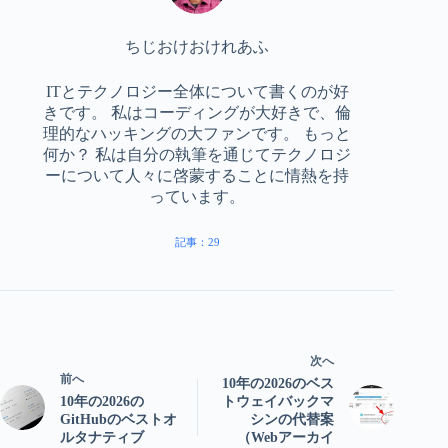
ちじおけおけれあふ
ITとテクノロジー全体について書くのが好
きです。 私はコーディングが大好きで、倫
理的なハッキングの大ファンです。 もっと
何か？ 私は自分の執筆を通じてテクノロジ
ーについて人々に啓蒙することに情熱を持
っています。
記事：29
次へ
前へ
10年の2026のベス
10年の2026の
トウェイバックマ
GitHubのベストオ
シンの代替案
ルタナティブ
（Webアーカイ