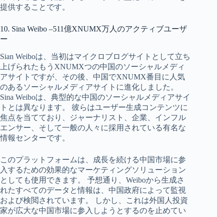
提供することです。
10. Sina Weibo –511億XNUMX万人のアクティブユーザ
ー
Sian Weiboは、当初はマイクロブログサイトとして立ち
上げられたもうXNUMXつの中国のソーシャルメディ
アサイトですが、その後、中国でXNUMX番目に人気
のあるソーシャルメディアサイトに進化しました。
Sina Weiboは、典型的な中国のソーシャルメディアサイ
トとは異なります。 彼らはユーザー生成コンテンツに
焦点を当てており、ジャーナリスト、企業、インフル
エンサー、そして一般の人々に採用されている有名な
情報センターです。
このプラットフォームは、成長を続ける中国市場に参
入するための効果的なマーケティングソリューション
としても使用できます。 予想通り、Weiboから生成さ
れたすべてのデータと情報は、中国政府によって監視
および検閲されています。 しかし、これは外国人投資
家が広大な中国市場に参入しようとするのを止めてい