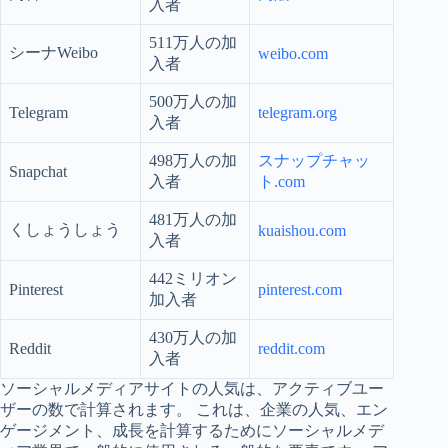
入者
511万人の加
シーナWeibo
weibo.com
入者
500万人の加
Telegram
telegram.org
入者
498万人の加
スナップチャッ
Snapchat
入者
ト.com
481万人の加
くしょうしょう
kuaishou.com
入者
442ミリオン
Pinterest
pinterest.com
加入者
430万人の加
Reddit
reddit.com
入者
ソーシャルメディアサイトの人気は、アクティブユー
ザーの数で計算されます。 これは、企業の人気、エン
ゲージメント、成長を計算するためにソーシャルメデ