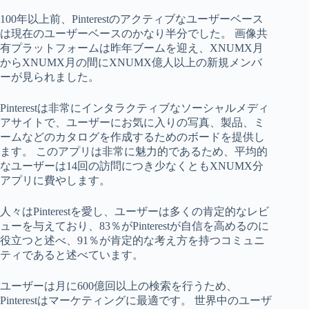
100年以上前、Pinterestのアクティブなユーザーベース
は現在のユーザーベースのかなり半分でした。 画像共
有プラットフォームは昨年ブームを迎え、XNUMX月
からXNUMX月の間にXNUMX億人以上の新規メンバ
ーが見られました。
Pinterestは非常にインタラクティブなソーシャルメディ
アサイトで、ユーザーにお気に入りの写真、製品、ミ
ームなどのカタログを作成するためのボードを提供し
ます。 このアプリは非常に魅力的であるため、平均的
なユーザーは14回の訪問につき少なくともXNUMX分
アプリに費やします。
人々はPinterestを愛し、ユーザーは多くの肯定的なレビ
ューを与えており、83％がPinterestが自信を高めるのに
役立つと述べ、91％が肯定的な考え方を持つコミュニ
ティであると述べています。
ユーザーは月に600億回以上の検索を行うため、
Pinterestはマーケティングに最適です。 世界中のユーザ