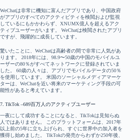
WeChatは非常に機知に富んだアプリであり、中国政府
がアプリのすべてのアクティビティを検閲および監視
しているにもかかわらず、XNUMX億人を超えるアク
ティブユーザーがいます。 WeChatは検閲されたアプリ
ですが、飛躍的に成長しています。
驚いたことに、WeChatは高齢者の間で非常に人気があ
ります。 2018年には、98.9〜50歳の中国のモバイルユ
ーザーの80％がすべてネットワークに登録されていま
した。 60歳の人々は、アプリでモバイルデータの50％
を使用しています。 米国のソーシャルメディアマーケ
ターは、WeChatを近い将来のマーケティング手段の可
能性があると考えています。
7. TikTok –689百万人のアクティブユーザー
一夜にして成功することになると、TikTokは見知らぬ
人ではありません。 このプラットフォームは、2017年
以上前の5年に立ち上げられ、すぐに世界中の加入者を
獲得し始めました。 TikTokの発売からわずか250年後、