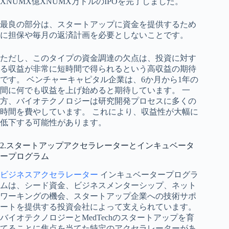
XNUMX億XNUMX万ドルのIPOを完了しました。
最良の部分は、スタートアップに資金を提供するため
に担保や毎月の返済計画を必要としないことです。
ただし、このタイプの資金調達の欠点は、投資に対す
る収益が非常に短時間で得られるという高収益の期待
です。 ベンチャーキャピタル企業は、6か月から1年の
間に何でも収益を上げ始めると期待しています。 一
方、バイオテクノロジーは研究開発プロセスに多くの
時間を費やしています。 これにより、収益性が大幅に
低下する可能性があります。
2.スタートアップアクセラレーターとインキュベータ
ープログラム
ビジネスアクセラレーター
インキュベータープログラ
ムは、シード資金、ビジネスメンターシップ、ネット
ワーキングの機会、スタートアップ企業への技術サポ
ートを提供する投資会社によって支えられています。
バイオテクノロジーとMedTechのスタートアップを育
てることに焦点を当てた特定のアクセラレーターがあ