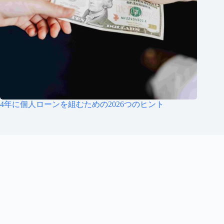
4年に個人ローンを組むための2026つのヒント