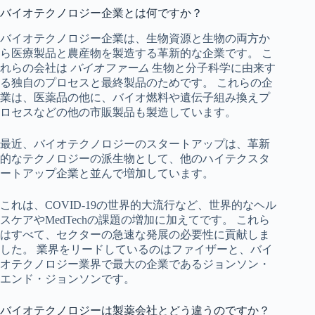
バイオテクノロジー企業とは何ですか？
バイオテクノロジー企業は、生物資源と生物の両方か
ら医療製品と農産物を製造する革新的な企業です。 こ
れらの会社は
バイオファーム
生物と分子科学に由来す
る独自のプロセスと最終製品のためです。 これらの企
業は、医薬品の他に、バイオ燃料や遺伝子組み換えプ
ロセスなどの他の市販製品も製造しています。
最近、バイオテクノロジーのスタートアップは、革新
的なテクノロジーの派生物として、他のハイテクスタ
ートアップ企業と並んで増加しています。
これは、COVID-19の世界的大流行など、世界的なヘル
スケアやMedTechの課題の増加に加えてです。 これら
はすべて、セクターの急速な発展の必要性に貢献しま
した。 業界をリードしているのはファイザーと、バイ
オテクノロジー業界で最大の企業であるジョンソン・
エンド・ジョンソンです。
バイオテクノロジーは製薬会社とどう違うのですか？