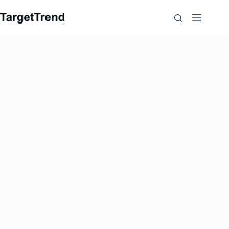
コ
ン
テ
ン
ツ
に
ス
キ
ッ
プ