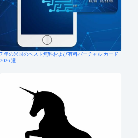
7 年の米国のベスト無料および有料バーチャル カード
2026 選