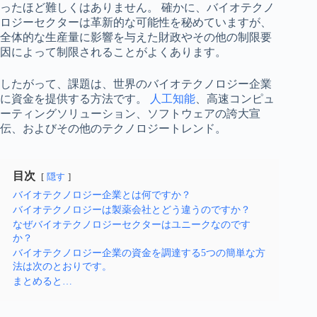
ったほど難しくはありません。 確かに、バイオテクノ
ロジーセクターは革新的な可能性を秘めていますが、
全体的な生産量に影響を与えた財政やその他の制限要
因によって制限されることがよくあります。
したがって、課題は、世界のバイオテクノロジー企業
に資金を提供する方法です。
人工知能
、高速コンピュ
ーティングソリューション、ソフトウェアの誇大宣
伝、およびその他のテクノロジートレンド。
目次
隠す
バイオテクノロジー企業とは何ですか？
バイオテクノロジーは製薬会社とどう違うのですか？
なぜバイオテクノロジーセクターはユニークなのです
か？
バイオテクノロジー企業の資金を調達する5つの簡単な方
法は次のとおりです。
まとめると…