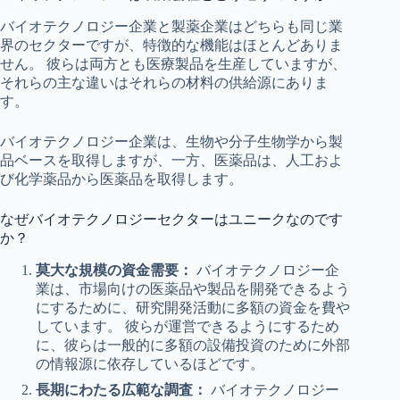
バイオテクノロジー企業と製薬企業はどちらも同じ業
界のセクターですが、特徴的な機能はほとんどありま
せん。 彼らは両方とも医療製品を生産していますが、
それらの主な違いはそれらの材料の供給源にありま
す。
バイオテクノロジー企業は、生物や分子生物学から製
品ベースを取得しますが、一方、医薬品は、人工およ
び化学薬品から医薬品を取得します。
なぜバイオテクノロジーセクターはユニークなのです
か？
莫大な規模の資金需要：
バイオテクノロジー企
業は、市場向けの医薬品や製品を開発できるよう
にするために、研究開発活動に多額の資金を費や
しています。 彼らが運営できるようにするため
に、彼らは一般的に多額の設備投資のために外部
の情報源に依存しているほどです。
長期にわたる広範な調査：
バイオテクノロジー