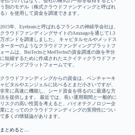
を払うのではなく、会社の株式の一部を取得するとい
う別のモデル（株式クラウドファンディングと呼ばれ
る）を使用して資金を調達できます。
2015年、Eyebrainと呼ばれるフランスの神経学会社は、
クラウドファンディングサイトのAnaxagoを通じて1.3
万ポンドを調達しました。 キャピタルセルやメッドス
ターターのようなクラウドファンディングプラットフ
ォームは、BioTechsとMedTechsの資金調達の旅を半分
に短縮するために作成されたエクイティクラウドファ
ンディングプラットフォームです。
クラウドファンディングからの資金は、ベンチャーキ
ャピタルやエンジェルに比べるとまだ小さいですが、
非常に高速に機能し、シード資金を得るのに最適な方
法を提供します。 最近では、長い運用期間と一般的に
リスクの高い性質を考えると、バイオテクノロジー企
業にとってのクラウドファンディングの実用性につい
て多くの懐疑論があります。
まとめると…