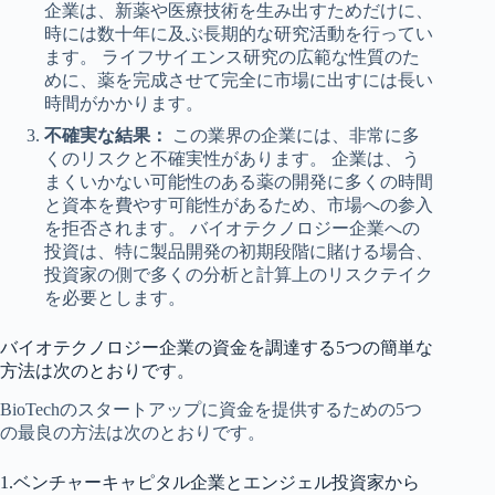
企業は、新薬や医療技術を生み出すためだけに、
時には数十年に及ぶ長期的な研究活動を行ってい
ます。 ライフサイエンス研究の広範な性質のた
めに、薬を完成させて完全に市場に出すには長い
時間がかかります。
不確実な結果：
この業界の企業には、非常に多
くのリスクと不確実性があります。 企業は、う
まくいかない可能性のある薬の開発に多くの時間
と資本を費やす可能性があるため、市場への参入
を拒否されます。 バイオテクノロジー企業への
投資は、特に製品開発の初期段階に賭ける場合、
投資家の側で多くの分析と計算上のリスクテイク
を必要とします。
バイオテクノロジー企業の資金を調達する5つの簡単な
方法は次のとおりです。
BioTechのスタートアップに資金を提供するための5つ
の最良の方法は次のとおりです。
1.ベンチャーキャピタル企業とエンジェル投資家から