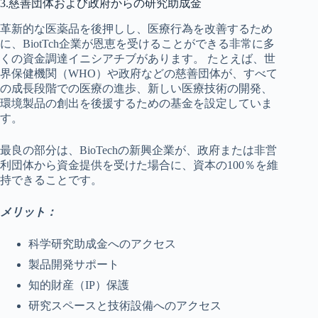
3.慈善団体および政府からの研究助成金
革新的な医薬品を後押しし、医療行為を改善するため
に、BiotTch企業が恩恵を受けることができる非常に多
くの資金調達イニシアチブがあります。 たとえば、世
界保健機関（WHO）や政府などの慈善団体が、すべて
の成長段階での医療の進歩、新しい医療技術の開発、
環境製品の創出を後援するための基金を設定していま
す。
最良の部分は、BioTechの新興企業が、政府または非営
利団体から資金提供を受けた場合に、資本の100％を維
持できることです。
メリット：
科学研究助成金へのアクセス
製品開発サポート
知的財産（IP）保護
研究スペースと技術設備へのアクセス