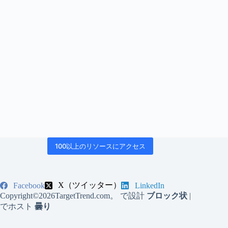
100以上のリソースにアクセス
X（ツイッター）
Facebook
LinkedIn
Copyright©2026TargetTrend.com。 で設計
ブロック状
|
でホスト
曇り