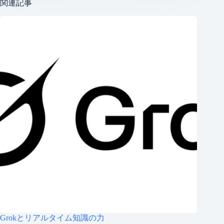
関連記事
Grokとリアルタイム知識の力