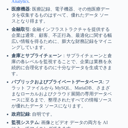
Analytics
.
医療機器
: 医療記録、電子機器、その他医療デー
タを収集するものはすべて、優れたデータ ソー
スとなり得ます。
金融取引
: 金融インフラストラクチャを提供する
企業は通常、顧客、不正行為、最適化に関する幅
広い情報を得るために、膨大な財務記録をマイニ
ングしています。
倉庫とサプライチェーン
：サプライチェーンと倉
庫の各レベルを監視することで、企業は業務を永
続的に合理化するのに十分なデータを生成できま
す。
パブリックおよびプライベートデータベース
: フ
ラット ファイルから MySQL、MariaDB、さまざ
まなローカルおよびクラウド展開の専用データベ
ースに至るまで、整理されたすべての情報ソース
が優れたデータ ソースになります。
政府記録
: 自明です。
監視システム
: 画像とビデオ データの両方を AI