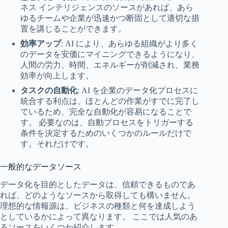
ネス インテリジェンスのソースがあれば、あら
ゆるチームや企業が迅速かつ断固として適切な措
置を講じることができます。
効率アップ
: AI により、あらゆる組織がより多く
のデータを安価にマイニングできるようになり、
人間の労力、時間、エネルギーが削減され、業務
効率が向上します。
タスクの自動化
: AI を企業のデータ化プロセスに
統合する利点は、ほとんどの作業がすでに完了し
ているため、完全な自動化が容易になることで
す。 必要なのは、自動プロセスをトリガーする
条件を決定するためのいくつかのルールだけで
す。それだけです。
一般的なデータソース
データ化を目的としたデータは、信頼できるものであ
れば、どのようなソースから取得しても構いません。
理想的な情報源は、ビジネスの種類と何を達成しよう
としているかによって異なります。 ここでは人気のあ
るソースをいくつか紹介します。