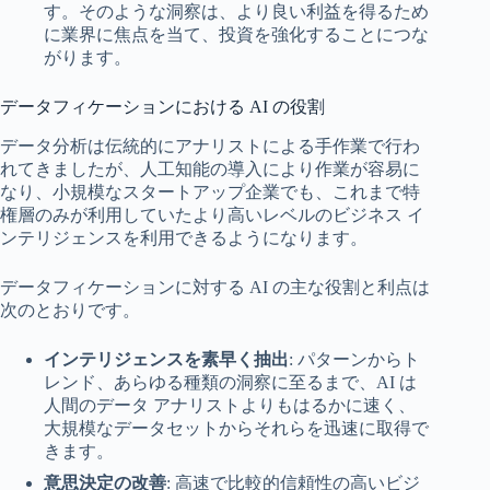
す。そのような洞察は、より良い利益を得るため
に業界に焦点を当て、投資を強化することにつな
がります。
データフィケーションにおける AI の役割
データ分析は伝統的にアナリストによる手作業で行わ
れてきましたが、人工知能の導入により作業が容易に
なり、小規模なスタートアップ企業でも、これまで特
権層のみが利用していたより高いレベルのビジネス イ
ンテリジェンスを利用できるようになります。
データフィケーションに対する AI の主な役割と利点は
次のとおりです。
インテリジェンスを素早く抽出
: パターンからト
レンド、あらゆる種類の洞察に至るまで、AI は
人間のデータ アナリストよりもはるかに速く、
大規模なデータセットからそれらを迅速に取得で
きます。
意思決定の改善
: 高速で比較的信頼性の高いビジ