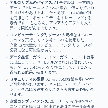
アルゴリズムのバイアス
: AI モデルは、一方的な
データでトレーニングされた場合、偏見を持たれ
る可能性があります。 たとえば、白人の顔だけ
を使用してロボット モデルをトレーニングする
場合です。 もちろん、アジア人やアフリカ人の
顔には問題があるでしょう。
コンピューティングリソース
: 大規模なオペレー
ションを実行している場合、AI を使用したデー
タ化には大量のコンピューティング リソースが
必要になる可能性があります。
データ品質
：ガベージイン、ガベージアウトは常
に成立します。 AI モデルがどれほど優れていて
も、AI モデルに与える入力によって、そこから
得られる結果が決まります。
セキュリティの課題
: AI モデルは攻撃を受けやす
い可能性があります。 さらに、データプライバ
シーとそれに関連するリスクも考慮する必要があ
ります。
企業コンプライアンス
: ユーザーから情報をマイ
ニングする場合は、関連する法域のデータ保護法