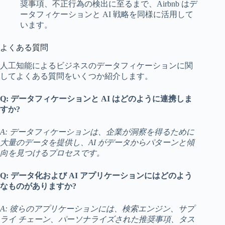
奨事項、不正行為の検出に至るまで、Airbnb はデ
ータフィケーションと AI 戦略を同様に活用して
います。
よくある質問
人工知能によるビジネスのデータフィケーションに関
してよくある質問をいくつか紹介します。
Q: データフィケーションと AI はどのように連携しま
すか?
A: データフィケーションは、企業が洞察を得るために
大量のデータを提供し、AI がデータからパターンと傾
向を見つけるプロセスです。
Q: データ化および AI アプリケーションにはどのよう
なものがありますか?
A: 彼らのアプリケーションには、検索エンジン、サプ
ライ チェーン、パーソナライズされた推奨事項、タス