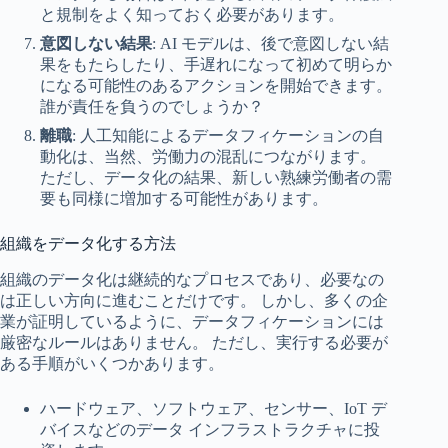
と規制をよく知っておく必要があります。
意図しない結果
: AI モデルは、後で意図しない結
果をもたらしたり、手遅れになって初めて明らか
になる可能性のあるアクションを開始できます。
誰が責任を負うのでしょうか？
離職
: 人工知能によるデータフィケーションの自
動化は、当然、労働力の混乱につながります。
ただし、データ化の結果、新しい熟練労働者の需
要も同様に増加する可能性があります。
組織をデータ化する方法
組織のデータ化は継続的なプロセスであり、必要なの
は正しい方向に進むことだけです。 しかし、多くの企
業が証明しているように、データフィケーションには
厳密なルールはありません。 ただし、実行する必要が
ある手順がいくつかあります。
ハードウェア、ソフトウェア、センサー、IoT デ
バイスなどのデータ インフラストラクチャに投