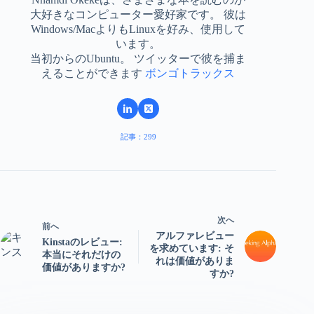
大好きなコンピューター愛好家です。 彼は
Windows/MacよりもLinuxを好み、使用して
います。
当初からのUbuntu。 ツイッターで彼を捕ま
えることができます
ボンゴトラックス
記事：299
次へ
前へ
アルファレビュー
Kinstaのレビュー:
を求めています: そ
本当にそれだけの
れは価値がありま
価値がありますか?
すか?