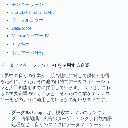
モンキーラーン
Google Cloud AutoML
グーグルコラボ
DataRobot
Microsoft パワー BI
アッキオ
ポリマーの分析
データフィケーションと AI を使用する企業
世界中の多くの企業が、競合他社に対して優位性を得
るために、またはその他の目的でデータフィケーショ
ンと人工知能をすでに採用しています。 以下は、これ
らの主要企業のいくつかと、それらの企業がテクノロ
ジーをどのように適用しているかの短いリストです。
グーグル
: Google は、検索エンジンのランキン
グ、画像認識、広告のターゲティング、自然言語
処理など、多くのタスクにデータフィケーション