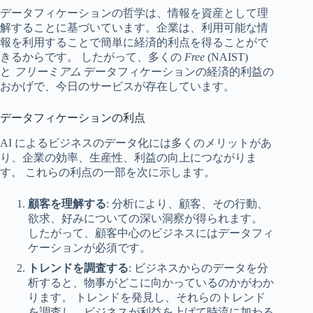
データフィケーションの哲学は、情報を資産として理
解することに基づいています。企業は、利用可能な情
報を利用することで簡単に経済的利点を得ることがで
きるからです。 したがって、多くの
Free
(NAIST)
と
フリーミアム
データフィケーションの経済的利益の
おかげで、今日のサービスが存在しています。
データフィケーションの利点
AI によるビジネスのデータ化には多くのメリットがあ
り、企業の効率、生産性、利益の向上につながりま
す。 これらの利点の一部を次に示します。
顧客を理解する
: 分析により、顧客、その行動、
欲求、好みについての深い洞察が得られます。
したがって、顧客中心のビジネスにはデータフィ
ケーションが必須です。
トレンドを調査する
: ビジネスからのデータを分
析すると、物事がどこに向かっているのかがわか
ります。 トレンドを発見し、それらのトレンド
を調査し、ビジネスが利益を上げて時流に加わる