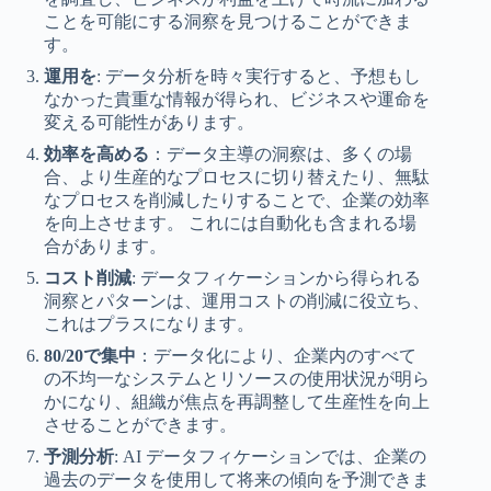
ことを可能にする洞察を見つけることができま
す。
運用を
: データ分析を時々実行すると、予想もし
なかった貴重な情報が得られ、ビジネスや運命を
変える可能性があります。
効率を高める
：データ主導の洞察は、多くの場
合、より生産的なプロセスに切り替えたり、無駄
なプロセスを削減したりすることで、企業の効率
を向上させます。 これには自動化も含まれる場
合があります。
コスト削減
: データフィケーションから得られる
洞察とパターンは、運用コストの削減に役立ち、
これはプラスになります。
80/20で集中
：データ化により、企業内のすべて
の不均一なシステムとリソースの使用状況が明ら
かになり、組織が焦点を再調整して生産性を向上
させることができます。
予測分析
: AI データフィケーションでは、企業の
過去のデータを使用して将来の傾向を予測できま