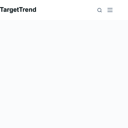
コ
ン
テ
ン
ツ
に
ス
キ
ッ
プ