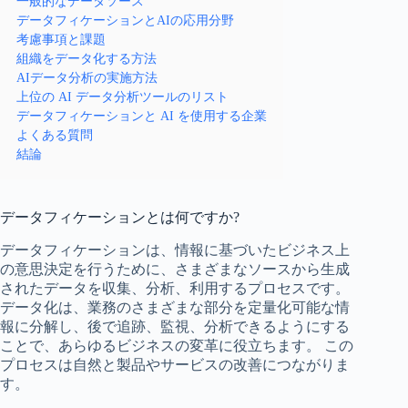
一般的なデータソース
データフィケーションとAIの応用分野
考慮事項と課題
組織をデータ化する方法
AIデータ分析の実施方法
上位の AI データ分析ツールのリスト
データフィケーションと AI を使用する企業
よくある質問
結論
データフィケーションとは何ですか?
データフィケーションは、情報に基づいたビジネス上
の意思決定を行うために、さまざまなソースから生成
されたデータを収集、分析、利用するプロセスです。
データ化は、業務のさまざまな部分を定量化可能な情
報に分解し、後で追跡、監視、分析できるようにする
ことで、あらゆるビジネスの変革に役立ちます。 この
プロセスは自然と製品やサービスの改善につながりま
す。