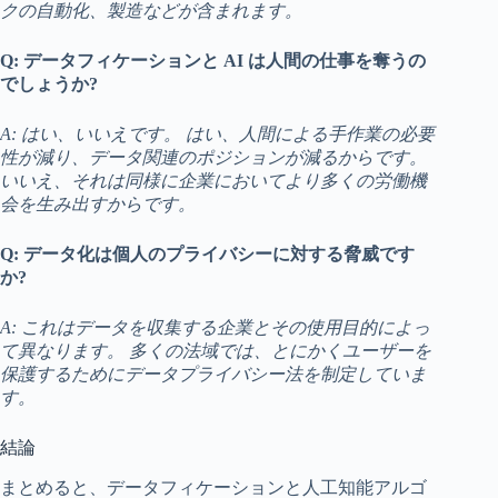
クの自動化、製造などが含まれます。
Q: データフィケーションと AI は人間の仕事を奪うの
でしょうか?
A: はい、いいえです。 はい、人間による手作業の必要
性が減り、データ関連のポジションが減るからです。
いいえ、それは同様に企業においてより多くの労働機
会を生み出すからです。
Q: データ化は個人のプライバシーに対する脅威です
か?
A: これはデータを収集する企業とその使用目的によっ
て異なります。 多くの法域では、とにかくユーザーを
保護するためにデータプライバシー法を制定していま
す。
結論
まとめると、データフィケーションと人工知能アルゴ