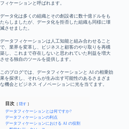
フィケーションと呼ばれます。
データ化は多くの組織とその創設者に数十億ドルをも
たらしましたが、データ化を拒否した組織も同様に壊
滅させました。
データフィケーションは人工知能と組み合わせること
で、業界を変革し、ビジネスと顧客のやり取りを再構
築し、これまで存在しないと思われていた利益を増大
させる独自のツールを提供します。
このブログでは、データフィケーションと AI の相乗効
果を探求し、それらが生み出す可能性のあるさまざま
な機会とビジネス イノベーションに光を当てます。
目次
隠す
データフィケーションとは何ですか?
データフィケーションの利点
データフィケーションにおける AI の役割