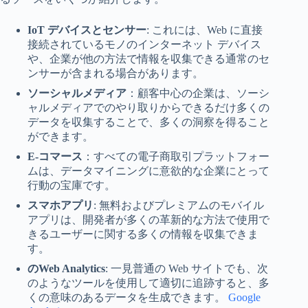
IoT デバイスとセンサー
: これには、Web に直接
接続されているモノのインターネット デバイス
や、企業が他の方法で情報を収集できる通常のセ
ンサーが含まれる場合があります。
ソーシャルメディア
：顧客中心の企業は、ソーシ
ャルメディアでのやり取りからできるだけ多くの
データを収集することで、多くの洞察を得ること
ができます。
E-コマース
：すべての電子商取引プラットフォー
ムは、データマイニングに意欲的な企業にとって
行動の宝庫です。
スマホアプリ
: 無料およびプレミアムのモバイル
アプリは、開発者が多くの革新的な方法で使用で
きるユーザーに関する多くの情報を収集できま
す。
のWeb Analytics
: 一見普通の Web サイトでも、次
のようなツールを使用して適切に追跡すると、多
くの意味のあるデータを生成できます。
Google