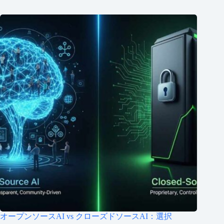
オープンソースAI vs クローズドソースAI：選択