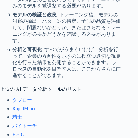
みのモデルを微調整する必要があります。
モデルの検証と改良
: トレーニング後、モデルの
洞察の抽出、パターンの特定、予測の品質を評価
して、問題ないかどうか、またはさらなるトレー
ニングが必要かどうかを確認する必要がありま
す。
分析と可視化
: すべてがうまくいけば、分析を行
って、企業の方向性を示すのに役立つ適切な視覚
化を行った結果を公開することができます。 プ
ロセスの自動化を目指す人は、ここからさらに前
進することができます。
上位の AI データ分析ツールのリスト
タブロー
RapidMiner
騎士
パイトーチ
H2O.ai