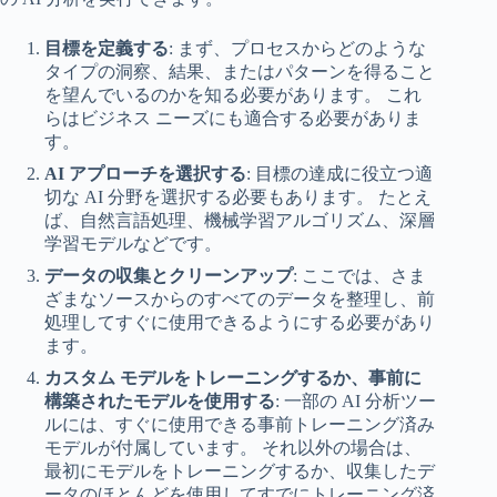
目標を定義する
: まず、プロセスからどのような
タイプの洞察、結果、またはパターンを得ること
を望んでいるのかを知る必要があります。 これ
らはビジネス ニーズにも適合する必要がありま
す。
AI アプローチを選択する
: 目標の達成に役立つ適
切な AI 分野を選択する必要もあります。 たとえ
ば、自然言語処理、機械学習アルゴリズム、深層
学習モデルなどです。
データの収集とクリーンアップ
: ここでは、さま
ざまなソースからのすべてのデータを整理し、前
処理してすぐに使用できるようにする必要があり
ます。
カスタム モデルをトレーニングするか、事前に
構築されたモデルを使用する
: 一部の AI 分析ツー
ルには、すぐに使用できる事前トレーニング済み
モデルが付属しています。 それ以外の場合は、
最初にモデルをトレーニングするか、収集したデ
ータのほとんどを使用してすでにトレーニング済