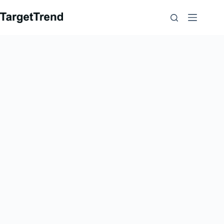
コ
ン
テ
ン
ツ
に
ス
キ
ッ
プ