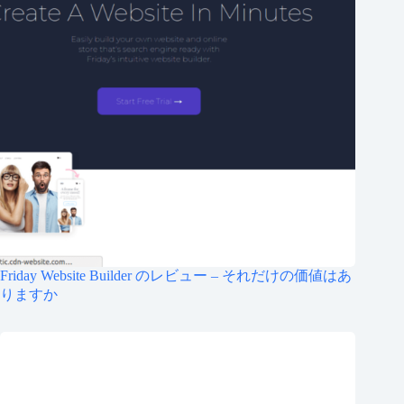
Friday Website Builder のレビュー – それだけの価値はあ
りますか