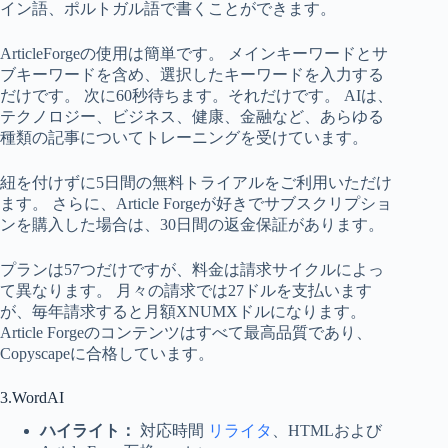
イン語、ポルトガル語で書くことができます。
ArticleForgeの使用は簡単です。 メインキーワードとサ
ブキーワードを含め、選択したキーワードを入力する
だけです。 次に60秒待ちます。それだけです。 AIは、
テクノロジー、ビジネス、健康、金融など、あらゆる
種類の記事についてトレーニングを受けています。
紐を付けずに5日間の無料トライアルをご利用いただけ
ます。 さらに、Article Forgeが好きでサブスクリプショ
ンを購入した場合は、30日間の返金保証があります。
プランは57つだけですが、料金は請求サイクルによっ
て異なります。 月々の請求では27ドルを支払います
が、毎年請求すると月額XNUMXドルになります。
Article Forgeのコンテンツはすべて最高品質であり、
Copyscapeに合格しています。
3.WordAI
ハイライト：
対応時間
リライタ
、HTMLおよび