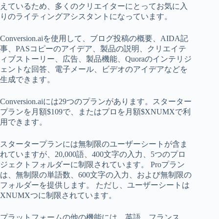
えているため、多くのクリエイターにとってお気に入
りのライティングアシスタントになっています。
Conversion.aiを使用して、ブログ投稿の概要、AIDA記
事、PASコピーのアイデア、製品の説明、クリエイテ
ィブストーリー、広告、製品機能、Quoraのインテリジ
ェントな回答、電子メール、ビデオのアイデアなどを
生成できます。
Conversion.aiには29つのプランがあります。スターター
プランを月額$109で、またはプロを月額$XNUMXで利
用できます。
スタータープランには無制限のユーザーシートが含ま
れていますが、20,000語、400文字の入力、5つのプロ
ジェクトフォルダーに制限されています。 Proプラン
は、無制限の単語数、600文字の入力、および無制限の
フォルダーを提供します。 ただし、ユーザーシートは
XNUMXつに制限されています。
プラットフォームの他の機能には、英語、フランス