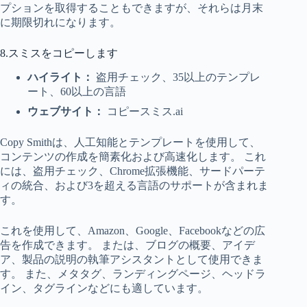
プションを取得することもできますが、それらは月末
に期限切れになります。
8.スミスをコピーします
ハイライト：
盗用チェック、35以上のテンプレ
ート、60以上の言語
ウェブサイト：
コピースミス.ai
Copy Smithは、人工知能とテンプレートを使用して、
コンテンツの作成を簡素化および高速化します。 これ
には、盗用チェック、Chrome拡張機能、サードパーテ
ィの統合、および3を超える言語のサポートが含まれま
す。
これを使用して、Amazon、Google、Facebookなどの広
告を作成できます。 または、ブログの概要、アイデ
ア、製品の説明の執筆アシスタントとして使用できま
す。 また、メタタグ、ランディングページ、ヘッドラ
イン、タグラインなどにも適しています。