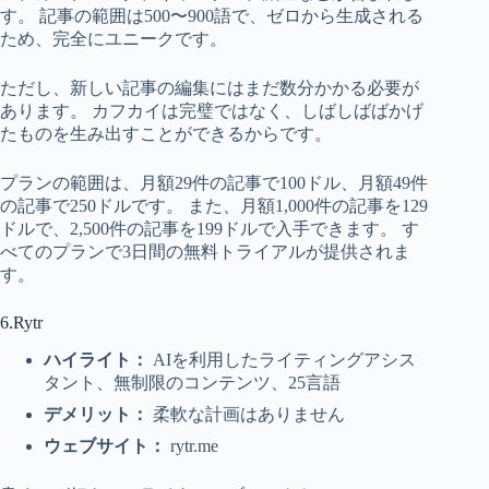
す。 記事の範囲は500〜900語で、ゼロから生成される
ため、完全にユニークです。
ただし、新しい記事の編集にはまだ数分かかる必要が
あります。 カフカイは完璧ではなく、しばしばばかげ
たものを生み出すことができるからです。
プランの範囲は、月額29件の記事で100ドル、月額49件
の記事で250ドルです。 また、月額1,000件の記事を129
ドルで、2,500件の記事を199ドルで入手できます。 す
べてのプランで3日間の無料トライアルが提供されま
す。
6.Rytr
ハイライト：
AIを利用したライティングアシス
タント、無制限のコンテンツ、25言語
デメリット：
柔軟な計画はありません
ウェブサイト：
rytr.me