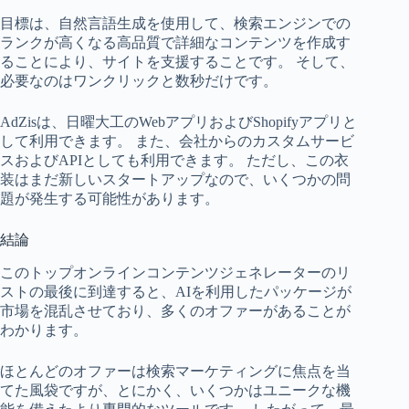
目標は、自然言語生成を使用して、検索エンジンでの
ランクが高くなる高品質で詳細なコンテンツを作成す
ることにより、サイトを支援することです。 そして、
必要なのはワンクリックと数秒だけです。
AdZisは、日曜大工のWebアプリおよびShopifyアプリと
して利用できます。 また、会社からのカスタムサービ
スおよびAPIとしても利用できます。 ただし、この衣
装はまだ新しいスタートアップなので、いくつかの問
題が発生する可能性があります。
結論
このトップオンラインコンテンツジェネレーターのリ
ストの最後に到達すると、AIを利用したパッケージが
市場を混乱させており、多くのオファーがあることが
わかります。
ほとんどのオファーは検索マーケティングに焦点を当
てた風袋ですが、とにかく、いくつかはユニークな機