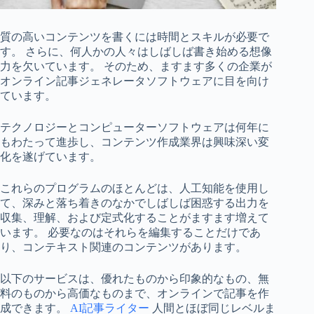
質の高いコンテンツを書くには時間とスキルが必要で
す。 さらに、何人かの人々はしばしば書き始める想像
力を欠いています。 そのため、ますます多くの企業が
オンライン記事ジェネレータソフトウェアに目を向け
ています。
テクノロジーとコンピューターソフトウェアは何年に
もわたって進歩し、コンテンツ作成業界は興味深い変
化を遂げています。
これらのプログラムのほとんどは、人工知能を使用し
て、深みと落ち着きのなかでしばしば困惑する出力を
収集、理解、および定式化することがますます増えて
います。 必要なのはそれらを編集することだけであ
り、コンテキスト関連のコンテンツがあります。
以下のサービスは、優れたものから印象的なもの、無
料のものから高価なものまで、オンラインで記事を作
成できます。
AI記事ライター
人間とほぼ同じレベルま