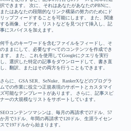
択できます。 次に、それはあなたがあなたのPBNに、
またはあなたの段階的なリンク構築の努力のためにド
リップフィードすることを可能にします。 また、関連
する画像、ビデオ、リストなどを見つけて挿入し、記
事にスパイスを加えます。
何千ものキーワードを含むファイルをフィードし、そ
のままにして、必要なすべてのコンテンツを作成でき
ます。 また、これを使用してGoogleにクエリを実行
し、選択した特定の記事をダウンロードして、書き直
し、翻訳、またはその両方を行うこともできます。
さらに、GSA SER、SeNuke、RankerXなどのプログラ
ムでの作業に役立つ正規表現のサポートとカスタマイ
ズ可能なテンプレートがあります。 さらに、記事スピ
ナーの大規模なリストをサポートしています。
SEOコンテンツマシンは、毎月の再請求で27ドル、57
か月で3ドル、年間の再請求で120ドル、生涯ライセン
スで197ドルから始まります。