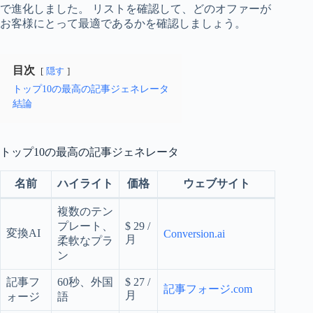
で進化しました。 リストを確認して、どのオファーが
お客様にとって最適であるかを確認しましょう。
目次
隠す
トップ10の最高の記事ジェネレータ
結論
トップ10の最高の記事ジェネレータ
名前
ハイライト
価格
ウェブサイト
複数のテン
プレート、
$ 29 /
変換AI
Conversion.ai
月
柔軟なプラ
ン
記事フ
60秒、外国
$ 27 /
記事フォージ.com
月
ォージ
語