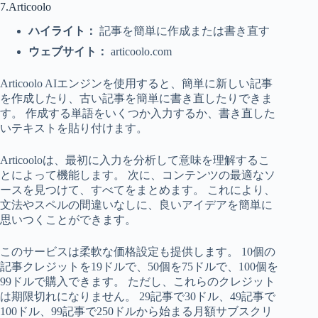
7.Articoolo
ハイライト：
記事を簡単に作成または書き直す
ウェブサイト：
articoolo.com
Articoolo AIエンジンを使用すると、簡単に新しい記事
を作成したり、古い記事を簡単に書き直したりできま
す。 作成する単語をいくつか入力するか、書き直した
いテキストを貼り付けます。
Articooloは、最初に入力を分析して意味を理解するこ
とによって機能します。 次に、コンテンツの最適なソ
ースを見つけて、すべてをまとめます。 これにより、
文法やスペルの間違いなしに、良いアイデアを簡単に
思いつくことができます。
このサービスは柔軟な価格設定も提供します。 10個の
記事クレジットを19ドルで、50個を75ドルで、100個を
99ドルで購入できます。 ただし、これらのクレジット
は期限切れになりません。 29記事で30ドル、49記事で
100ドル、99記事で250ドルから始まる月額サブスクリ