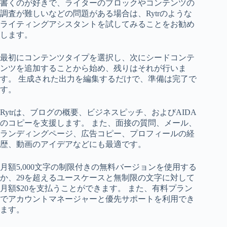
書くのが好きで、ライターのブロックやコンテンツの
調査が難しいなどの問題がある場合は、Rytrのような
ライティングアシスタントを試してみることをお勧め
します。
最初にコンテンツタイプを選択し、次にシードコンテ
ンツを追加することから始め、残りはそれが行いま
す。 生成された出力を編集するだけで、準備は完了で
す。
Rytrは、ブログの概要、ビジネスピッチ、およびAIDA
のコピーを支援します。 また、面接の質問、メール、
ランディングページ、広告コピー、プロフィールの経
歴、動画のアイデアなどにも最適です。
月額5,000文字の制限付きの無料バージョンを使用する
か、29を超えるユースケースと無制限の文字に対して
月額$20を支払うことができます。 また、有料プラン
でアカウントマネージャーと優先サポートを利用でき
ます。