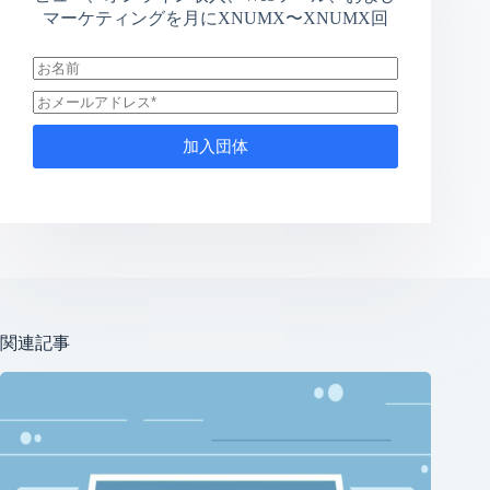
マーケティングを月にXNUMX〜XNUMX回
加入団体
関連記事