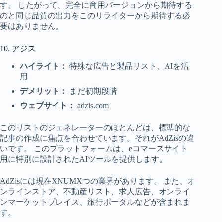
す。 したがって、完全に商用バージョンから期待する
のと同じ品質の出力をこのリライターから期待する必
要はありません。
10. アジス
ハイライト：
特殊な広告と製品リスト、AIを活
用
デメリット：
まだ初期段階
ウェブサイト：
adzis.com
このリストのジェネレーターのほとんどは、標準的な
記事の作成に焦点を合わせています。それがAdZisの違
いです。 このプラットフォームは、eコマースサイト
用に特別に設計されたAIツールを提供します。
AdZisには現在XNUMXつの業界があります。 また、オ
ンラインストア、不動産リスト、求人広告、オンライ
ンマーケットプレイス、旅行ポータルなどが含まれま
す。