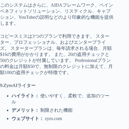
このシステムはさらに、AIDAフレームワーク、ペイン
ベネフィットソリューション、リスティクル、キャプ
ション、YouTubeの説明などのより印象的な機能を提供
します。
コピースミスは3つのプランで利用できます。 スター
ター、プロフェッショナル、およびエンタープライ
ズ。 スタータープランは、毎年請求される場合、月額
$16の費用がかかります。 また、20の盗用チェックと
50のクレジットが付属しています。 Professionalプラン
の料金は月額$50で、無制限のクレジットに加えて、月
額100の盗用チェックが特徴です。
9.ZyroAIライター
ハイライト：
使いやすく、柔軟で、追加のツー
ル
デメリット：
制限された機能
ウェブサイト：
zyro.com