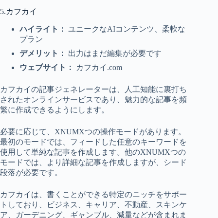
5.カフカイ
ハイライト：
ユニークなAIコンテンツ、柔軟な
プラン
デメリット：
出力はまだ編集が必要です
ウェブサイト：
カフカイ.com
カフカイの記事ジェネレーターは、人工知能に裏打ち
されたオンラインサービスであり、魅力的な記事を頻
繁に作成できるようにします。
必要に応じて、XNUMXつの操作モードがあります。
最初のモードでは、フィードした任意のキーワードを
使用して単純な記事を作成します。他のXNUMXつの
モードでは、より詳細な記事を作成しますが、シード
段落が必要です。
カフカイは、書くことができる特定のニッチをサポー
トしており、ビジネス、キャリア、不動産、スキンケ
ア、ガーデニング、ギャンブル、減量などが含まれま