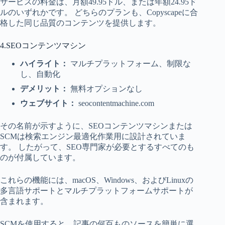
サービスの料金は、月額49.95ドル、または年額24.95ド
ルのいずれかです。 どちらのプランも、Copyscapeに合
格した同じ品質のコンテンツを提供します。
4.SEOコンテンツマシン
ハイライト：
マルチプラットフォーム、制限な
し、自動化
デメリット：
無料オプションなし
ウェブサイト：
seocontentmachine.com
その名前が示すように、SEOコンテンツマシンまたは
SCMは検索エンジン最適化作業用に設計されていま
す。 したがって、SEO専門家が必要とするすべてのも
のが付属しています。
これらの機能には、macOS、Windows、およびLinuxの
多言語サポートとマルチプラットフォームサポートが
含まれます。
SCMを使用すると、記事の何百ものソースを簡単に選