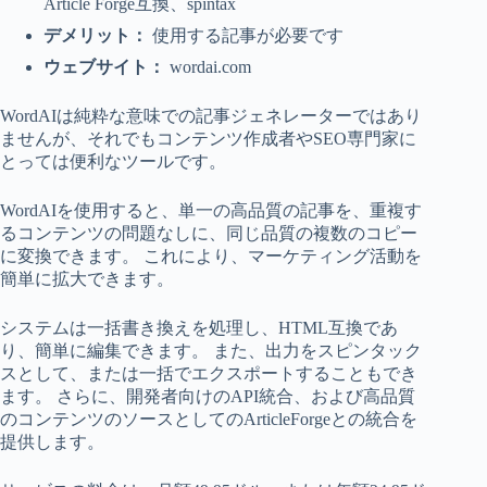
Article Forge互換、spintax
デメリット：
使用する記事が必要です
ウェブサイト：
wordai.com
WordAIは純粋な意味での記事ジェネレーターではあり
ませんが、それでもコンテンツ作成者やSEO専門家に
とっては便利なツールです。
WordAIを使用すると、単一の高品質の記事を、重複す
るコンテンツの問題なしに、同じ品質の複数のコピー
に変換できます。 これにより、マーケティング活動を
簡単に拡大できます。
システムは一括書き換えを処理し、HTML互換であ
り、簡単に編集できます。 また、出力をスピンタック
スとして、または一括でエクスポートすることもでき
ます。 さらに、開発者向けのAPI統合、および高品質
のコンテンツのソースとしてのArticleForgeとの統合を
提供します。