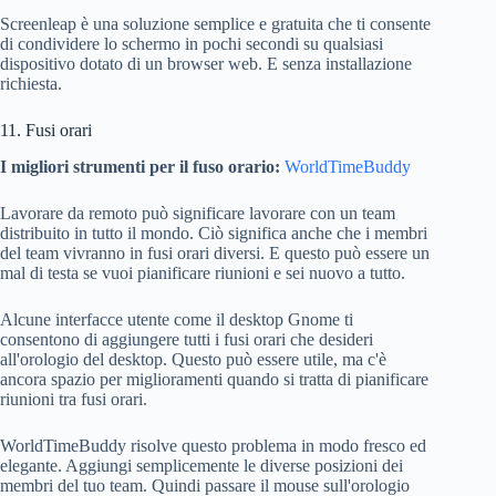
Screenleap è una soluzione semplice e gratuita che ti consente
di condividere lo schermo in pochi secondi su qualsiasi
dispositivo dotato di un browser web. E senza installazione
richiesta.
11. Fusi orari
I migliori strumenti per il fuso orario:
WorldTimeBuddy
Lavorare da remoto può significare lavorare con un team
distribuito in tutto il mondo. Ciò significa anche che i membri
del team vivranno in fusi orari diversi. E questo può essere un
mal di testa se vuoi pianificare riunioni e sei nuovo a tutto.
Alcune interfacce utente come il desktop Gnome ti
consentono di aggiungere tutti i fusi orari che desideri
all'orologio del desktop. Questo può essere utile, ma c'è
ancora spazio per miglioramenti quando si tratta di pianificare
riunioni tra fusi orari.
WorldTimeBuddy risolve questo problema in modo fresco ed
elegante. Aggiungi semplicemente le diverse posizioni dei
membri del tuo team. Quindi passare il mouse sull'orologio