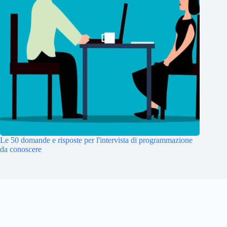
Le 50 domande e risposte per l'intervista di programmazione
da conoscere