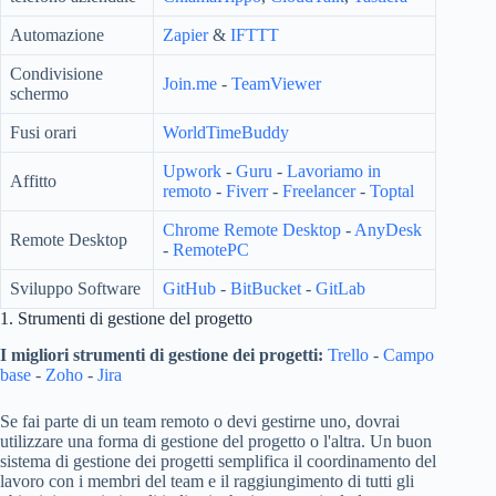
Automazione
Zapier
&
IFTTT
Condivisione
Join.me
-
TeamViewer
schermo
Fusi orari
WorldTimeBuddy
Upwork
-
Guru
-
Lavoriamo in
Affitto
remoto
-
Fiverr
-
Freelancer
-
Toptal
Chrome Remote Desktop
-
AnyDesk
Remote Desktop
-
RemotePC
Sviluppo Software
GitHub
-
BitBucket
-
GitLab
1. Strumenti di gestione del progetto
I migliori strumenti di gestione dei progetti:
Trello
-
Campo
base
-
Zoho
-
Jira
Se fai parte di un team remoto o devi gestirne uno, dovrai
utilizzare una forma di gestione del progetto o l'altra. Un buon
sistema di gestione dei progetti semplifica il coordinamento del
lavoro con i membri del team e il raggiungimento di tutti gli