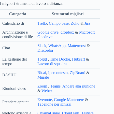
I migliori strumenti di lavoro a distanza
Categoria
Strumenti migliori
Calendario di
Trello
,
Campo base
,
Zoho
&
Jira
Archiviazione e
Google drive
,
dropbox
&
Microsoft
condivisione di file
Onedrive
Slack
,
WhatsApp
,
Mattermost
&
Chat
Discordia
La gestione del
Toggl
,
Time Doctor
,
Hubsaff
&
tempo
Lavoro di squadra
Bit.ai
,
Ipercontesto
,
ZipBoard
&
BASHU
Murale
Zoom
,
Teams
,
Andare alla riunione
Riunioni video
&
Webex
Evernote
,
Google Mantenere
&
Prendere appunti
Tabellone per schizzi
telefono aziendale
ChiamaHippo
,
CloudTalk
,
Tastiera