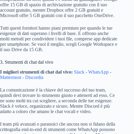
offre 15 GB di spazio di archiviazione gratuito con il suo
account gratuito, mentre Dropbox offre 2 GB gratuiti e
Microsoft offre 5 GB gratuiti con il suo pacchetto OneDrive.
Tutti questi fornitori hanno piani premium per quando le tue
esigenze di dati superano i livelli di base. E offrono anche
molti metodi per condividere i tuoi file, comprese app dedicate
per smartphone. Se vuoi il meglio, scegli Google Workspace e
il suo Drive da 15 GB.
3. Strumenti di chat dal vivo
I migliori strumenti di chat dal vivo:
Slack
-
WhatsApp
-
Mattermost
-
Discordia
La comunicazione è la chiave del successo del tuo team,
quindi devi trovare lo strumento giusto e attenerti ad esso. Ce
ne sono molti tra cui scegliere, a seconda delle tue esigenze.
Slack è veloce, organizzato e sicuro. Mentre Discord è più
adatto a coloro che amano le chat vocali e video.
I team più avanzati o paranoici che ancora non si fidano della
crittografia end-to-end di strumenti come WhatsApp possono