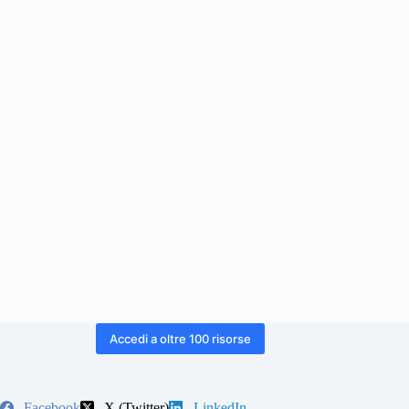
Accedi a oltre 100 risorse
Facebook
X (Twitter)
LinkedIn