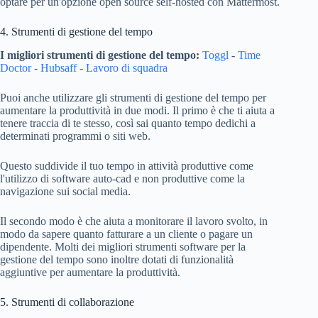
optare per un'opzione open source self-hosted con Mattermost.
4. Strumenti di gestione del tempo
I migliori strumenti di gestione del tempo:
Toggl
-
Time
Doctor
-
Hubsaff
-
Lavoro di squadra
Puoi anche utilizzare gli strumenti di gestione del tempo per
aumentare la produttività in due modi. Il primo è che ti aiuta a
tenere traccia di te stesso, così sai quanto tempo dedichi a
determinati programmi o siti web.
Questo suddivide il tuo tempo in attività produttive come
l'utilizzo di software auto-cad e non produttive come la
navigazione sui social media.
Il secondo modo è che aiuta a monitorare il lavoro svolto, in
modo da sapere quanto fatturare a un cliente o pagare un
dipendente. Molti dei migliori strumenti software per la
gestione del tempo sono inoltre dotati di funzionalità
aggiuntive per aumentare la produttività.
5. Strumenti di collaborazione