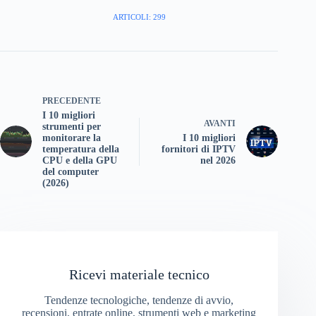
ARTICOLI: 299
PRECEDENTE
I 10 migliori
AVANTI
strumenti per
monitorare la
I 10 migliori
temperatura della
fornitori di IPTV
CPU e della GPU
nel 2026
del computer
(2026)
Ricevi materiale tecnico
Tendenze tecnologiche, tendenze di avvio,
recensioni, entrate online, strumenti web e marketing