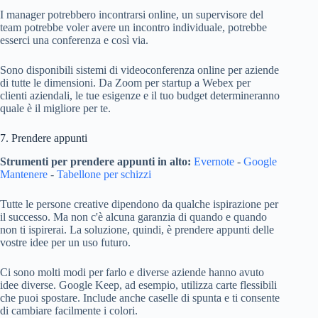
I manager potrebbero incontrarsi online, un supervisore del
team potrebbe voler avere un incontro individuale, potrebbe
esserci una conferenza e così via.
Sono disponibili sistemi di videoconferenza online per aziende
di tutte le dimensioni. Da Zoom per startup a Webex per
clienti aziendali, le tue esigenze e il tuo budget determineranno
quale è il migliore per te.
7. Prendere appunti
Strumenti per prendere appunti in alto:
Evernote
-
Google
Mantenere
-
Tabellone per schizzi
Tutte le persone creative dipendono da qualche ispirazione per
il successo. Ma non c'è alcuna garanzia di quando e quando
non ti ispirerai. La soluzione, quindi, è prendere appunti delle
vostre idee per un uso futuro.
Ci sono molti modi per farlo e diverse aziende hanno avuto
idee diverse. Google Keep, ad esempio, utilizza carte flessibili
che puoi spostare. Include anche caselle di spunta e ti consente
di cambiare facilmente i colori.