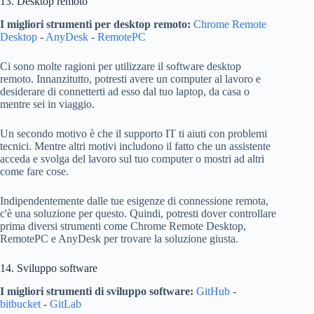
13. Desktop remoto
I migliori strumenti per desktop remoto:
Chrome Remote
Desktop
-
AnyDesk
-
RemotePC
Ci sono molte ragioni per utilizzare il software desktop
remoto. Innanzitutto, potresti avere un computer al lavoro e
desiderare di connetterti ad esso dal tuo laptop, da casa o
mentre sei in viaggio.
Un secondo motivo è che il supporto IT ti aiuti con problemi
tecnici. Mentre altri motivi includono il fatto che un assistente
acceda e svolga del lavoro sul tuo computer o mostri ad altri
come fare cose.
Indipendentemente dalle tue esigenze di connessione remota,
c'è una soluzione per questo. Quindi, potresti dover controllare
prima diversi strumenti come Chrome Remote Desktop,
RemotePC e AnyDesk per trovare la soluzione giusta.
14. Sviluppo software
I migliori strumenti di sviluppo software:
GitHub
-
bitbucket
-
GitLab