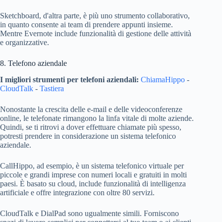
Sketchboard, d'altra parte, è più uno strumento collaborativo,
in quanto consente ai team di prendere appunti insieme.
Mentre Evernote include funzionalità di gestione delle attività
e organizzative.
8. Telefono aziendale
I migliori strumenti per telefoni aziendali:
ChiamaHippo
-
CloudTalk
-
Tastiera
Nonostante la crescita delle e-mail e delle videoconferenze
online, le telefonate rimangono la linfa vitale di molte aziende.
Quindi, se ti ritrovi a dover effettuare chiamate più spesso,
potresti prendere in considerazione un sistema telefonico
aziendale.
CallHippo, ad esempio, è un sistema telefonico virtuale per
piccole e grandi imprese con numeri locali e gratuiti in molti
paesi. È basato su cloud, include funzionalità di intelligenza
artificiale e offre integrazione con oltre 80 servizi.
CloudTalk e DialPad sono ugualmente simili. Forniscono