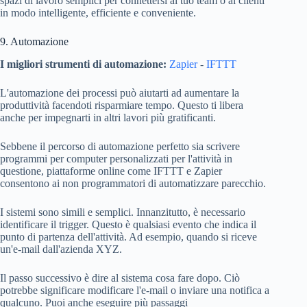
spazi di lavoro semplici per connettersi al tuo team o ai clienti
in modo intelligente, efficiente e conveniente.
9. Automazione
I migliori strumenti di automazione:
Zapier
-
IFTTT
L'automazione dei processi può aiutarti ad aumentare la
produttività facendoti risparmiare tempo. Questo ti libera
anche per impegnarti in altri lavori più gratificanti.
Sebbene il percorso di automazione perfetto sia scrivere
programmi per computer personalizzati per l'attività in
questione, piattaforme online come IFTTT e Zapier
consentono ai non programmatori di automatizzare parecchio.
I sistemi sono simili e semplici. Innanzitutto, è necessario
identificare il trigger. Questo è qualsiasi evento che indica il
punto di partenza dell'attività. Ad esempio, quando si riceve
un'e-mail dall'azienda XYZ.
Il passo successivo è dire al sistema cosa fare dopo. Ciò
potrebbe significare modificare l'e-mail o inviare una notifica a
qualcuno. Puoi anche eseguire più passaggi