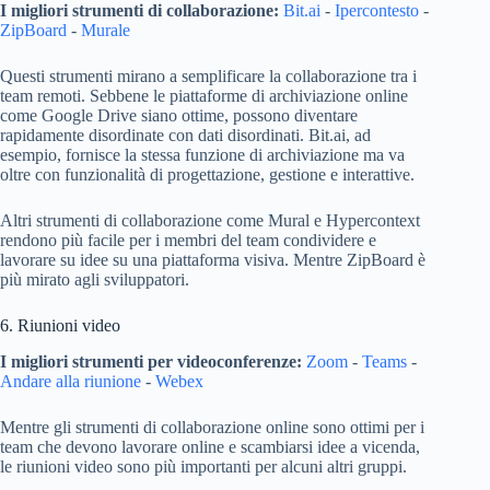
I migliori strumenti di collaborazione:
Bit.ai
-
Ipercontesto
-
ZipBoard
-
Murale
Questi strumenti mirano a semplificare la collaborazione tra i
team remoti. Sebbene le piattaforme di archiviazione online
come Google Drive siano ottime, possono diventare
rapidamente disordinate con dati disordinati. Bit.ai, ad
esempio, fornisce la stessa funzione di archiviazione ma va
oltre con funzionalità di progettazione, gestione e interattive.
Altri strumenti di collaborazione come Mural e Hypercontext
rendono più facile per i membri del team condividere e
lavorare su idee su una piattaforma visiva. Mentre ZipBoard è
più mirato agli sviluppatori.
6. Riunioni video
I migliori strumenti per videoconferenze:
Zoom
-
Teams
-
Andare alla riunione
-
Webex
Mentre gli strumenti di collaborazione online sono ottimi per i
team che devono lavorare online e scambiarsi idee a vicenda,
le riunioni video sono più importanti per alcuni altri gruppi.