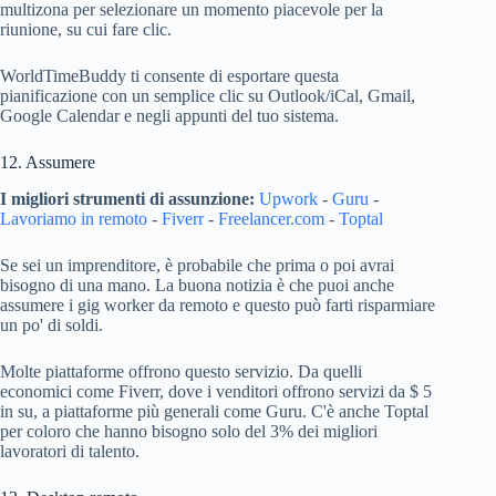
multizona per selezionare un momento piacevole per la
riunione, su cui fare clic.
WorldTimeBuddy ti consente di esportare questa
pianificazione con un semplice clic su Outlook/iCal, Gmail,
Google Calendar e negli appunti del tuo sistema.
12. Assumere
I migliori strumenti di assunzione:
Upwork
-
Guru
-
Lavoriamo in remoto
-
Fiverr
-
Freelancer.com
-
Toptal
Se sei un imprenditore, è probabile che prima o poi avrai
bisogno di una mano. La buona notizia è che puoi anche
assumere i gig worker da remoto e questo può farti risparmiare
un po' di soldi.
Molte piattaforme offrono questo servizio. Da quelli
economici come Fiverr, dove i venditori offrono servizi da $ 5
in su, a piattaforme più generali come Guru. C'è anche Toptal
per coloro che hanno bisogno solo del 3% dei migliori
lavoratori di talento.