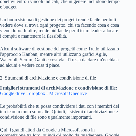
obiettivi entro i vincoli indicati, che in genere includono tempo
e budget.
Un buon sistema di gestione dei progetti rende facile per tutti
vedere dove si trova ogni progetto, chi sta facendo cosa e cosa
viene dopo. Inoltre, rende più facile per il team leader allocare
i compiti e mantenere la flessibilità.
Alcuni software di gestione dei progetti come Trello utilizzano
l'approccio Kanban, mentre altri utilizzano grafici Agile,
Waterfall, Scrum, Gantt e così via. Ti resta da dare un'occhiata
ad alcuni e vedere cosa ti piace.
2. Strumenti di archiviazione e condivisione di file
I migliori strumenti di archiviazione e condivisione di file:
Google drive
-
dropbox
-
Microsoft Onedrive
Le probabilità che tu possa condividere i dati con i membri del
tuo team remoto sono alte. Quindi, i sistemi di archiviazione e
condivisione di file sono ugualmente importanti.
Qui, i grandi attori da Google a Microsoft sono in
competizione tra loro, quindi c'è molto da guadagnare. Google