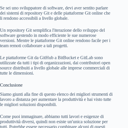
Se sei uno sviluppatore di software, devi aver sentito parlare
dei sistemi di repository Git e delle piattaforme Git online che
li rendono accessibili a livello globale.
Un repository Git semplifica l'iterazione dello sviluppo del
software gestendo in modo efficiente le sue numerose
versioni. Mentre le piattaforme Git online rendono facile per i
team remoti collaborare a tali progetti.
Le piattaforme Git da GitHub a BitBucket e GitLab sono
utilizzate da tutti i tipi di organizzazioni, dai contributori open
source distribuiti a livello globale alle imprese commerciali di
tutte le dimensioni.
Conclusione
Siamo giunti alla fine di questo elenco dei migliori strumenti di
lavoro a distanza per aumentare la produttività e hai visto tutte
le migliori soluzioni disponibili.
Come puoi immaginare, abbiamo tutti lavori e esigenze di
produttività diversi, quindi non esiste un'unica soluzione per
tutti. Potrebbe essere necessario combinare alcuni di questi