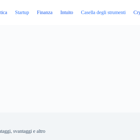
tica
Startup
Finanza
Intuito
Casella degli strumenti
Cr
taggi, svantaggi e altro