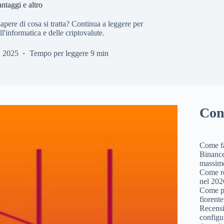
ntaggi e altro
apere di cosa si tratta? Continua a leggere per
l'informatica e delle criptovalute.
, 2025
Tempo per leggere
9 min
Con
Come fa
Binance
massimo
Come r
nel 202
Come p
fiorente
Recensi
configu