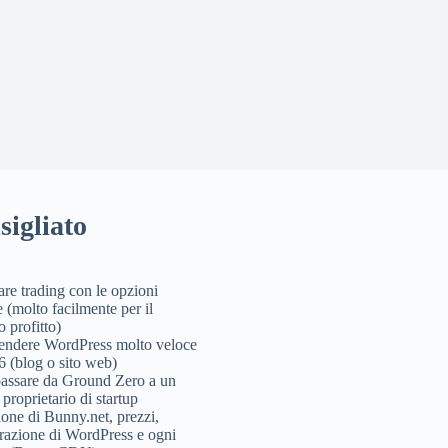
sigliato
re trading con le opzioni
 (molto facilmente per il
 profitto)
endere WordPress molto veloce
6 (blog o sito web)
assare da Ground Zero a un
 proprietario di startup
one di Bunny.net, prezzi,
razione di WordPress e ogni