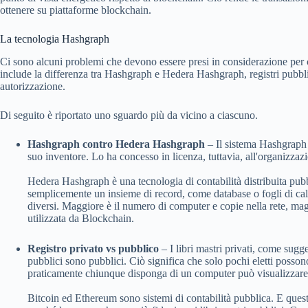
ottenere su piattaforme blockchain.
La tecnologia Hashgraph
Ci sono alcuni problemi che devono essere presi in considerazione per 
include la differenza tra Hashgraph e Hedera Hashgraph, registri pubbli
autorizzazione.
Di seguito è riportato uno sguardo più da vicino a ciascuno.
Hashgraph contro Hedera Hashgraph
– Il sistema Hashgraph 
suo inventore. Lo ha concesso in licenza, tuttavia, all'organizza
Hedera Hashgraph è una tecnologia di contabilità distribuita pubbl
semplicemente un insieme di record, come database o fogli di ca
diversi. Maggiore è il numero di computer e copie nella rete, maggi
utilizzata da Blockchain.
Registro privato vs pubblico
– I libri mastri privati, come sugge
pubblici sono pubblici. Ciò significa che solo pochi eletti possono
praticamente chiunque disponga di un computer può visualizzare i
Bitcoin ed Ethereum sono sistemi di contabilità pubblica. E quest