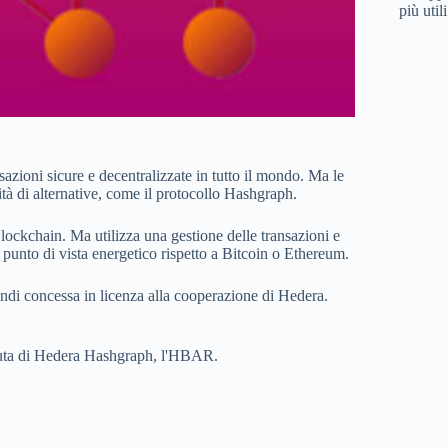
più util
azioni sicure e decentralizzate in tutto il mondo. Ma le
sità di alternative, come il protocollo Hashgraph.
lockchain. Ma utilizza una gestione delle transazioni e
l punto di vista energetico rispetto a Bitcoin o Ethereum.
ndi concessa in licenza alla cooperazione di Hedera.
aluta di Hedera Hashgraph, l'HBAR.