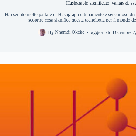
Hashgraph: significato, vantaggi, sva
Hai sentito molto parlare di Hashgraph ultimamente e sei curioso di s
scoprire cosa significa questa tecnologia per il mondo del
By
Nnamdi Okeke
aggiornato
Dicembre 7