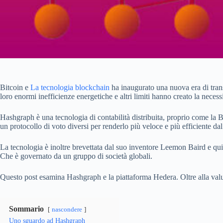
Bitcoin e
La tecnologia blockchain
ha inaugurato una nuova era di trans
loro enormi inefficienze energetiche e altri limiti hanno creato la neces
Hashgraph è una tecnologia di contabilità distribuita, proprio come la B
un protocollo di voto diversi per renderlo più veloce e più efficiente da
La tecnologia è inoltre brevettata dal suo inventore Leemon Baird e qui
Che è governato da un gruppo di società globali.
Questo post esamina Hashgraph e la piattaforma Hedera. Oltre alla v
Sommario
nascondere
Uno sguardo ad Hashgraph