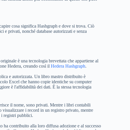
capire cosa significa Hashgraph e dove si trova. Ciò
ci e privati, nonché database autorizzati e senza
originale è una tecnologia brevettata che appartiene al
zione Hedera, creando così il
Hedera Hashgraph
.
ica e autorizzata. Un libro mastro distribuito è
lcolo Excel che hanno copie identiche su computer
ore è l'affidabilità dei dati. È la stessa tecnologia
risce il nome, sono privati. Mentre i libri contabili
 visualizzare i record in un registro privato, mentre
 registri pubblici.
o ha contribuito alla loro diffusa adozione e al successo