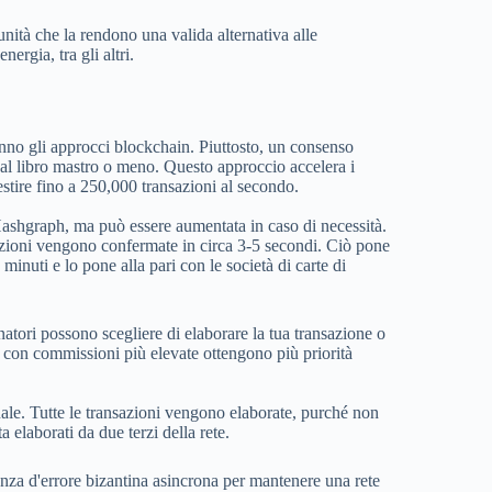
ità che la rendono una valida alternativa alle
ergia, tra gli altri.
no gli approcci blockchain. Piuttosto, un consenso
 al libro mastro o meno. Questo approccio accelera i
stire fino a 250,000 transazioni al secondo.
Hashgraph, ma può essere aumentata in caso di necessità.
azioni vengono confermate in circa 3-5 secondi. Ciò pone
inuti e lo pone alla pari con le società di carte di
tori possono scegliere di elaborare la tua transazione o
 con commissioni più elevate ottengono più priorità
ale. Tutte le transazioni vengono elaborate, purché non
 elaborati da due terzi della rete.
anza d'errore bizantina asincrona per mantenere una rete