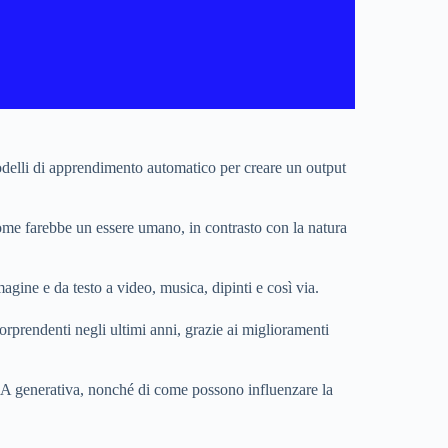
 modelli di apprendimento automatico per creare un output
come farebbe un essere umano, in contrasto con la natura
gine e da testo a video, musica, dipinti e così via.
sorprendenti negli ultimi anni, grazie ai miglioramenti
l'IA generativa, nonché di come possono influenzare la