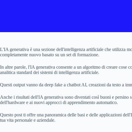
L'IA generativa è una sezione dell'intelligenza artificiale che utilizza
completamente nuovo basato su un set di formazione.
In altre parole, l'IA generativa consente a un algoritmo di creare cose 
analitica standard dei sistemi di intelligenza artificiale.
Questi output vanno da deep fake a chatbot AI, creazioni da testo a imma
Anche i risultati dell'IA generativa sono diventati così buoni e persino 
dell'hardware e ai nuovi approcci di apprendimento automatico.
Questo post ti offre una panoramica delle basi e delle applicazioni del
tua vita personale e aziendale.