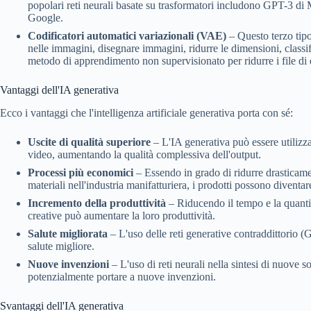
popolari reti neurali basate su trasformatori includono GPT-3 
Google.
Codificatori automatici variazionali (VAE)
– Questo terzo tipo
nelle immagini, disegnare immagini, ridurre le dimensioni, classif
metodo di apprendimento non supervisionato per ridurre i file di 
Vantaggi dell'IA generativa
Ecco i vantaggi che l'intelligenza artificiale generativa porta con sé:
Uscite di qualità superiore
– L'IA generativa può essere utilizza
video, aumentando la qualità complessiva dell'output.
Processi più economici
– Essendo in grado di ridurre drasticamen
materiali nell'industria manifatturiera, i prodotti possono diventa
Incremento della produttività
– Riducendo il tempo e la quantit
creative può aumentare la loro produttività.
Salute migliorata
– L'uso delle reti generative contraddittorio 
salute migliore.
Nuove invenzioni
– L'uso di reti neurali nella sintesi di nuove 
potenzialmente portare a nuove invenzioni.
Svantaggi dell'IA generativa