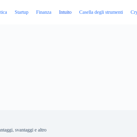
tica
Startup
Finanza
Intuito
Casella degli strumenti
Cr
ntaggi, svantaggi e altro