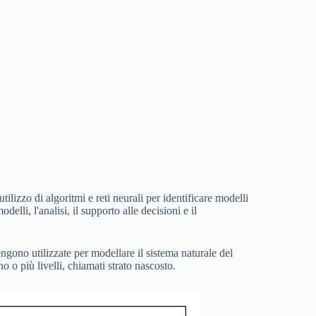
'utilizzo di algoritmi e reti neurali per identificare modelli
delli, l'analisi, il supporto alle decisioni e il
ngono utilizzate per modellare il sistema naturale del
no o più livelli, chiamati strato nascosto.