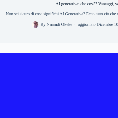
AI generativa: che cos'è? Vantaggi, sv
Non sei sicuro di cosa significhi AI Generativa? Ecco tutto ciò che
By
Nnamdi Okeke
aggiornato
Dicembre 10