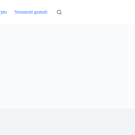
ypto
Strumenti gratuiti