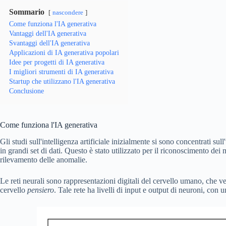
Sommario
nascondere
Come funziona l'IA generativa
Vantaggi dell'IA generativa
Svantaggi dell'IA generativa
Applicazioni di IA generativa popolari
Idee per progetti di IA generativa
I migliori strumenti di IA generativa
Startup che utilizzano l'IA generativa
Conclusione
Come funziona l'IA generativa
Gli studi sull'intelligenza artificiale inizialmente si sono concentrati sull
in grandi set di dati. Questo è stato utilizzato per il riconoscimento dei mo
rilevamento delle anomalie.
Le reti neurali sono rappresentazioni digitali del cervello umano, che ve
cervello
pensiero
. Tale rete ha livelli di input e output di neuroni, con u