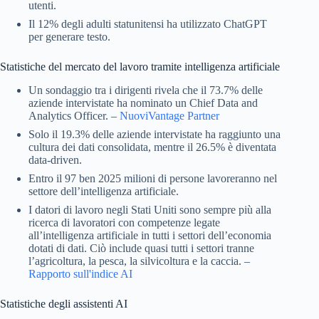
utenti.
Il 12% degli adulti statunitensi ha utilizzato ChatGPT
per generare testo.
Statistiche del mercato del lavoro tramite intelligenza artificiale
Un sondaggio tra i dirigenti rivela che il 73.7% delle
aziende intervistate ha nominato un Chief Data and
Analytics Officer. –
NuoviVantage Partner
Solo il 19.3% delle aziende intervistate ha raggiunto una
cultura dei dati consolidata, mentre il 26.5% è diventata
data-driven.
Entro il 97 ben 2025 milioni di persone lavoreranno nel
settore dell’intelligenza artificiale.
I datori di lavoro negli Stati Uniti sono sempre più alla
ricerca di lavoratori con competenze legate
all’intelligenza artificiale in tutti i settori dell’economia
dotati di dati. Ciò include quasi tutti i settori tranne
l’agricoltura, la pesca, la silvicoltura e la caccia. –
Rapporto sull'indice AI
Statistiche degli assistenti AI