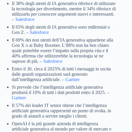
Il 38% degli utenti di IA generativa riferisce di utilizzare
la tecnologia per divertimento, mentre il 34% riferisce di
utilizzarla per conoscere argomenti nuovi e interessanti.
–
Salesforce
Il 65% degli utenti di IA generativa sono millennial o
Gen Z. –
Salesforce
Il 69% dei non utenti dell’IA generativa appartiene alla
Gen X o ai Baby Boomer. L’88% non ha ben chiaro
quale potrebbe essere l’impatto sulla propria vita e il
40% afferma che utilizzerebbe la tecnologia se ne
sapesse di più. –
Salesforce
Entro il 30, circa il 2025% di tutti i messaggi in uscita
dalle grandi organizzazioni sarà generato
dall’intelligenza artificiale. –
Gartner
Si prevede che l’intelligenza artificiale generativa
produrrà il 10% di tutti i dati prodotti entro il 2025. –
Gartner
Il 57% dei leader IT senior ritiene che l’intelligenza
artificiale generativa rappresenti un punto di svolta, in
grado di aiutarli a servire meglio i clienti.
OpenAI è la più grande azienda di intelligenza
artificiale generativa al mondo per valore di mercato e