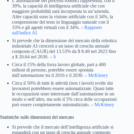
L’automazione dei processi robotici rappresenta, con il
39%, la capacità di intelligenza artificiale che con
maggiore probabilità sarà incorporata in un’azienda.
Altre capacità sono la visione artificiale con il 34%, la
comprensione del testo in linguaggio naturale con il
33% e gli agenti virtuali con il 34%. –
Rapporto
sull'indice AI
Si prevede che la dimensione del mercato della robotica
industriale AI crescerà a un tasso di crescita annuale
composto (CAGR) del 13.53% da $ 8.49 nel 2023 fino
a $ 20.64 nel 2030. –
S
Circa il 15% della forza lavoro globale, pari a 400
milioni di persone, potrebbe essere spostata
dall’automazione tra il 2016 e il 2030. –
McKinsey
Circa il 50% di tutte le attività (non i lavori) svolte dai
lavoratori potrebbero essere automatizzate. Quasi tutte
le occupazioni sono interessate dall’automazione in un
modo o nell’altro, ma solo il 5% circa delle occupazioni
può essere completamente automatizzato. –
McKinsey
Statistiche sulle dimensioni del mercato
Si prevede che il mercato dell’intelligenza artificiale si
espanderà con un tasso di crescita annuale composto