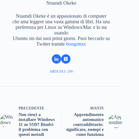
Nnamdi Okeke
Nnamdi Okeke è un appassionato di computer
che ama leggere una vasta gamma di libri. Ha una
preferenza per Linux su Windows/Mac e lo sta
usando
Ubuntu sin dai suoi primi giorni. Puoi beccarlo su
Twitter tramite
bongotrax
ARTICOLI: 299
PRECEDENTE
AVANTI
Non riesci a
Apprendimento
installare Windows
automatico
11 su SSD? Risolvi
contraddittorio:
il problema con
significato, esempi e
questi metodi
come funziona