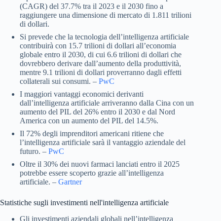
(CAGR) del 37.7% tra il 2023 e il 2030 fino a
raggiungere una dimensione di mercato di 1.811 trilioni
di dollari.
Si prevede che la tecnologia dell’intelligenza artificiale
contribuirà con 15.7 trilioni di dollari all’economia
globale entro il 2030, di cui 6.6 trilioni di dollari che
dovrebbero derivare dall’aumento della produttività,
mentre 9.1 trilioni di dollari proverranno dagli effetti
collaterali sui consumi. –
PwC
I maggiori vantaggi economici derivanti
dall’intelligenza artificiale arriveranno dalla Cina con un
aumento del PIL del 26% entro il 2030 e dal Nord
America con un aumento del PIL del 14.5%.
Il 72% degli imprenditori americani ritiene che
l’intelligenza artificiale sarà il vantaggio aziendale del
futuro. –
PwC
Oltre il 30% dei nuovi farmaci lanciati entro il 2025
potrebbe essere scoperto grazie all’intelligenza
artificiale. –
Gartner
Statistiche sugli investimenti nell'intelligenza artificiale
Gli investimenti aziendali globali nell’intelligenza