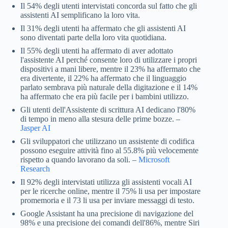
Il 54% degli utenti intervistati concorda sul fatto che gli
assistenti AI semplificano la loro vita.
Il 31% degli utenti ha affermato che gli assistenti AI
sono diventati parte della loro vita quotidiana.
Il 55% degli utenti ha affermato di aver adottato
l'assistente AI perché consente loro di utilizzare i propri
dispositivi a mani libere, mentre il 23% ha affermato che
era divertente, il 22% ha affermato che il linguaggio
parlato sembrava più naturale della digitazione e il 14%
ha affermato che era più facile per i bambini utilizzo.
Gli utenti dell'Assistente di scrittura AI dedicano l'80%
di tempo in meno alla stesura delle prime bozze. –
Jasper AI
Gli sviluppatori che utilizzano un assistente di codifica
possono eseguire attività fino al 55.8% più velocemente
rispetto a quando lavorano da soli. –
Microsoft
Research
Il 92% degli intervistati utilizza gli assistenti vocali AI
per le ricerche online, mentre il 75% li usa per impostare
promemoria e il 73 li usa per inviare messaggi di testo.
Google Assistant ha una precisione di navigazione del
98% e una precisione dei comandi dell'86%, mentre Siri