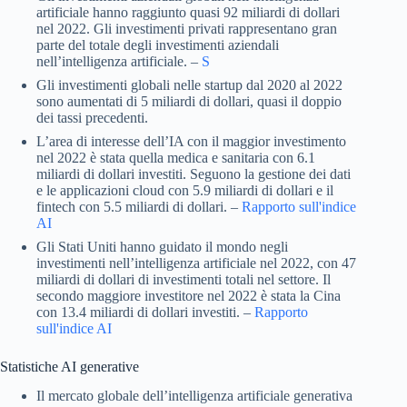
artificiale hanno raggiunto quasi 92 miliardi di dollari
nel 2022. Gli investimenti privati ​​rappresentano gran
parte del totale degli investimenti aziendali
nell’intelligenza artificiale. –
S
Gli investimenti globali nelle startup dal 2020 al 2022
sono aumentati di 5 miliardi di dollari, quasi il doppio
dei tassi precedenti.
L’area di interesse dell’IA con il maggior investimento
nel 2022 è stata quella medica e sanitaria con 6.1
miliardi di dollari investiti. Seguono la gestione dei dati
e le applicazioni cloud con 5.9 miliardi di dollari e il
fintech con 5.5 miliardi di dollari. –
Rapporto sull'indice
AI
Gli Stati Uniti hanno guidato il mondo negli
investimenti nell’intelligenza artificiale nel 2022, con 47
miliardi di dollari di investimenti totali nel settore. Il
secondo maggiore investitore nel 2022 è stata la Cina
con 13.4 miliardi di dollari investiti. –
Rapporto
sull'indice AI
Statistiche AI ​​generative
Il mercato globale dell’intelligenza artificiale generativa