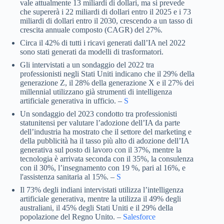
vale attualmente 13 miliardi di dollari, ma si prevede
che supererà i 22 miliardi di dollari entro il 2025 e i 73
miliardi di dollari entro il 2030, crescendo a un tasso di
crescita annuale composto (CAGR) del 27%.
Circa il 42% di tutti i ricavi generati dall’IA nel 2022
sono stati generati da modelli di trasformatori.
Gli intervistati a un sondaggio del 2022 tra
professionisti negli Stati Uniti indicano che il 29% della
generazione Z, il 28% della generazione X e il 27% dei
millennial utilizzano già strumenti di intelligenza
artificiale generativa in ufficio. –
S
Un sondaggio del 2023 condotto tra professionisti
statunitensi per valutare l’adozione dell’IA da parte
dell’industria ha mostrato che il settore del marketing e
della pubblicità ha il tasso più alto di adozione dell’IA
generativa sul posto di lavoro con il 37%, mentre la
tecnologia è arrivata seconda con il 35%, la consulenza
con il 30%, l’insegnamento con 19 %, pari al 16%, e
l'assistenza sanitaria al 15%. –
S
Il 73% degli indiani intervistati utilizza l’intelligenza
artificiale generativa, mentre la utilizza il 49% degli
australiani, il 45% degli Stati Uniti e il 29% della
popolazione del Regno Unito. –
Salesforce