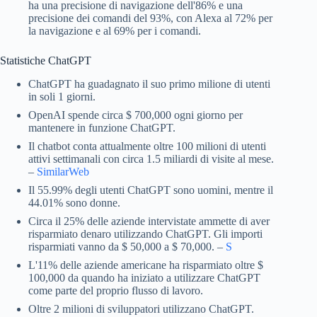
ha una precisione di navigazione dell'86% e una
precisione dei comandi del 93%, con Alexa al 72% per
la navigazione e al 69% per i comandi.
Statistiche ChatGPT
ChatGPT ha guadagnato il suo primo milione di utenti
in soli 1 giorni.
OpenAI spende circa $ 700,000 ogni giorno per
mantenere in funzione ChatGPT.
Il chatbot conta attualmente oltre 100 milioni di utenti
attivi settimanali con circa 1.5 miliardi di visite al mese.
–
SimilarWeb
Il 55.99% degli utenti ChatGPT sono uomini, mentre il
44.01% sono donne.
Circa il 25% delle aziende intervistate ammette di aver
risparmiato denaro utilizzando ChatGPT. Gli importi
risparmiati vanno da $ 50,000 a $ 70,000. –
S
L'11% delle aziende americane ha risparmiato oltre $
100,000 da quando ha iniziato a utilizzare ChatGPT
come parte del proprio flusso di lavoro.
Oltre 2 milioni di sviluppatori utilizzano ChatGPT.