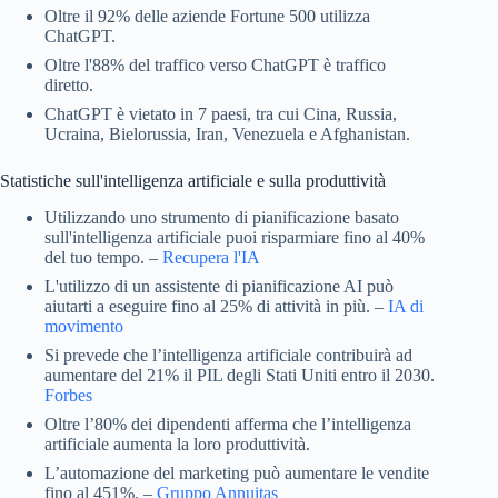
Oltre il 92% delle aziende Fortune 500 utilizza
ChatGPT.
Oltre l'88% del traffico verso ChatGPT è traffico
diretto.
ChatGPT è vietato in 7 paesi, tra cui Cina, Russia,
Ucraina, Bielorussia, Iran, Venezuela e Afghanistan.
Statistiche sull'intelligenza artificiale e sulla produttività
Utilizzando uno strumento di pianificazione basato
sull'intelligenza artificiale puoi risparmiare fino al 40%
del tuo tempo. –
Recupera l'IA
L'utilizzo di un assistente di pianificazione AI può
aiutarti a eseguire fino al 25% di attività in più. –
IA di
movimento
Si prevede che l’intelligenza artificiale contribuirà ad
aumentare del 21% il PIL degli Stati Uniti entro il 2030.
Forbes
Oltre l’80% dei dipendenti afferma che l’intelligenza
artificiale aumenta la loro produttività.
L’automazione del marketing può aumentare le vendite
fino al 451%. –
Gruppo Annuitas