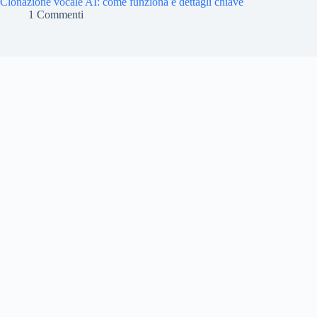
Clonazione vocale AI: come funziona e dettagli chiave
1 Commenti