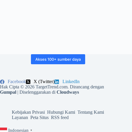
Akses 100+ sumber daya
Facebook
X (Twitter)
LinkedIn
Hak Cipta © 2026 TargetTrend.com. Dirancang dengan
Gumpal
| Diselenggarakan di
Cloudways
Kebijakan Privasi
Hubungi Kami
Tentang Kami
Layanan
Peta Situs
RSS feed
Indonesian
▼