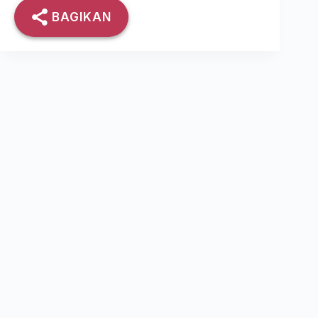
BAGIKAN