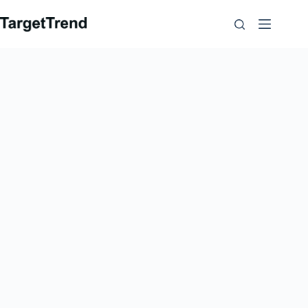
Loncat
ke
daftar
isi