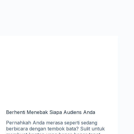
Hasilkan Persona
Berhenti Menebak Siapa Audiens Anda
Pernahkah Anda merasa seperti sedang
berbicara dengan tembok bata? Sulit untuk