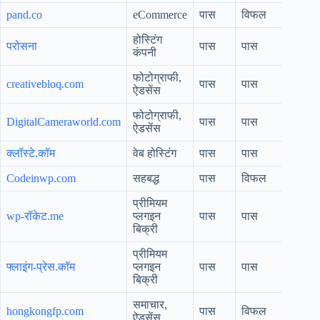
pand.co
eCommerce
पास
विफल
होस्टिंग
परोसना
पास
पास
कंपनी
फोटोग्राफी,
creativebloq.com
पास
पास
ऐडसेंस
फोटोग्राफी,
DigitalCameraworld.com
पास
पास
ऐडसेंस
क्लॉस्टे.कॉम
वेब होस्टिंग
पास
पास
Codeinwp.com
सहबद्ध
पास
विफल
प्रीमियम
wp-रॉकेट.me
प्लगइन
पास
पास
बिक्री
प्रीमियम
फ्लाइंग-प्रेस.कॉम
प्लगइन
पास
पास
बिक्री
समाचार,
hongkongfp.com
पास
विफल
ऐडसेंस