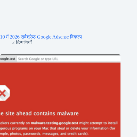
10 में 2026 सर्वश्रेष्ठ Google Adsense विकल्प
2 टिप्पणियाँ