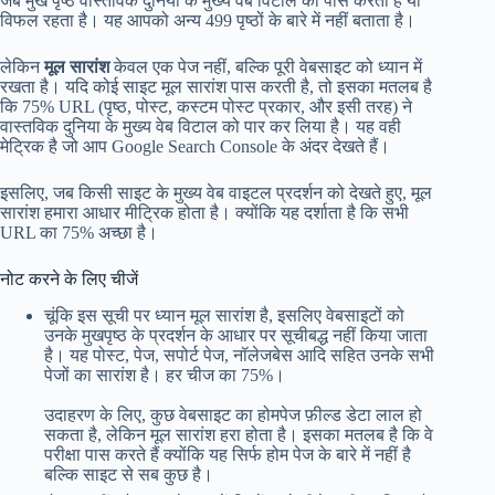
जब मुख पृष्ठ वास्तविक दुनिया के मुख्य वेब विटाल को पास करता है या
विफल रहता है। यह आपको अन्य 499 पृष्ठों के बारे में नहीं बताता है।
लेकिन
मूल सारांश
केवल एक पेज नहीं, बल्कि पूरी वेबसाइट को ध्यान में
रखता है। यदि कोई साइट मूल सारांश पास करती है, तो इसका मतलब है
कि 75% URL (पृष्ठ, पोस्ट, कस्टम पोस्ट प्रकार, और इसी तरह) ने
वास्तविक दुनिया के मुख्य वेब विटाल को पार कर लिया है। यह वही
मेट्रिक है जो आप Google Search Console के अंदर देखते हैं।
इसलिए, जब किसी साइट के मुख्य वेब वाइटल प्रदर्शन को देखते हुए, मूल
सारांश हमारा आधार मीट्रिक होता है। क्योंकि यह दर्शाता है कि सभी
URL का 75% अच्छा है।
नोट करने के लिए चीजें
चूंकि इस सूची पर ध्यान मूल सारांश है, इसलिए वेबसाइटों को
उनके मुखपृष्ठ के प्रदर्शन के आधार पर सूचीबद्ध नहीं किया जाता
है। यह पोस्ट, पेज, सपोर्ट पेज, नॉलेजबेस आदि सहित उनके सभी
पेजों का सारांश है। हर चीज का 75%।
उदाहरण के लिए, कुछ वेबसाइट का होमपेज फ़ील्ड डेटा लाल हो
सकता है, लेकिन मूल सारांश हरा होता है। इसका मतलब है कि वे
परीक्षा पास करते हैं क्योंकि यह सिर्फ होम पेज के बारे में नहीं है
बल्कि साइट से सब कुछ है।