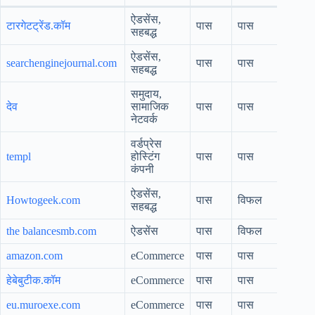
ऐडसेंस,
टारगेटट्रेंड.कॉम
पास
पास
सहबद्ध
ऐडसेंस,
searchenginejournal.com
पास
पास
सहबद्ध
समुदाय,
देव
सामाजिक
पास
पास
नेटवर्क
वर्डप्रेस
templ
होस्टिंग
पास
पास
कंपनी
ऐडसेंस,
Howtogeek.com
पास
विफल
सहबद्ध
the balancesmb.com
ऐडसेंस
पास
विफल
amazon.com
eCommerce
पास
पास
हेबेबुटीक.कॉम
eCommerce
पास
पास
eu.muroexe.com
eCommerce
पास
पास