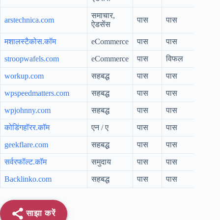
समाचार,
arstechnica.com
पास
पास
ऐडसेंस
मशालस्टैकोस.कॉम
eCommerce
पास
पास
stroopwafels.com
eCommerce
पास
विफल
workup.com
सहबद्ध
पास
पास
wpspeedmatters.com
सहबद्ध
पास
पास
wpjohnny.com
सहबद्ध
पास
पास
कोडिंगहॉरर.कॉम
एन / ए
पास
पास
geekflare.com
सहबद्ध
पास
पास
सर्वरफॉल्ट.कॉम
समुदाय
पास
पास
Backlinko.com
सहबद्ध
पास
पास
साझा करें