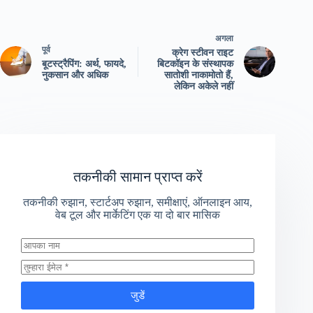
अगला
पूर्व
क्रेग स्टीवन राइट
बूटस्ट्रैपिंग: अर्थ, फायदे,
बिटकॉइन के संस्थापक
नुकसान और अधिक
सातोशी नाकामोतो हैं,
लेकिन अकेले नहीं
तकनीकी सामान प्राप्त करें
तकनीकी रुझान, स्टार्टअप रुझान, समीक्षाएं, ऑनलाइन आय,
वेब टूल और मार्केटिंग एक या दो बार मासिक
जुडें