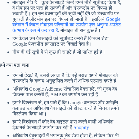
मोबाइल नींव है। कुछ वेबसाइटें जिन्हें हमने नीचे सूचीबद्ध किया है,
वे मोबाइल पर पास हो सकती हैं और डेस्कटॉप पर विफल हो
सकती हैं। हम उन वेबसाइटों की सूची नहीं देंगे जो डेस्कटॉप पर
गुजरती हैं और मोबाइल पर विफल हो जाती हैं। इसलिये
Google
वर्तमान में केवल मोबाइल परिणामों का उपयोग पृष्ठ अनुभव अपडेट
के भाग के रूप में कर रहा है
. मोबाइल ही सब कुछ है।
हम केवल उन वेबसाइटों को सूचीबद्ध करते हैं जिनका डेटा
Google पेजस्पीड इनसाइट पर दिखाई देता है।
नीचे दी गई सूची में से कुछ ही साइटें हैं जो पारित हुई हैं।
हमें क्या पता चला
हम जो देखते हैं, उससे लगता है कि बड़े ब्रांड अपने मोबाइल को
डेस्कटॉप के बजाय अनुकूलित करने में अधिक प्रयास करते हैं
अधिकांश Google AdSense संचालित वेबसाइटें, जो मुख्य वेब
विटल्स पास करती हैं, AMP का उपयोग कर रही हैं
हमारे विश्लेषण से, हम पाते हैं कि Google क्लाउड और अमेज़ॅन
क्लाउड उन अधिकांश वेबसाइटों को होस्ट करते हैं जिनका हमने
विश्लेषण किया था।
हमारे विश्लेषण में कोर वेब वाइटल पास करने वाली अधिकांश
ईकामर्स वेबसाइटें उपयोग कर रही हैं
Shopify
अधिकांश वेबसाइटों में भयानक लैब डेटा होता है, लेकिन फिर भी