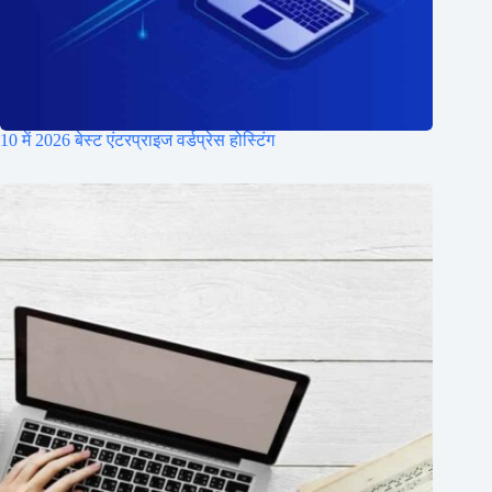
10 में 2026 बेस्ट एंटरप्राइज वर्डप्रेस होस्टिंग