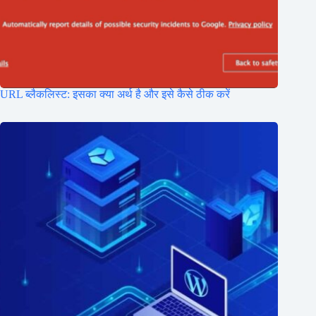
URL ब्लैकलिस्ट: इसका क्या अर्थ है और इसे कैसे ठीक करें