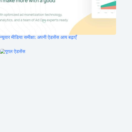
न्यूयार मीडिया समीक्षा: अपनी ऐडसेंस आय बढ़ाएँ