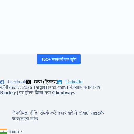
100+ संसाधनों तक पहुंचें
Facebook
एक्स (ट्विटर)
LinkedIn
कॉपीराइट © 2026 TargetTrend.com। के साथ बनाया गया
Blocksy
| पर होस्ट किया गया
Cloudways
गोपनीयता नीति
संपर्क करें
हमारे बारे में
सेवाएँ
साइटमैप
आरएसएस फ़ीड
Hindi
▼