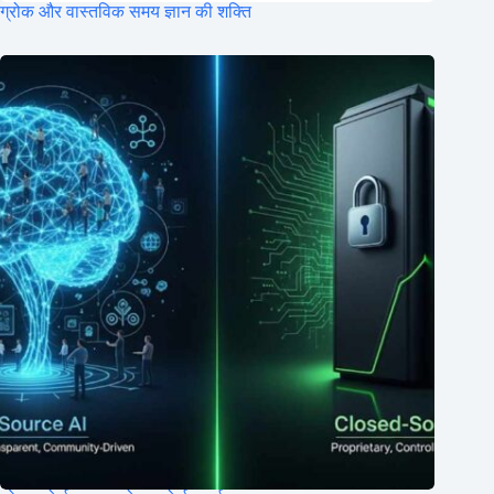
ग्रोक और वास्तविक समय ज्ञान की शक्ति