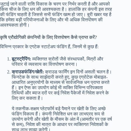
जुटाई जाने वाली राशि विकास के चरण पर निर्भर करती है और आपको
किस चीज के लिए धन की आवश्यकता है। हालांकि हर कंपनी इस तरह
की फंडिंग चाहती है जिससे सभी फंडिंग खत्म हो जाए। बुरी खबर यह है
कि हमेशा बड़ी परियोजनाओं के लिए और भी अधिक वित्तपोषण की
आवश्यकता होगी।
कृषि प्रौद्योगिकी कंपनियों के लिए वित्तपोषण कैसे प्राप्त करें?
विभिन्न प्रकार के एगटेक स्टार्टअप फंडिंग हैं, जिनमें से कुछ हैं:
बूटस्ट्रैपिंग:
व्यक्तिगत स्रोतों जैसे संस्थापकों, मित्रों और
परिवार से व्यवसाय का वित्तपोषण करना।
क्राउडफंडिंग/खेती:
क्राउड फार्मिंग इन दिनों असली चलन है।
फिनटेक के साथ साझेदारी करते हुए, कुछ एग्रोटेक मोबाइल-
आधारित अनुप्रयोगों के माध्यम से सार्वजनिक धन प्राप्त करते
हैं। इन ऐप्स का उपयोग कोई भी व्यक्ति विभिन्न परिपक्वता
तिथियों और ब्याज दरों पर कई निवेश पैकेजों में निवेश करने के
लिए कर सकता है।
ये तकनीक-सक्षम प्लेटफॉर्म बड़े पैमाने पर खेती के लिए अच्छे
फंडिंग विकल्प हैं। कंपनी निवेशित धन का लाभप्रद रूप से
उपयोग करेगी और खेती के मौसम के अंत में (आमतौर पर एक वर्ष
से कम), निवेश की मात्रा के आधार पर व्यक्तिगत निवेशकों के
साथ लाभ साझा करेगी।