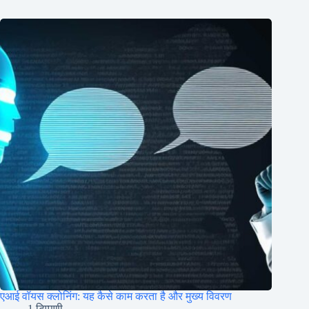
एआई वॉयस क्लोनिंग: यह कैसे काम करता है और मुख्य विवरण
1 टिप्पणी