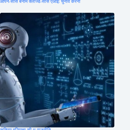
ओपन-सोर्स बनाम क्लोज्ड-सोर्स एआई: चुनाव करना
कृत्रिम बुद्धिमत्ता की भू-राजनीति