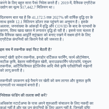
करने के लिए बहुत सारा पैसा निवेश करते हैं। 2019 में, वैश्विक एग्रीटेक
उद्योग का मूल्य $17,442.7 मिलियन था।
दिलचस्प बात यह है कि 41,172.5 तक 2027% की वार्षिक वृद्धि दर के
साथ इसके 12.1 मिलियन डॉलर तक पहुंचने का अनुमान है। इसके
अलावा, जनसंख्या के आंकड़ों में वृद्धि और COVID के बाद के प्रभावों के
कारण, विश्व खाद्य खपत में लगातार वृद्धि हो रही है। इससे पता चलता है
कि वैश्विक खाद्य आपूर्ति श्रृंखला को बनाए रखने में सक्षम होने के लिए
एग्रीटेक कंपनियों को कितने पैसे की जरूरत है।
इस सब में तकनीक कहां फिट बैठती है?
स्मार्ट खेती ड्रोन तकनीक, इनडोर वर्टिकल फार्मिंग, फार्म ऑटोमेशन,
सटीक कृषि, बेहतर मशीनीकृत खेती, क्राउडफार्मिंग प्लेटफॉर्म, पशुधन
तकनीक, आर्टिफिशियल इंटेलिजेंस आदि जैसे कृषि प्रौद्योगिकी रुझानों
को लागू करती है।
तकनीकी उपकरण बड़े पैमाने पर खेती को कम लागत और कुशल कृषि
प्रणाली पर व्यवहार्य बनाते हैं।
निवेशक फंडिंग की तलाश क्यों करें?
अधिकांश स्टार्टअप्स के पास अपने शुरुआती संचालन के लिए नकदी का
कुआं नहीं है और यह उन कंपनियों के लिए अलग नहीं है, जिनकी दृष्टि