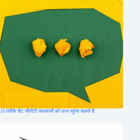
10 तरीके चैट जीपीटी व्यवसायों को लाभ पहुंचा सकते हैं