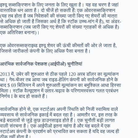
इश्यू सब्सक्रिप्शन के लिए जनता के लिए खुला है। यह वह चरण है जहां
वास्तविक धन आता है। दो चीजें हो सकती हैं: एक ओवरसब्सक्रिप्शन
(यह तब होता है जब निवेशकों की संख्या जारी किए गए शेयरों की मात्रा
से अधिक हो जाती है जिसका अर्थ है कि स्टॉक उच्च-मांग में है), या अंडर-
सब्सक्रिप्शन (जब जारी किए गए शेयरों की संख्या ग्राहकों से अधिक है)
एक अतिरिक्त बनाना)।
एक ओवरसब्सक्राइब्ड इश्यू शेयर की ऊंची कीमतों की ओर ले जाता है,
जिससे जारीकर्ता कंपनी के लिए अधिक पैसा बनता है।
आरंभिक सार्वजनिक पेशकश (आईपीओ) चुनौतियां
2013 में, उबेर की शुरुआत से ठीक पहले 120 अरब डॉलर का मूल्यांकन
था। गेम-चेंजर तब आया जब राइड-हेलिंग कंपनी को सार्वजनिक होने के
बाद $ 69 बिलियन में अपने शुरुआती मूल्यांकन का बमुश्किल आधा हिस्सा
मिला। स्टॉक वैल्यूएशन में उतार-चढ़ाव के परिणामस्वरूप गलत प्रबंधन
निर्णय I के बाद हो सकते हैं।
सार्वजनिक होने से, एक स्टार्टअप अपनी स्थिति को निजी स्वामित्व वाले
व्यवसाय से सार्वजनिक इकाई में बदल रहा है। आमतौर पर, इस तरह के
बड़े बदलावों से जुड़े कुछ डाउनसाइड होते हैं। एक चुनौती बड़ी लागत
वाली संरचना है। एक आईपीओ इतना महंगा है और यह बदले में एक
स्टार्टअप कंपनी के प्रदर्शन को प्रभावित कर सकता है यदि वह जल्द ही
ठीक नहीं होता है।