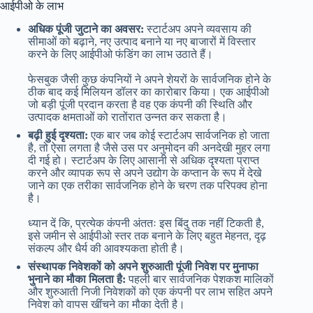
आईपीओ के लाभ
अधिक पूंजी जुटाने का अवसर:
स्टार्टअप अपने व्यवसाय की
सीमाओं को बढ़ाने, नए उत्पाद बनाने या नए बाजारों में विस्तार
करने के लिए आईपीओ फंडिंग का लाभ उठाते हैं।
फेसबुक जैसी कुछ कंपनियों ने अपने शेयरों के सार्वजनिक होने के
ठीक बाद कई मिलियन डॉलर का कारोबार किया। एक आईपीओ
जो बड़ी पूंजी प्रदान करता है वह एक कंपनी की स्थिति और
उत्पादक क्षमताओं को रातोंरात उन्नत कर सकता है।
बढ़ी हुई दृश्यता:
एक बार जब कोई स्टार्टअप सार्वजनिक हो जाता
है, तो ऐसा लगता है जैसे उस पर अनुमोदन की अनदेखी मुहर लगा
दी गई हो। स्टार्टअप के लिए आसानी से अधिक दृश्यता प्राप्त
करने और व्यापक रूप से अपने उद्योग के कप्तान के रूप में देखे
जाने का एक तरीका सार्वजनिक होने के चरण तक परिपक्व होना
है।
ध्यान दें कि, प्रत्येक कंपनी अंततः इस बिंदु तक नहीं टिकती है,
इसे जमीन से आईपीओ स्तर तक बनाने के लिए बहुत मेहनत, दृढ़
संकल्प और धैर्य की आवश्यकता होती है।
संस्थापक निवेशकों को अपने शुरुआती पूंजी निवेश पर मुनाफा
भुनाने का मौका मिलता है:
पहली बार सार्वजनिक पेशकश मालिकों
और शुरुआती निजी निवेशकों को एक कंपनी पर लाभ सहित अपने
निवेश को वापस खींचने का मौका देती है।