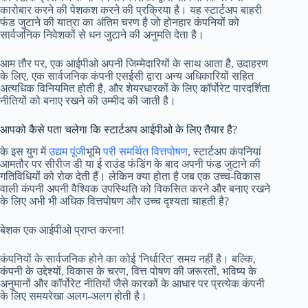
कारोबार करने की पेशकश करने की प्रक्रिया है। यह स्टार्टअप बाहरी
फंड जुटाने की यात्रा का अंतिम चरण है जो होनहार कंपनियों को
सार्वजनिक निवेशकों से धन जुटाने की अनुमति देता है।
आम तौर पर, एक आईपीओ अपनी जिम्मेदारियों के साथ आता है, उदाहरण
के लिए, एक सार्वजनिक कंपनी एसईसी द्वारा अन्य अधिकारियों सहित
अत्यधिक विनियमित होती है, और शेयरधारकों के लिए कॉर्पोरेट पारदर्शिता
नीतियों को बनाए रखने की उम्मीद की जाती है।
आपको कैसे पता चलेगा कि स्टार्टअप आईपीओ के लिए तैयार है?
के इस युग में
उद्यम पूंजी
भूमि
परी समर्थित वित्तपोषण
, स्टार्टअप कंपनियां
आमतौर पर सीरीज डी या ई राउंड फंडिंग के बाद अपनी फंड जुटाने की
गतिविधियों को रोक देती हैं। लेकिन क्या होता है जब एक उच्च-विकास
वाली कंपनी अपनी वैश्विक उपस्थिति को विकसित करने और बनाए रखने
के लिए अभी भी अधिक वित्तपोषण और उच्च दृश्यता चाहती है?
बेशक एक आईपीओ प्राप्त करना!
कंपनियों के सार्वजनिक होने का कोई 'निर्धारित' समय नहीं है। बल्कि,
कंपनी के उद्देश्यों, विकास के चरण, वित्त पोषण की जरूरतों, भविष्य के
अनुमानों और कॉर्पोरेट नीतियों जैसे कारकों के आधार पर प्रत्येक कंपनी
के लिए समयरेखा अलग-अलग होती है।