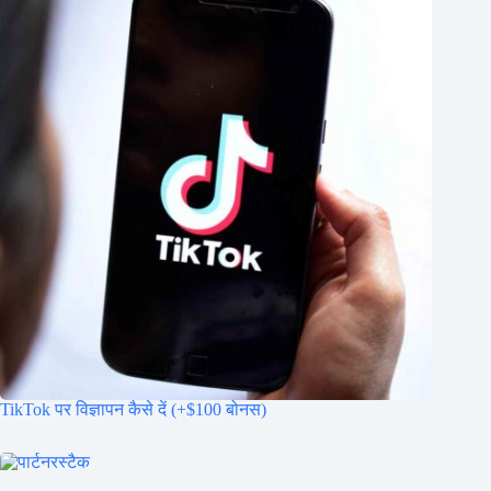
TikTok पर विज्ञापन कैसे दें (+$100 बोनस)