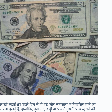
लाखों स्टार्टअप पहले दिन से ही बड़े-लीग व्यवसायों में विकसित होने का
सपना देखते हैं, हालांकि, केवल कुछ ही वास्तव में अपनी फंड जुटाने की