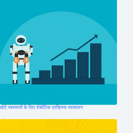
छोटे व्यवसायों के लिए रोबोटिक प्रक्रिया स्वचालन