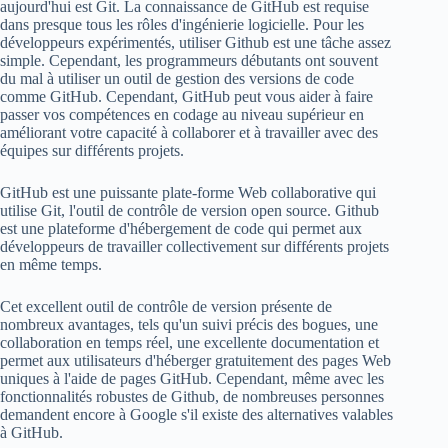
aujourd'hui est Git. La connaissance de GitHub est requise
dans presque tous les rôles d'ingénierie logicielle. Pour les
développeurs expérimentés, utiliser Github est une tâche assez
simple. Cependant, les programmeurs débutants ont souvent
du mal à utiliser un outil de gestion des versions de code
comme GitHub. Cependant, GitHub peut vous aider à faire
passer vos compétences en codage au niveau supérieur en
améliorant votre capacité à collaborer et à travailler avec des
équipes sur différents projets.
GitHub est une puissante plate-forme Web collaborative qui
utilise Git, l'outil de contrôle de version open source. Github
est une plateforme d'hébergement de code qui permet aux
développeurs de travailler collectivement sur différents projets
en même temps.
Cet excellent outil de contrôle de version présente de
nombreux avantages, tels qu'un suivi précis des bogues, une
collaboration en temps réel, une excellente documentation et
permet aux utilisateurs d'héberger gratuitement des pages Web
uniques à l'aide de pages GitHub. Cependant, même avec les
fonctionnalités robustes de Github, de nombreuses personnes
demandent encore à Google s'il existe des alternatives valables
à GitHub.