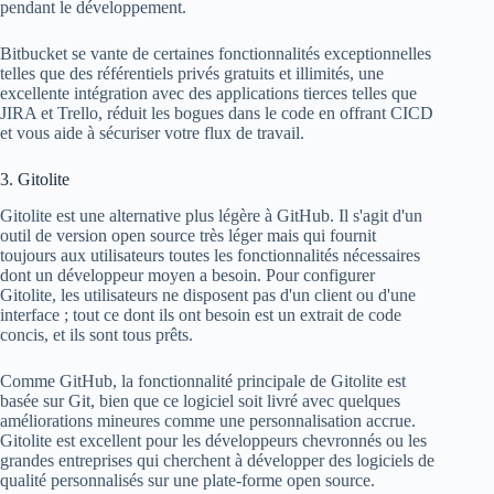
pendant le développement.
Bitbucket se vante de certaines fonctionnalités exceptionnelles
telles que des référentiels privés gratuits et illimités, une
excellente intégration avec des applications tierces telles que
JIRA et Trello, réduit les bogues dans le code en offrant CICD
et vous aide à sécuriser votre flux de travail.
3. Gitolite
Gitolite est une alternative plus légère à GitHub. Il s'agit d'un
outil de version open source très léger mais qui fournit
toujours aux utilisateurs toutes les fonctionnalités nécessaires
dont un développeur moyen a besoin. Pour configurer
Gitolite, les utilisateurs ne disposent pas d'un client ou d'une
interface ; tout ce dont ils ont besoin est un extrait de code
concis, et ils sont tous prêts.
Comme GitHub, la fonctionnalité principale de Gitolite est
basée sur Git, bien que ce logiciel soit livré avec quelques
améliorations mineures comme une personnalisation accrue.
Gitolite est excellent pour les développeurs chevronnés ou les
grandes entreprises qui cherchent à développer des logiciels de
qualité personnalisés sur une plate-forme open source.