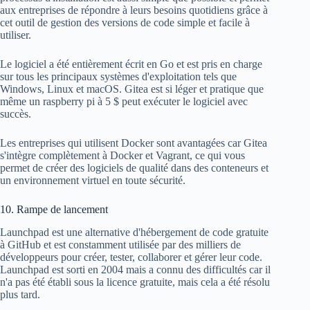
aux entreprises de répondre à leurs besoins quotidiens grâce à
cet outil de gestion des versions de code simple et facile à
utiliser.
Le logiciel a été entièrement écrit en Go et est pris en charge
sur tous les principaux systèmes d'exploitation tels que
Windows, Linux et macOS. Gitea est si léger et pratique que
même un raspberry pi à 5 $ peut exécuter le logiciel avec
succès.
Les entreprises qui utilisent Docker sont avantagées car Gitea
s'intègre complètement à Docker et Vagrant, ce qui vous
permet de créer des logiciels de qualité dans des conteneurs et
un environnement virtuel en toute sécurité.
10. Rampe de lancement
Launchpad est une alternative d'hébergement de code gratuite
à GitHub et est constamment utilisée par des milliers de
développeurs pour créer, tester, collaborer et gérer leur code.
Launchpad est sorti en 2004 mais a connu des difficultés car il
n'a pas été établi sous la licence gratuite, mais cela a été résolu
plus tard.