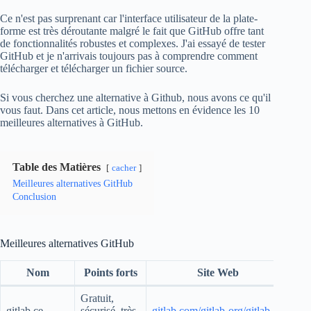
Ce n'est pas surprenant car l'interface utilisateur de la plate-
forme est très déroutante malgré le fait que GitHub offre tant
de fonctionnalités robustes et complexes. J'ai essayé de tester
GitHub et je n'arrivais toujours pas à comprendre comment
télécharger et télécharger un fichier source.
Si vous cherchez une alternative à Github, nous avons ce qu'il
vous faut. Dans cet article, nous mettons en évidence les 10
meilleures alternatives à GitHub.
Table des Matières
cacher
Meilleures alternatives GitHub
Conclusion
Meilleures alternatives GitHub
Nom
Points forts
Site Web
Gratuit,
gitlab ce
sécurisé, très
gitlab.com/gitlab-org/gitlab