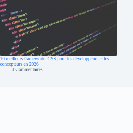
10 meilleurs frameworks CSS pour les développeurs et les
concepteurs en 2026
3 Commentaires