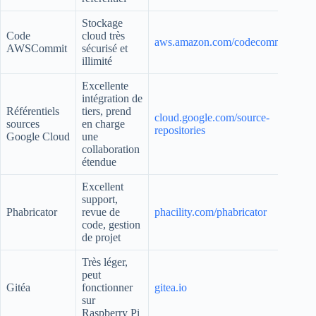
Stockage
Code
cloud très
aws.amazon.com/codecommit
AWSCommit
sécurisé et
illimité
Excellente
intégration de
Référentiels
tiers, prend
cloud.google.com/source-
sources
en charge
repositories
Google Cloud
une
collaboration
étendue
Excellent
support,
Phabricator
revue de
phacility.com/phabricator
code, gestion
de projet
Très léger,
peut
Gitéa
fonctionner
gitea.io
sur
Raspberry Pi