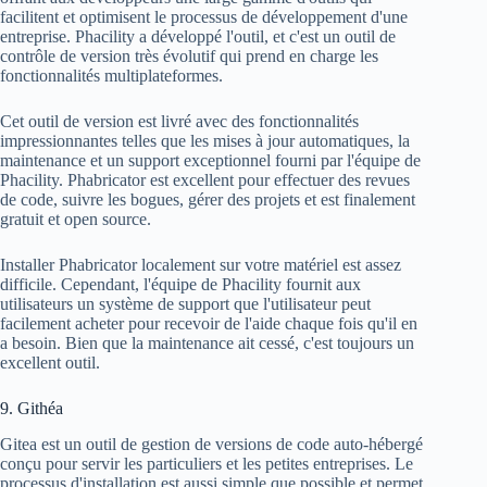
facilitent et optimisent le processus de développement d'une
entreprise. Phacility a développé l'outil, et c'est un outil de
contrôle de version très évolutif qui prend en charge les
fonctionnalités multiplateformes.
Cet outil de version est livré avec des fonctionnalités
impressionnantes telles que les mises à jour automatiques, la
maintenance et un support exceptionnel fourni par l'équipe de
Phacility. Phabricator est excellent pour effectuer des revues
de code, suivre les bogues, gérer des projets et est finalement
gratuit et open source.
Installer Phabricator localement sur votre matériel est assez
difficile. Cependant, l'équipe de Phacility fournit aux
utilisateurs un système de support que l'utilisateur peut
facilement acheter pour recevoir de l'aide chaque fois qu'il en
a besoin. Bien que la maintenance ait cessé, c'est toujours un
excellent outil.
9. Githéa
Gitea est un outil de gestion de versions de code auto-hébergé
conçu pour servir les particuliers et les petites entreprises. Le
processus d'installation est aussi simple que possible et permet