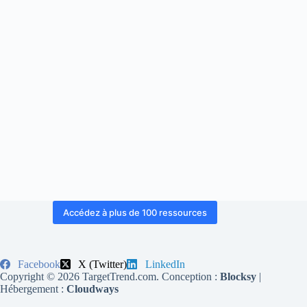
Accédez à plus de 100 ressources
Facebook
X (Twitter)
LinkedIn
Copyright © 2026 TargetTrend.com. Conception :
Blocksy
|
Hébergement :
Cloudways