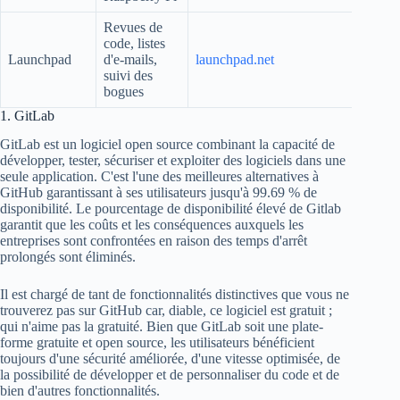
Revues de
code, listes
Launchpad
d'e-mails,
launchpad.net
suivi des
bogues
1. GitLab
GitLab est un logiciel open source combinant la capacité de
développer, tester, sécuriser et exploiter des logiciels dans une
seule application. C'est l'une des meilleures alternatives à
GitHub garantissant à ses utilisateurs jusqu'à 99.69 % de
disponibilité. Le pourcentage de disponibilité élevé de Gitlab
garantit que les coûts et les conséquences auxquels les
entreprises sont confrontées en raison des temps d'arrêt
prolongés sont éliminés.
Il est chargé de tant de fonctionnalités distinctives que vous ne
trouverez pas sur GitHub car, diable, ce logiciel est gratuit ;
qui n'aime pas la gratuité. Bien que GitLab soit une plate-
forme gratuite et open source, les utilisateurs bénéficient
toujours d'une sécurité améliorée, d'une vitesse optimisée, de
la possibilité de développer et de personnaliser du code et de
bien d'autres fonctionnalités.