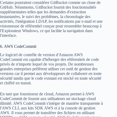
Certains pourraient considérer GitBucket comme un clone de
GitHub. Néanmoins, GitBucket fournit des fonctionnalités
supplémentaires telles que les demandes d'extraction
instantanées, le suivi des problèmes, la chronologie des
activités, l'intégration LDAP, les notifications par e-mail et une
visionneuse de référentiel conçue pour ressembler beaucoup à
l'Explorateur Windows, ce qui facilite la navigation dans
l'interface.
6. AWS CodeCommit
Le logiciel de contrôle de version d'Amazon AWS
CodeCommit est capable d'héberger des référentiels de code
privés de n'importe lequel de vos projets. De nombreuses
grandes entreprises préfèrent utiliser cet outil de gestion des
versions car il permet aux développeurs de collaborer en toute
sécurité tandis que le code existant est stocké en toute sécurité
et chiffré en transit.
En tant que fournisseur de cloud, Amazon permet à AWS
CodeCommit de fournir aux utilisateurs un stockage cloud
illimité. AWS CodeCommit s'intègre de manière transparente à
l'AWS CLI, aux kits SDK AWS et à la console de gestion
AWS. Il vous permet de transférer des fichiers en utilisant