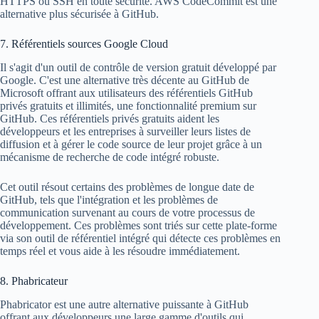
HTTPS ou SSH en toute sécurité. AWS CodeCommit est une
alternative plus sécurisée à GitHub.
7. Référentiels sources Google Cloud
Il s'agit d'un outil de contrôle de version gratuit développé par
Google. C'est une alternative très décente au GitHub de
Microsoft offrant aux utilisateurs des référentiels GitHub
privés gratuits et illimités, une fonctionnalité premium sur
GitHub. Ces référentiels privés gratuits aident les
développeurs et les entreprises à surveiller leurs listes de
diffusion et à gérer le code source de leur projet grâce à un
mécanisme de recherche de code intégré robuste.
Cet outil résout certains des problèmes de longue date de
GitHub, tels que l'intégration et les problèmes de
communication survenant au cours de votre processus de
développement. Ces problèmes sont triés sur cette plate-forme
via son outil de référentiel intégré qui détecte ces problèmes en
temps réel et vous aide à les résoudre immédiatement.
8. Phabricateur
Phabricator est une autre alternative puissante à GitHub
offrant aux développeurs une large gamme d'outils qui