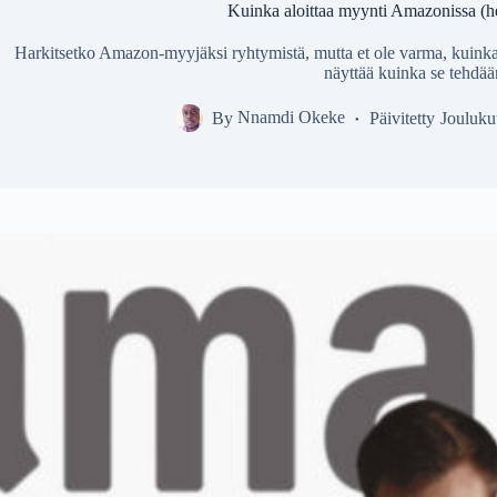
Kuinka aloittaa myynti Amazonissa (hel
Harkitsetko Amazon-myyjäksi ryhtymistä, mutta et ole varma, kuinka 
näyttää kuinka se tehdää
By
Nnamdi Okeke
Päivitetty
Jouluku