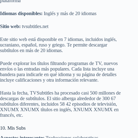
plataforma
Idiomas disponibles:
Inglés y más de 20 idiomas
Sitio web:
tvsubtitles.net
Este sitio web está disponible en 7 idiomas, incluidos inglés,
ucraniano, español, ruso y griego. Te permite descargar
subtítulos en más de 20 idiomas.
Puede explorar los títulos filtrando programas de TV, nuevos
envíos o las entradas más populares. Cada lista incluye una
bandera para indicarle en qué idioma y su página de detalles
incluye calificaciones y otra información relevante.
Hasta la fecha, TVSubtitles ha procesado casi 500 millones de
descargas de subtítulos. El sitio alberga alrededor de 300 67
subtítulos diferentes, incluidos 58 42 episodios de televisión,
XNUMX XNUMX títulos en inglés, XNUMX XNUMX en
francés, etc.
10. Mis Subs
Aspectos interesantes
Traducciones colaborativas