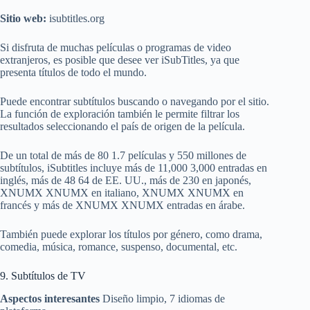
Sitio web:
isubtitles.org
Si disfruta de muchas películas o programas de video
extranjeros, es posible que desee ver iSubTitles, ya que
presenta títulos de todo el mundo.
Puede encontrar subtítulos buscando o navegando por el sitio.
La función de exploración también le permite filtrar los
resultados seleccionando el país de origen de la película.
De un total de más de 80 1.7 películas y 550 millones de
subtítulos, iSubtitles incluye más de 11,000 3,000 entradas en
inglés, más de 48 64 de EE. UU., más de 230 en japonés,
XNUMX ​​XNUMX en italiano, XNUMX XNUMX en
francés y más de XNUMX XNUMX entradas en árabe.
También puede explorar los títulos por género, como drama,
comedia, música, romance, suspenso, documental, etc.
9. Subtítulos de TV
Aspectos interesantes
Diseño limpio, 7 idiomas de