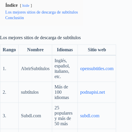
Índice
hide
Los mejores sitios de descarga de subtítulos
Conclusión
Los mejores sitios de descarga de subtítulos
Rango
Nombre
Idiomas
Sitio web
Inglés,
español,
1.
AbrirSubtítulos
opensubtitles.com
italiano,
etc.
Más de
2.
subtítulos
100
podnapisi.net
idiomas
25
populares
3.
Subdl.com
subdl.com
y más de
50 más