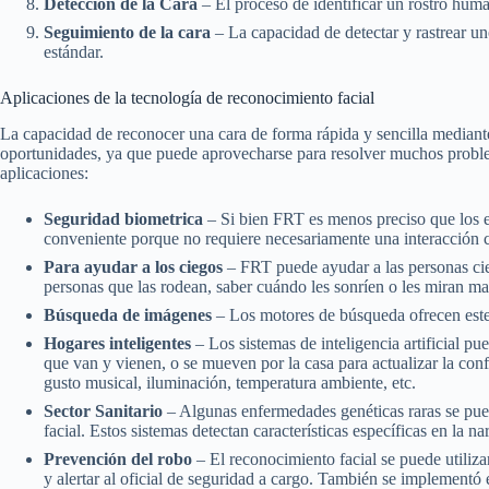
Detección de la Cara
– El proceso de identificar un rostro hum
Seguimiento de la cara
– La capacidad de detectar y rastrear u
estándar.
Aplicaciones de la tecnología de reconocimiento facial
La capacidad de reconocer una cara de forma rápida y sencilla median
oportunidades, ya que puede aprovecharse para resolver muchos problem
aplicaciones:
Seguridad biometrica
– Si bien FRT es menos preciso que los e
conveniente porque no requiere necesariamente una interacción 
Para ayudar a los ciegos
– FRT puede ayudar a las personas cie
personas que las rodean, saber cuándo les sonríen o les miran ma
Búsqueda de imágenes
– Los motores de búsqueda ofrecen este
Hogares inteligentes
– Los sistemas de inteligencia artificial p
que van y vienen, o se mueven por la casa para actualizar la conf
gusto musical, iluminación, temperatura ambiente, etc.
Sector Sanitario
– Algunas enfermedades genéticas raras se pue
facial. Estos sistemas detectan características específicas en la nari
Prevención del robo
– El reconocimiento facial se puede utiliza
y alertar al oficial de seguridad a cargo. También se implementó 