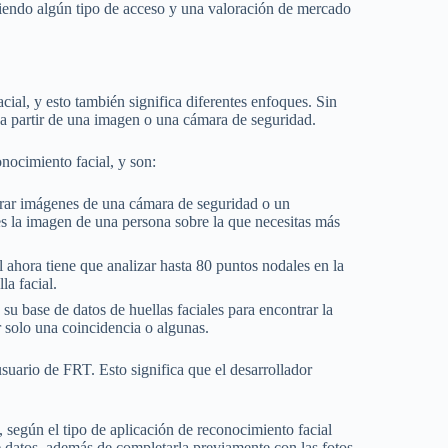
eniendo algún tipo de acceso y una valoración de mercado
cial, y esto también significa diferentes enfoques. Sin
a partir de una imagen o una cámara de seguridad.
onocimiento facial, y son:
urar imágenes de una cámara de seguridad o un
nes la imagen de una persona sobre la que necesitas más
 ahora tiene que analizar hasta 80 puntos nodales en la
la facial.
su base de datos de huellas faciales para encontrar la
 solo una coincidencia o algunas.
usuario de FRT. Esto significa que el desarrollador
, según el tipo de aplicación de reconocimiento facial
e datos, además de completarla previamente con las fotos