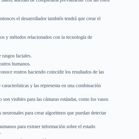
ntonces el desarrollador también tendrá que crear el
tmos y métodos relacionados con la tecnología de
 rasgos faciales.
rostros humanos.
noce rostros haciendo coincidir los resultados de las
características y las representa en una combinación
o son visibles para las cámaras estándar, como los vasos
s neuronales para crear algoritmos que puedan detectar
 humanos para extraer información sobre el estado
.