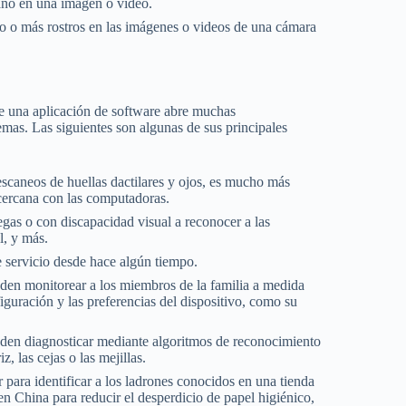
ano en una imagen o video.
no o más rostros en las imágenes o videos de una cámara
te una aplicación de software abre muchas
as. Las siguientes son algunas de sus principales
scaneos de huellas dactilares y ojos, es mucho más
cercana con las computadoras.
gas o con discapacidad visual a reconocer a las
l, y más.
 servicio desde hace algún tiempo.
ueden monitorear a los miembros de la familia a medida
iguración y las preferencias del dispositivo, como su
den diagnosticar mediante algoritmos de reconocimiento
z, las cejas o las mejillas.
r para identificar a los ladrones conocidos en una tienda
en China para reducir el desperdicio de papel higiénico,