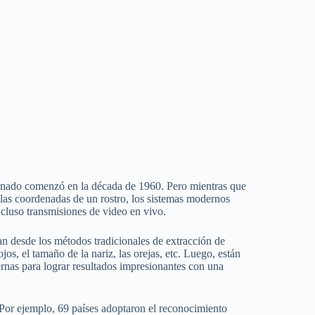
cionado comenzó en la década de 1960. Pero mientras que
 las coordenadas de un rostro, los sistemas modernos
cluso transmisiones de video en vivo.
an desde los métodos tradicionales de extracción de
ojos, el tamaño de la nariz, las orejas, etc. Luego, están
ernas para lograr resultados impresionantes con una
 Por ejemplo, 69 países adoptaron el reconocimiento