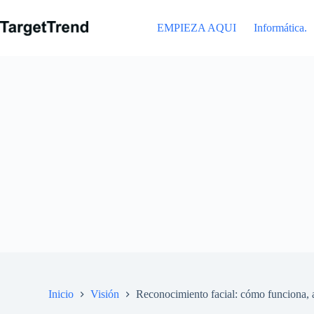
Ir
al
EMPIEZA AQUI
Informática.
contenido
Inicio
Visión
Reconocimiento facial: cómo funciona, a