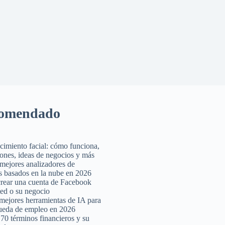
omendado
imiento facial: cómo funciona,
iones, ideas de negocios y más
mejores analizadores de
s basados ​​en la nube en 2026
ear una cuenta de Facebook
ted o su negocio
mejores herramientas de IA para
ueda de empleo en 2026
70 términos financieros y su