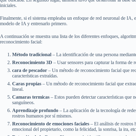
iniciales.
Finalmente, si el sistema empleaba un enfoque de red neuronal de IA, e
modelo de IA y entrenarlo primero.
A continuación se muestra una lista de los diferentes enfoques, algori
reconocimiento facial:
Método tradicional
– La identificación de una persona mediante
Reconocimiento 3D
– Usar sensores para capturar la forma de 
cara de pescador
– Un método de reconocimiento facial que reco
características extraídas.
Caras propias
– Un método de reconocimiento facial que extrae 
lineal.
Camaras termicas
– Estos pueden detectar características que n
sanguíneos.
Aprendizaje profundo
– La aplicación de la tecnología de rede
rostros humanos por sí mismos.
Reconocimiento de emociones faciales
– El análisis de rostros
emocional del propietario, como la felicidad, la sonrisa, la ira, etc