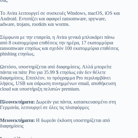
σας.
Το Avira λειτουργεί σε συσκευές Windows, macOS, iOS και
Android. Εντοπίζει και αφαιρεί ransomware, spyware,
adware, trojans, rootkits και worms.
Σύμφωνα με την εταιρεία, η Avira γενικά μπλοκάρει πάνω
από 8 εκατομμύρια επιθέσεις την ημέρα, 17 εκατομμύρια
ransomware ετησίως και σχεδόν 100 εκατομμύρια επιθέσεις
phishing ετησίως.
Ωστόσο, υποστηρίζεται από διαφημίσεις. Αλλά μπορείτε
πάντα να πάτε Pro για 35.99 $ ετησίως εάν δεν θέλετε
διαφημίσεις. Επιπλέον, το πρόγραμμα Pro περιλαμβάνει
λήψεις, USB και σάρωση συνημμένων email, αποθήκευση
cloud και υποστήριξη πελατών premium.
Πλεονεκτήματα:
Δωρεάν για πάντα, κατασκευασμένο στη
Γερμανία, λειτουργεί σε όλες τις πλατφόρμες
Μειονεκτήματα:
Η δωρεάν έκδοση υποστηρίζεται από
διαφημίσεις