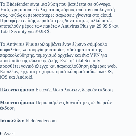
Το Bitdefender είναι μια λύση που βασίζεται σε σύννεφο.
Έτσι, χρησιμοποιεί ελάχιστους πόρους από τον υπολογιστή
σας, καθώς οι περισσότερες σαρώσεις γίνονται στο cloud.
Προσφέρει επίσης περισσότερες δυνατότητες, αλλά αυτές
αποτελούν μέρος των πακέτων Antivirus Plus για 29.99 $ και
Total Security για 39.98 $.
Το Antivirus Plus περιλαμβάνει έναν έξυπνο σύμβουλο
ασφαλείας, λειτουργία μπαταρίας, σύστημα κατά της
παρακολούθησης, τεμαχισμό αρχείων και ένα VPN για
προστασία της ιδιωτικής ζωής. Ενώ η Total Security
προσθέτει γονικό έλεγχο και παρακολούθηση κάμερας web.
Επιπλέον, έρχεται με χαρακτηριστικά προστασίας macOS,
iOS και Android.
Πλεονεκτήματα:
Εκτενής λίστα λύσεων, δωρεάν έκδοση
Μειονεκτήματα:
Περιορισμένες δυνατότητες σε δωρεάν
έκδοση
Ιστοσελίδα:
bitdefender.com
6.Avast