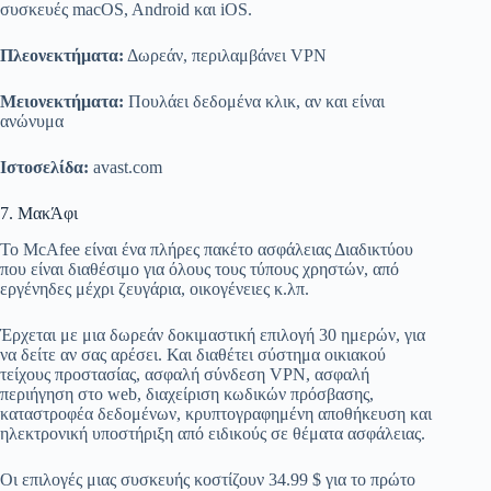
συσκευές macOS, Android και iOS.
Πλεονεκτήματα:
Δωρεάν, περιλαμβάνει VPN
Μειονεκτήματα:
Πουλάει δεδομένα κλικ, αν και είναι
ανώνυμα
Ιστοσελίδα:
avast.com
7. ΜακΆφι
Το McAfee είναι ένα πλήρες πακέτο ασφάλειας Διαδικτύου
που είναι διαθέσιμο για όλους τους τύπους χρηστών, από
εργένηδες μέχρι ζευγάρια, οικογένειες κ.λπ.
Έρχεται με μια δωρεάν δοκιμαστική επιλογή 30 ημερών, για
να δείτε αν σας αρέσει. Και διαθέτει σύστημα οικιακού
τείχους προστασίας, ασφαλή σύνδεση VPN, ασφαλή
περιήγηση στο web, διαχείριση κωδικών πρόσβασης,
καταστροφέα δεδομένων, κρυπτογραφημένη αποθήκευση και
ηλεκτρονική υποστήριξη από ειδικούς σε θέματα ασφάλειας.
Οι επιλογές μιας συσκευής κοστίζουν 34.99 $ για το πρώτο