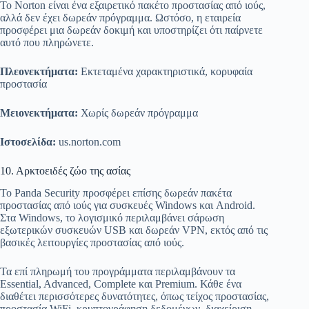
Το Norton είναι ένα εξαιρετικό πακέτο προστασίας από ιούς,
αλλά δεν έχει δωρεάν πρόγραμμα. Ωστόσο, η εταιρεία
προσφέρει μια δωρεάν δοκιμή και υποστηρίζει ότι παίρνετε
αυτό που πληρώνετε.
Πλεονεκτήματα:
Εκτεταμένα χαρακτηριστικά, κορυφαία
προστασία
Μειονεκτήματα:
Χωρίς δωρεάν πρόγραμμα
Ιστοσελίδα:
us.norton.com
10. Αρκτοειδές ζώο της ασίας
Το Panda Security προσφέρει επίσης δωρεάν πακέτα
προστασίας από ιούς για συσκευές Windows και Android.
Στα Windows, το λογισμικό περιλαμβάνει σάρωση
εξωτερικών συσκευών USB και δωρεάν VPN, εκτός από τις
βασικές λειτουργίες προστασίας από ιούς.
Τα επί πληρωμή του προγράμματα περιλαμβάνουν τα
Essential, Advanced, Complete και Premium. Κάθε ένα
διαθέτει περισσότερες δυνατότητες, όπως τείχος προστασίας,
προστασία WiFi, κρυπτογράφηση δεδομένων, διαχείριση