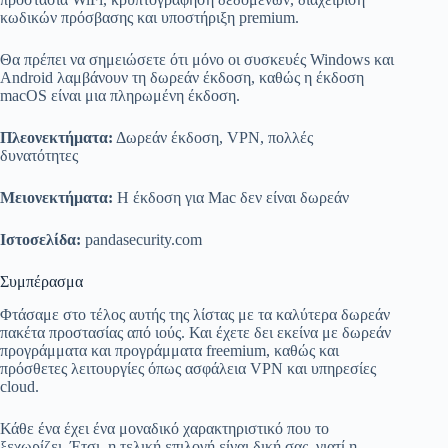
κωδικών πρόσβασης και υποστήριξη premium.
Θα πρέπει να σημειώσετε ότι μόνο οι συσκευές Windows και
Android λαμβάνουν τη δωρεάν έκδοση, καθώς η έκδοση
macOS είναι μια πληρωμένη έκδοση.
Πλεονεκτήματα:
Δωρεάν έκδοση, VPN, πολλές
δυνατότητες
Μειονεκτήματα:
Η έκδοση για Mac δεν είναι δωρεάν
Ιστοσελίδα:
pandasecurity.com
Συμπέρασμα
Φτάσαμε στο τέλος αυτής της λίστας με τα καλύτερα δωρεάν
πακέτα προστασίας από ιούς. Και έχετε δει εκείνα με δωρεάν
προγράμματα και προγράμματα freemium, καθώς και
πρόσθετες λειτουργίες όπως ασφάλεια VPN και υπηρεσίες
cloud.
Κάθε ένα έχει ένα μοναδικό χαρακτηριστικό που το
ξεχωρίζει. Έτσι, η τελική επιλογή είναι δική σας, γιατί η