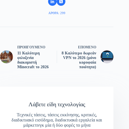
ΆΡΘΡΑ: 299
ΠΡΟΗΓΟΎΜΕΝΟ
ΕΠΌΜΕΝΟ
11 Καλύτερη
8 Καλύτερο δωρεάν
φιλοξενία
VPN το 2026 (μόνο
διακομιστή
κορυφαία
Minecraft το 2026
ποιότητα)
Λάβετε είδη τεχνολογίας
Τεχνικές τάσεις, τάσεις εκκίνησης, κριτικές,
διαδικτυακό εισόδημα, διαδικτυακά εργαλεία και
μάρκετινγκ μία ή δύο φορές το μήνα