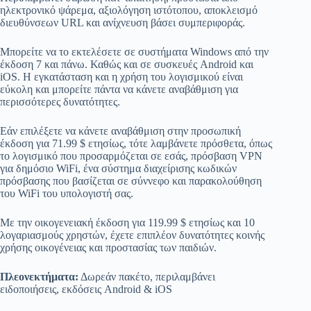
ηλεκτρονικό ψάρεμα, αξιολόγηση ιστότοπου, αποκλεισμό
διευθύνσεων URL και ανίχνευση βάσει συμπεριφοράς.
Μπορείτε να το εκτελέσετε σε συστήματα Windows από την
έκδοση 7 και πάνω. Καθώς και σε συσκευές Android και
iOS. Η εγκατάσταση και η χρήση του λογισμικού είναι
εύκολη και μπορείτε πάντα να κάνετε αναβάθμιση για
περισσότερες δυνατότητες.
Εάν επιλέξετε να κάνετε αναβάθμιση στην προσωπική
έκδοση για 71.99 $ ετησίως, τότε λαμβάνετε πρόσθετα, όπως
το λογισμικό που προσαρμόζεται σε εσάς, πρόσβαση VPN
για δημόσιο WiFi, ένα σύστημα διαχείρισης κωδικών
πρόσβασης που βασίζεται σε σύννεφο και παρακολούθηση
του WiFi του υπολογιστή σας.
Με την οικογενειακή έκδοση για 119.99 $ ετησίως και 10
λογαριασμούς χρηστών, έχετε επιπλέον δυνατότητες κοινής
χρήσης οικογένειας και προστασίας των παιδιών.
Πλεονεκτήματα:
Δωρεάν πακέτο, περιλαμβάνει
ειδοποιήσεις, εκδόσεις Android & iOS