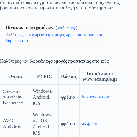
σημαντικότερων στιγμιότυπων και του κόστους τους. Θα σας
βοηθήσει να κάνετε τη σωστή επιλογή για το σύστημά σας.
Πίνακας περιεχομένων
απόκρυψη
Καλύτερες και δωρεάν εφαρμογές προστασίας από ιούς
Συμπέρασμα
Καλύτερες και δωρεάν εφαρμογές προστασίας από ιούς
Ιστοσελίδα :
Όνομα
Κόστος
ΕΣΕΙΣ
www.example.gr
Windows,
Σύννεφο
ασφαλείας
kaspersky.com
Android,
φρέμιο
Kaspersky
iOS
Windows,
macOS,
AVG
avg.com
φρέμιο
Android,
Antivirus
iOS