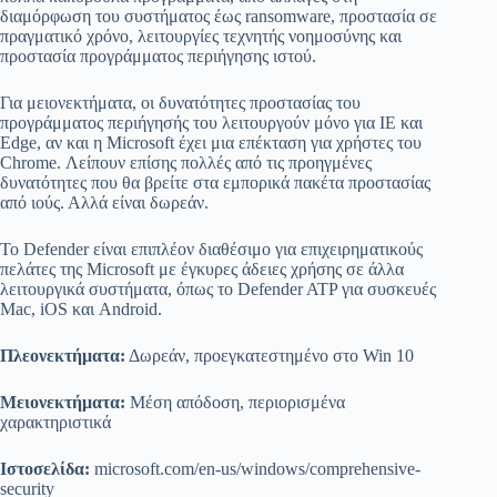
διαμόρφωση του συστήματος έως ransomware, προστασία σε
πραγματικό χρόνο, λειτουργίες τεχνητής νοημοσύνης και
προστασία προγράμματος περιήγησης ιστού.
Για μειονεκτήματα, οι δυνατότητες προστασίας του
προγράμματος περιήγησής του λειτουργούν μόνο για IE και
Edge, αν και η Microsoft έχει μια επέκταση για χρήστες του
Chrome. Λείπουν επίσης πολλές από τις προηγμένες
δυνατότητες που θα βρείτε στα εμπορικά πακέτα προστασίας
από ιούς. Αλλά είναι δωρεάν.
Το Defender είναι επιπλέον διαθέσιμο για επιχειρηματικούς
πελάτες της Microsoft με έγκυρες άδειες χρήσης σε άλλα
λειτουργικά συστήματα, όπως το Defender ATP για συσκευές
Mac, iOS και Android.
Πλεονεκτήματα:
Δωρεάν, προεγκατεστημένο στο Win 10
Μειονεκτήματα:
Μέση απόδοση, περιορισμένα
χαρακτηριστικά
Ιστοσελίδα:
microsoft.com/en-us/windows/comprehensive-
security