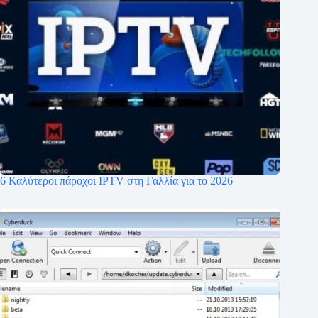
6 Καλύτεροι πάροχοι IPTV στη Γαλλία για το 2026