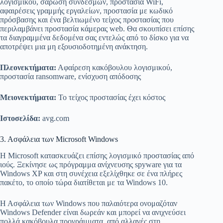
λογισμικού, σάρωση συνδέσμων, προστασία WiFi,
αφαιρέσεις γραμμής εργαλείων, προστασία με κωδικό
πρόσβασης και ένα βελτιωμένο τείχος προστασίας που
περιλαμβάνει προστασία κάμερας web. Θα σκουπίσει επίσης
τα διαγραμμένα δεδομένα σας εντελώς από το δίσκο για να
αποτρέψει μια μη εξουσιοδοτημένη ανάκτηση.
Πλεονεκτήματα:
Αφαίρεση κακόβουλου λογισμικού,
προστασία ransomware, ενίσχυση απόδοσης
Μειονεκτήματα:
Το τείχος προστασίας έχει κόστος
Ιστοσελίδα:
avg.com
3. Ασφάλεια των Microsoft Windows
Η Microsoft κατασκευάζει επίσης λογισμικό προστασίας από
ιούς. Ξεκίνησε ως πρόγραμμα ανίχνευσης spyware για τα
Windows XP και στη συνέχεια εξελίχθηκε σε ένα πλήρες
πακέτο, το οποίο τώρα διατίθεται με τα Windows 10.
Η Ασφάλεια των Windows που παλαιότερα ονομαζόταν
Windows Defender είναι δωρεάν και μπορεί να ανιχνεύσει
πολλά κακόβουλα προγράμματα, από αλλαγές στη