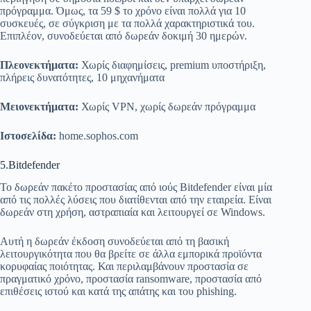
πρόγραμμα. Όμως, τα 59 $ το χρόνο είναι πολλά για 10
συσκευές, σε σύγκριση με τα πολλά χαρακτηριστικά του.
Επιπλέον, συνοδεύεται από δωρεάν δοκιμή 30 ημερών.
Πλεονεκτήματα:
Χωρίς διαφημίσεις, premium υποστήριξη,
πλήρεις δυνατότητες, 10 μηχανήματα
Μειονεκτήματα:
Χωρίς VPN, χωρίς δωρεάν πρόγραμμα
Ιστοσελίδα:
home.sophos.com
5.Bitdefender
Το δωρεάν πακέτο προστασίας από ιούς Bitdefender είναι μία
από τις πολλές λύσεις που διατίθενται από την εταιρεία. Είναι
δωρεάν στη χρήση, αστραπιαία και λειτουργεί σε Windows.
Αυτή η δωρεάν έκδοση συνοδεύεται από τη βασική
λειτουργικότητα που θα βρείτε σε άλλα εμπορικά προϊόντα
κορυφαίας ποιότητας. Και περιλαμβάνουν προστασία σε
πραγματικό χρόνο, προστασία ransomware, προστασία από
επιθέσεις ιστού και κατά της απάτης και του phishing.