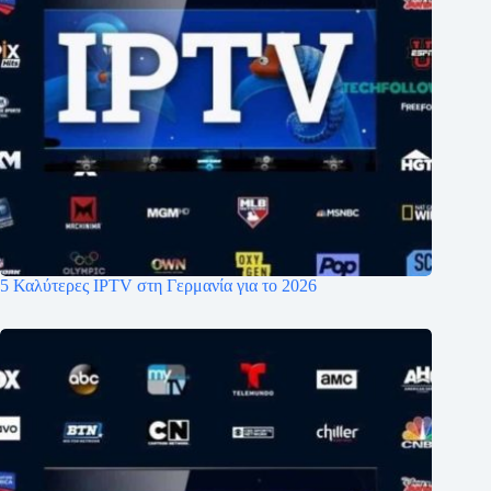
5 Καλύτερες IPTV στη Γερμανία για το 2026