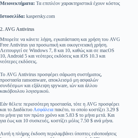
Μειονεκτήματα:
Τα επιπλέον χαρακτηριστικά έχουν κόστος
Ιστοσελίδα:
kaspersky.com
2. AVG Antivirus
Μπορείτε να κάνετε λήψη, εγκατάσταση και χρήση του AVG
Free Antivirus για προσωπική και οικογενειακή χρήση.
Λειτουργεί σε Windows 7, 8 και 10, καθώς και σε macOS
10, Android 5 και νεότερες εκδόσεις και iOS 10.3 και
νεότερες εκδόσεις.
Το AVG Antivirus προσφέρει σάρωση συστήματος,
προστασία ransomware, αποκλεισμό μη ασφαλών
συνδέσμων και εξάλειψη spyware, ιών και άλλου
κακόβουλου λογισμικού.
Εάν θέλετε περισσότερη προστασία, τότε η AVG προσφέρει
και το Διαδίκτυο
Ασφάλεια
πακέτο, το οποίο κοστίζει 3.29 $
το μήνα για τον πρώτο χρόνο και 5.83 $ το μήνα μετά. Και
για έως και 10 συσκευές, κοστίζει μόλις 7.50 $ ανά μήνα.
Αυτή η πλήρης έκδοση περιλαμβάνει ύποπτες ειδοποιήσεις