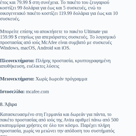
έτος και 79.99 $ στη συνέχεια. Το πακέτο του ζευγαριού
κοστίζει 99 δολάρια για έως και 5 συσκευές, ενώ το
οικογενειακό πακέτο κοστίζει 119.99 δολάρια για έως και 10
συσκευές.
Μπορείτε επίσης να αποκτήσετε το πακέτο Ultimate για
159.99 $ ετησίως για απεριόριστες συσκευές. Το λογισμικό
προστασίας από ιούς McAfee είναι συμβατό με συσκευές
Windows, macOS, Android και iOS.
Πλεονεκτήματα:
Πλήρης προστασία, κρυπτογραφημένη
αποθήκευση, ευέλικτες λύσεις
Μειονεκτήματα:
Χωρίς δωρεάν πρόγραμμα
Ιστοσελίδα:
mcafee.com
8. Άβιρα
Κατασκευασμένο στη Γερμανία και δωρεάν για πάντα, το
πακέτο προστασίας από ιούς της Avira αριθμεί πάνω από 500
εκατομμύρια χρήστες σε όλο τον κόσμο. Παρέχει πλήρη
προστασία, χωρίς να μειώνει την απόδοση του συστήματός