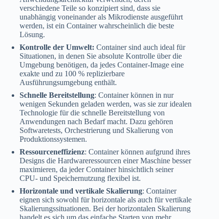
verschiedene Teile so konzipiert sind, dass sie
unabhängig voneinander als Mikrodienste ausgeführt
werden, ist ein Container wahrscheinlich die beste
Lösung.
Kontrolle der Umwelt:
Container sind auch ideal für
Situationen, in denen Sie absolute Kontrolle über die
Umgebung benötigen, da jedes Container-Image eine
exakte und zu 100 % replizierbare
Ausführungsumgebung enthält.
Schnelle Bereitstellung
: Container können in nur
wenigen Sekunden geladen werden, was sie zur idealen
Technologie für die schnelle Bereitstellung von
Anwendungen nach Bedarf macht. Dazu gehören
Softwaretests, Orchestrierung und Skalierung von
Produktionssystemen.
Ressourceneffizienz
: Container können aufgrund ihres
Designs die Hardwareressourcen einer Maschine besser
maximieren, da jeder Container hinsichtlich seiner
CPU- und Speichernutzung flexibel ist.
Horizontale und vertikale Skalierung
: Container
eignen sich sowohl für horizontale als auch für vertikale
Skalierungssituationen. Bei der horizontalen Skalierung
handelt es sich um das einfache Starten von mehr