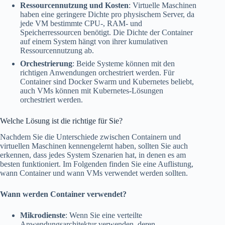
Ressourcennutzung und Kosten
: Virtuelle Maschinen
haben eine geringere Dichte pro physischem Server, da
jede VM bestimmte CPU-, RAM- und
Speicherressourcen benötigt. Die Dichte der Container
auf einem System hängt von ihrer kumulativen
Ressourcennutzung ab.
Orchestrierung
: Beide Systeme können mit den
richtigen Anwendungen orchestriert werden. Für
Container sind Docker Swarm und Kubernetes beliebt,
auch VMs können mit Kubernetes-Lösungen
orchestriert werden.
Welche Lösung ist die richtige für Sie?
Nachdem Sie die Unterschiede zwischen Containern und
virtuellen Maschinen kennengelernt haben, sollten Sie auch
erkennen, dass jedes System Szenarien hat, in denen es am
besten funktioniert. Im Folgenden finden Sie eine Auflistung,
wann Container und wann VMs verwendet werden sollten.
Wann werden Container verwendet?
Mikrodienste
: Wenn Sie eine verteilte
Anwendungsarchitektur verwenden, deren