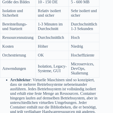
Größe des Bildes
10 - 150 DE
5 - 600 MB
Isolation und
Relativ isoliert
Sehr isoliert und
Sicherheit
und sicher
sicher
Bereitstellungs-
1-3 Minuten im
Durchschnittlich
und Startzeit
Durchschnitt
1-3 Sekunden
Ressourcennutzung
Durchschnittlich
Hoch
Kosten
Höher
Niedrig
Orchestrierung
OK
Hocheffiziente
Microservices,
Isolation, Legacy-
Anwendungen
DevOps,
Systeme, GUI
Skalierung
Architektur
: Virtuelle Maschinen sind so konzipiert,
dass sie mehrere Betriebssysteme nebeneinander
ausführen. Jedes Betriebssystem ist vollständig isoliert
und erhält eine feste Menge an Ressourcen. Container
hingegen laufen auf demselben Betriebssystem, aber in
unterschiedlichen virtuellen Umgebungen. Jeder
Container enthält nur die Bibliotheken, die er benötigt,
und teilt verfügbare Hardwareressourcen mit anderen.