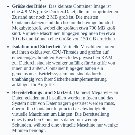
Größe des Bildes
: Das kleinste Container-Image ist
eine 4.8 MB große Docker-Datei, die im komprimierten
Zustand nur noch 2 MB groß ist. Die meisten
Containerdateien sind durchschnittlich einige hundert
Megabyte groß, wobei die größten etwa 700 MB groß
sind. Virtuelle Maschinen hingegen beginnen bei etwa
10 GB und können eine Größe von 150 GB erreichen.
Isolation und Sicherheit
: Virtuelle Maschinen laufen
auf ihren exklusiven CPU-Threads und greifen auf
einen eingeschränkten Bereich des physischen RAM
zu. Dadurch sind sie weniger anfällig für Angriffe von
innen und außen. Container hingegen haben ein
gemeinsames Betriebssystem und sind dadurch
unabhängig von ihrer Sicherheitsimplementierung
anfälliger für Angriffe.
Bereitstellungs- und Startzeit
: Da meist Megabytes an
Daten geladen und installiert werden müssen und das
System nicht von Datenträgern gestartet werden muss,
übertreffen Container in puncto Geschwindigkeit
virtuelle Maschinen um Längen. Die Bereitstellung
eines typischen Containers dauert nur wenige
Sekunden, während eine virtuelle Maschine nur wenige
Minuten benötigt.