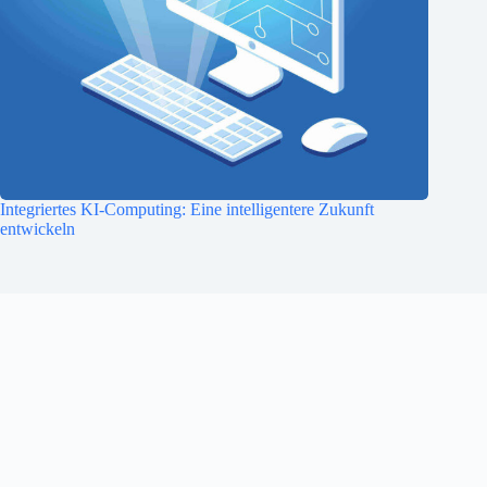
Integriertes KI-Computing: Eine intelligentere Zukunft
entwickeln