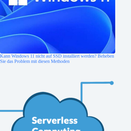
Kann Windows 11 nicht auf SSD installiert werden? Beheben
Sie das Problem mit diesen Methoden