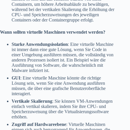
Containern, um höhere Arbeitsabläufe zu bewältigen,
während bei der vertikalen Skalierung die Erhöhung der
CPU- und Speicherzuweisungen des jeweiligen
Containers oder der Containergruppe erfolgt.
Wann sollten virtuelle Maschinen verwendet werden?
Starke Anwendungsisolation
: Eine virtuelle Maschine
ist immer dann eine gute Lösung, wenn Sie Code in
einer Umgebung ausführen müssen, die vollständig von
anderen Prozessen isoliert ist. Ein Beispiel wäre die
Ausführung von Software, die wahrscheinlich mit
Malware infiziert ist.
GUI
: Eine virtuelle Maschine könnte die richtige
Lösung sein, wenn Sie eine Anwendung ausführen
müssen, die über eine grafische Benutzeroberfläche
interagiert.
Vertikale Skalierung
: Sie können VM-Anwendungen
einfach vertikal skalieren, indem Sie ihre CPU- und
Speicherzuweisung über die Virtualisierungssoftware
erhöhen.
Zugriff auf Hardwareebene
: Virtuelle Maschinen
eignen sich auch hervorragend für Anwendungen, die