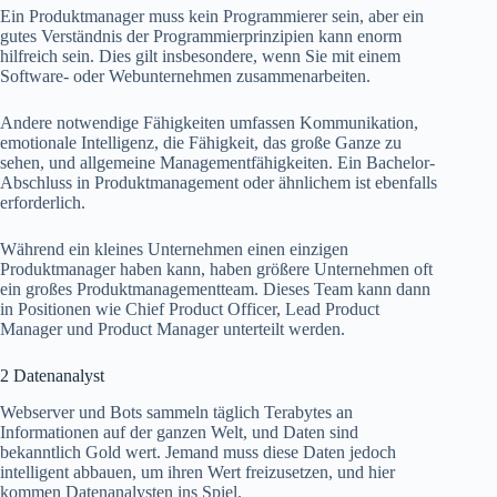
Ein Produktmanager muss kein Programmierer sein, aber ein
gutes Verständnis der Programmierprinzipien kann enorm
hilfreich sein. Dies gilt insbesondere, wenn Sie mit einem
Software- oder Webunternehmen zusammenarbeiten.
Andere notwendige Fähigkeiten umfassen Kommunikation,
emotionale Intelligenz, die Fähigkeit, das große Ganze zu
sehen, und allgemeine Managementfähigkeiten. Ein Bachelor-
Abschluss in Produktmanagement oder ähnlichem ist ebenfalls
erforderlich.
Während ein kleines Unternehmen einen einzigen
Produktmanager haben kann, haben größere Unternehmen oft
ein großes Produktmanagementteam. Dieses Team kann dann
in Positionen wie Chief Product Officer, Lead Product
Manager und Product Manager unterteilt werden.
2 Datenanalyst
Webserver und Bots sammeln täglich Terabytes an
Informationen auf der ganzen Welt, und Daten sind
bekanntlich Gold wert. Jemand muss diese Daten jedoch
intelligent abbauen, um ihren Wert freizusetzen, und hier
kommen Datenanalysten ins Spiel.