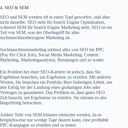
4. SEO & SEM
SEO und SEM werden oft in einen Topf geworfen, sind aber
nicht dasselbe. SEO steht für Search Engine Optimization,
während SEM für Search Engine Marketing steht. SEO ist ein
Teil von SEM, was der Oberbegriff für alles
suchmaschinenbezogene Marketing ist.
Suchmaschinenmarketing umfasst alles von SEO bis PPC
(Pay Per Click Ads), Social Media Marketing, Content
Marketing, Marketinganalysen, Beratungen und so weiter.
Ein Problem bei einer SEO-Karriere ist jedoch, dass Sie
Ergebnisse brauchen, um Ergebnisse zu erzielen. Mit anderen
Worten, Sie brauchen ein Portfolio Ihrer bisherigen Arbeit, um
den Erfolg bei der Landung eines großartigen Jobs oder
Vertrages zu garantieren. Das Problem ist, dass gutes SEO
Zeit braucht, um Ergebnisse zu erzielen. Sie müssen es also
längerfristig betrachten.
Andere Teile von SEM könnten einfacher werden, da es
beispielsweise nur wenige Tage dauern kann, eine profitable
PPC-Kampagne zu erstellen und zu testen.