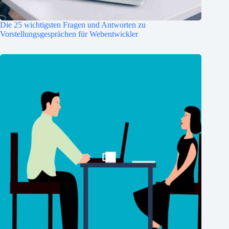
Die 25 wichtigsten Fragen und Antworten zu
Vorstellungsgesprächen für Webentwickler