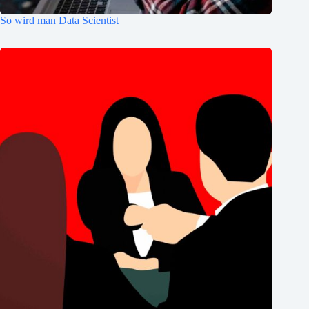
So wird man Data Scientist