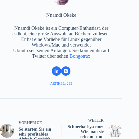
Nnamdi Okeke
Nnamdi Okeke ist ein Computer-Enthusiast, der
es liebt, eine große Auswahl an Büchern zu lesen.
Er hat eine Vorliebe für Linux gegenüber
Windows/Mac und verwendet
Ubuntu seit seinen Anfängen. Sie können ihn auf
Twitter über sehen
Bongotrax
ARTIKEL: 299
WEITER
VORHERIGE
Schneeballsysteme:
So starten Sie ein
Wie man sie
sehr profitables
erkennt und