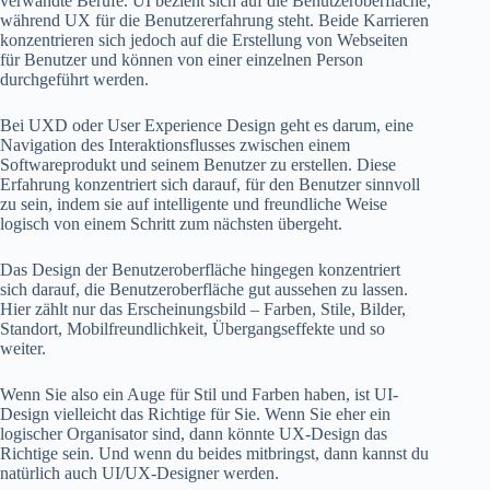
verwandte Berufe. UI bezieht sich auf die Benutzeroberfläche,
während UX für die Benutzererfahrung steht. Beide Karrieren
konzentrieren sich jedoch auf die Erstellung von Webseiten
für Benutzer und können von einer einzelnen Person
durchgeführt werden.
Bei UXD oder User Experience Design geht es darum, eine
Navigation des Interaktionsflusses zwischen einem
Softwareprodukt und seinem Benutzer zu erstellen. Diese
Erfahrung konzentriert sich darauf, für den Benutzer sinnvoll
zu sein, indem sie auf intelligente und freundliche Weise
logisch von einem Schritt zum nächsten übergeht.
Das Design der Benutzeroberfläche hingegen konzentriert
sich darauf, die Benutzeroberfläche gut aussehen zu lassen.
Hier zählt nur das Erscheinungsbild – Farben, Stile, Bilder,
Standort, Mobilfreundlichkeit, Übergangseffekte und so
weiter.
Wenn Sie also ein Auge für Stil und Farben haben, ist UI-
Design vielleicht das Richtige für Sie. Wenn Sie eher ein
logischer Organisator sind, dann könnte UX-Design das
Richtige sein. Und wenn du beides mitbringst, dann kannst du
natürlich auch UI/UX-Designer werden.