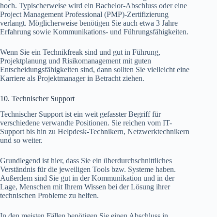
hoch. Typischerweise wird ein Bachelor-Abschluss oder eine
Project Management Professional (PMP)-Zertifizierung
verlangt. Möglicherweise benötigen Sie auch etwa 3 Jahre
Erfahrung sowie Kommunikations- und Führungsfähigkeiten.
Wenn Sie ein Technikfreak sind und gut in Führung,
Projektplanung und Risikomanagement mit guten
Entscheidungsfähigkeiten sind, dann sollten Sie vielleicht eine
Karriere als Projektmanager in Betracht ziehen.
10. Technischer Support
Technischer Support ist ein weit gefasster Begriff für
verschiedene verwandte Positionen. Sie reichen vom IT-
Support bis hin zu Helpdesk-Technikern, Netzwerktechnikern
und so weiter.
Grundlegend ist hier, dass Sie ein überdurchschnittliches
Verständnis für die jeweiligen Tools bzw. Systeme haben.
Außerdem sind Sie gut in der Kommunikation und in der
Lage, Menschen mit Ihrem Wissen bei der Lösung ihrer
technischen Probleme zu helfen.
In den meisten Fällen benötigen Sie einen Abschluss in