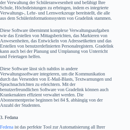
der Verwaltung der Schüleranwesenheit und befähigt Ihre
Schule, Höchstleistungen zu erbringen, indem es integrierte
Verwaltungs-, Lehr- und Lernwerkzeuge bereitstellt, die alle
aus dem Schülerinformationssystem von Gradelink stammen.
Diese Software übernimmt komplexe Verwaltungsaufgaben
wie das Erstellen von Mittagsberichten, das Markieren von
Anwesenheiten, das Entwickeln von Adressetiketten und das
Erstellen von benutzerdefinierten Personalregistern. Gradelink
kann auch bei der Planung und Umplanung von Unterricht
und Feiertagen helfen.
Diese Software lässt sich nahtlos in andere
Verwaltungssoftware integrieren, um die Kommunikation
durch das Versenden von E-Mail-Blasts, Textwarnungen und
Sprachnachrichten zu erleichtern. Mit der
benutzerfreundlichen Software von Gradelink können auch
Krankenakten effizient verwaltet werden. Die
Abonnementpreise beginnen bei 84 $, abhängig von der
Anzahl der Studenten.
3. Fedana
Fedena
ist das perfekte Tool zur Automatisierung all Ihrer