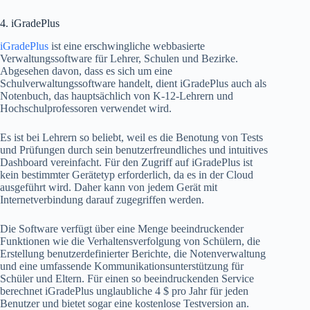
4. iGradePlus
iGradePlus
ist eine erschwingliche webbasierte
Verwaltungssoftware für Lehrer, Schulen und Bezirke.
Abgesehen davon, dass es sich um eine
Schulverwaltungssoftware handelt, dient iGradePlus auch als
Notenbuch, das hauptsächlich von K-12-Lehrern und
Hochschulprofessoren verwendet wird.
Es ist bei Lehrern so beliebt, weil es die Benotung von Tests
und Prüfungen durch sein benutzerfreundliches und intuitives
Dashboard vereinfacht. Für den Zugriff auf iGradePlus ist
kein bestimmter Gerätetyp erforderlich, da es in der Cloud
ausgeführt wird. Daher kann von jedem Gerät mit
Internetverbindung darauf zugegriffen werden.
Die Software verfügt über eine Menge beeindruckender
Funktionen wie die Verhaltensverfolgung von Schülern, die
Erstellung benutzerdefinierter Berichte, die Notenverwaltung
und eine umfassende Kommunikationsunterstützung für
Schüler und Eltern. Für einen so beeindruckenden Service
berechnet iGradePlus unglaubliche 4 $ pro Jahr für jeden
Benutzer und bietet sogar eine kostenlose Testversion an.