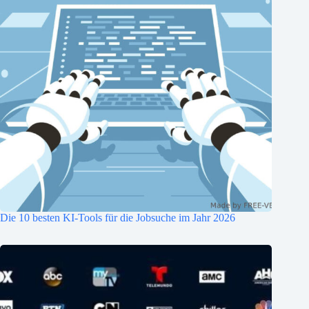
Die 10 besten KI-Tools für die Jobsuche im Jahr 2026