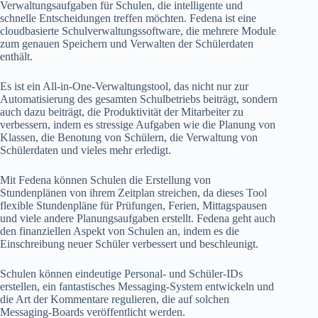
Verwaltungsaufgaben für Schulen, die intelligente und
schnelle Entscheidungen treffen möchten. Fedena ist eine
cloudbasierte Schulverwaltungssoftware, die mehrere Module
zum genauen Speichern und Verwalten der Schülerdaten
enthält.
Es ist ein All-in-One-Verwaltungstool, das nicht nur zur
Automatisierung des gesamten Schulbetriebs beiträgt, sondern
auch dazu beiträgt, die Produktivität der Mitarbeiter zu
verbessern, indem es stressige Aufgaben wie die Planung von
Klassen, die Benotung von Schülern, die Verwaltung von
Schülerdaten und vieles mehr erledigt.
Mit Fedena können Schulen die Erstellung von
Stundenplänen von ihrem Zeitplan streichen, da dieses Tool
flexible Stundenpläne für Prüfungen, Ferien, Mittagspausen
und viele andere Planungsaufgaben erstellt. Fedena geht auch
den finanziellen Aspekt von Schulen an, indem es die
Einschreibung neuer Schüler verbessert und beschleunigt.
Schulen können eindeutige Personal- und Schüler-IDs
erstellen, ein fantastisches Messaging-System entwickeln und
die Art der Kommentare regulieren, die auf solchen
Messaging-Boards veröffentlicht werden.