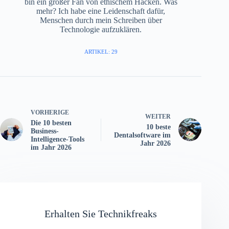
bin ein großer Fan von ethischem Hacken. Was
mehr? Ich habe eine Leidenschaft dafür,
Menschen durch mein Schreiben über
Technologie aufzuklären.
ARTIKEL: 29
VORHERIGE
WEITER
Die 10 besten
10 beste
Business-
Dentalsoftware im
Intelligence-Tools
Jahr 2026
im Jahr 2026
Erhalten Sie Technikfreaks