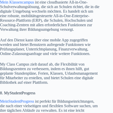
Mein Klassencampus
ist eine cloudbasierte All-in-One-
Schulverwaltungslösung, die sich an Schulen richtet, die in die
digitale Umgebung wechseln möchten. Es handelt sich um
eine robuste, mobilitätsgesteuerte All-in-One-Enterprise-
Resource-Plattform (ERP), die Schulen, Hochschulen und
Coaching-Zentren mit allen erforderlichen Funktionen zur
Verwaltung ihrer Bildungsumgebung versorgt.
Auf den Dienst kann über eine mobile App zugegriffen
werden und bietet Benutzern aufregende Funktionen wie
Prüfungsplaner, Unterrichtsplanung, Finanzverwaltung,
Online-Zulassungsanfrage und viele weitere Funktionen.
My Class Campus zielt darauf ab, die Flexibilität von
Bildungszentren zu verbessern, indem es ihnen hilft, gut
geplante Stundenpläne, Ferien, Klassen, Urlaubsmanagement
für Mitarbeiter zu erstellen, und bietet Schulen eine digitale
Bibliothek auf einer Plattform.
8. MyStudentProgress
MeinStudentProgress
ist perfekt für Bildungseinrichtungen,
die nach einer vielseitigen und flexiblen Software suchen, um
ihre täglichen Abläufe zu verwalten. Es ist eine leicht