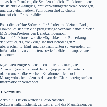
anpassbare Plattform, die Schulen nützliche Funktionen bietet,
die sie zur Bewältigung ihrer Verwaltungsprobleme benötigen,
und diese einzigartigen Funktionen sind zu einem
fantastischen Preis erhältlich.
Es ist die perfekte Software für Schulen mit kleinem Budget.
Obwohl es sich um eine preisgünstige Software handelt, bietet
MyStudentProgress den Benutzern dennoch
Standardfunktionen wie die Möglichkeit, die Bemerkungen
der Schüler, digitale Zeugnisse und Benotungen zu
überwachen, E-Mail- und Textnachrichten zu versenden, um
Informationen zu verbreiten, sowie flexible und anpassbare
Kalender.
MyStudentProgress bietet auch die Möglichkeit, die
Zulassungsverfahren und den Zugang jedes Studenten zu
planen und zu überwachen. Es kümmert sich auch um
Mittagswünsche, indem es die von den Eltern bereitgestellten
Informationen verwendet.
9. AdminPlus
AdminPlus ist ein weiterer Cloud-basierter
Schulverwaltungsdienst, der Lehrer und das Management bei