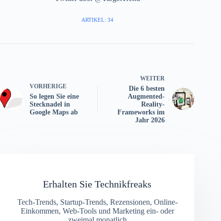
ARTIKEL: 34
WEITER
VORHERIGE
Die 6 besten
So legen Sie eine
Augmented-
Stecknadel in
Reality-
Google Maps ab
Frameworks im
Jahr 2026
Erhalten Sie Technikfreaks
Tech-Trends, Startup-Trends, Rezensionen, Online-
Einkommen, Web-Tools und Marketing ein- oder
zweimal monatlich