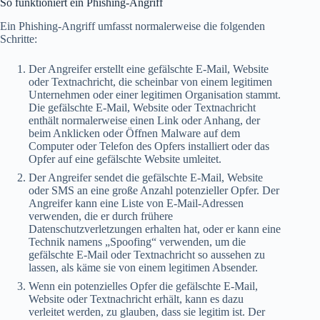
So funktioniert ein Phishing-Angriff
Ein Phishing-Angriff umfasst normalerweise die folgenden
Schritte:
Der Angreifer erstellt eine gefälschte E-Mail, Website
oder Textnachricht, die scheinbar von einem legitimen
Unternehmen oder einer legitimen Organisation stammt.
Die gefälschte E-Mail, Website oder Textnachricht
enthält normalerweise einen Link oder Anhang, der
beim Anklicken oder Öffnen Malware auf dem
Computer oder Telefon des Opfers installiert oder das
Opfer auf eine gefälschte Website umleitet.
Der Angreifer sendet die gefälschte E-Mail, Website
oder SMS an eine große Anzahl potenzieller Opfer. Der
Angreifer kann eine Liste von E-Mail-Adressen
verwenden, die er durch frühere
Datenschutzverletzungen erhalten hat, oder er kann eine
Technik namens „Spoofing“ verwenden, um die
gefälschte E-Mail oder Textnachricht so aussehen zu
lassen, als käme sie von einem legitimen Absender.
Wenn ein potenzielles Opfer die gefälschte E-Mail,
Website oder Textnachricht erhält, kann es dazu
verleitet werden, zu glauben, dass sie legitim ist. Der