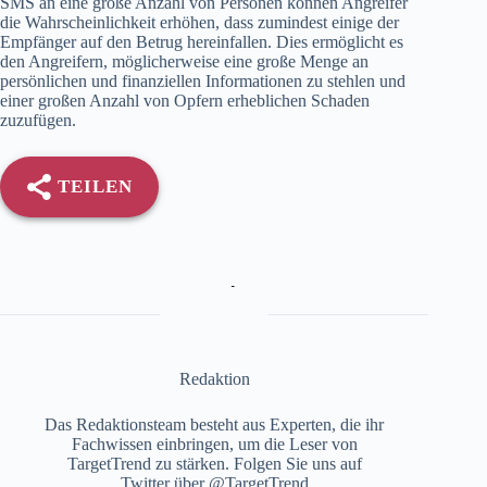
SMS an eine große Anzahl von Personen können Angreifer
die Wahrscheinlichkeit erhöhen, dass zumindest einige der
Empfänger auf den Betrug hereinfallen. Dies ermöglicht es
den Angreifern, möglicherweise eine große Menge an
persönlichen und finanziellen Informationen zu stehlen und
einer großen Anzahl von Opfern erheblichen Schaden
zuzufügen.
TEILEN
Redaktion
Das Redaktionsteam besteht aus Experten, die ihr
Fachwissen einbringen, um die Leser von
TargetTrend zu stärken. Folgen Sie uns auf
Twitter über @TargetTrend