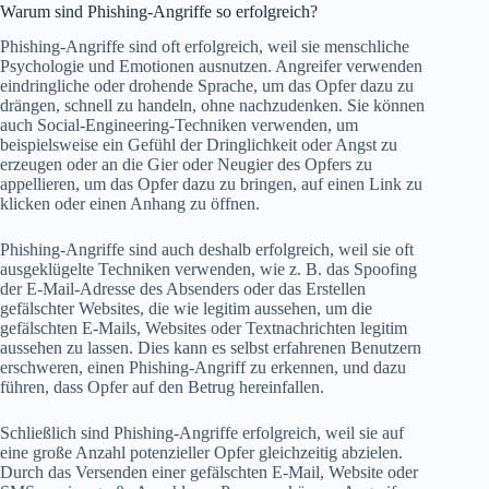
Warum sind Phishing-Angriffe so erfolgreich?
Phishing-Angriffe sind oft erfolgreich, weil sie menschliche
Psychologie und Emotionen ausnutzen. Angreifer verwenden
eindringliche oder drohende Sprache, um das Opfer dazu zu
drängen, schnell zu handeln, ohne nachzudenken. Sie können
auch Social-Engineering-Techniken verwenden, um
beispielsweise ein Gefühl der Dringlichkeit oder Angst zu
erzeugen oder an die Gier oder Neugier des Opfers zu
appellieren, um das Opfer dazu zu bringen, auf einen Link zu
klicken oder einen Anhang zu öffnen.
Phishing-Angriffe sind auch deshalb erfolgreich, weil sie oft
ausgeklügelte Techniken verwenden, wie z. B. das Spoofing
der E-Mail-Adresse des Absenders oder das Erstellen
gefälschter Websites, die wie legitim aussehen, um die
gefälschten E-Mails, Websites oder Textnachrichten legitim
aussehen zu lassen. Dies kann es selbst erfahrenen Benutzern
erschweren, einen Phishing-Angriff zu erkennen, und dazu
führen, dass Opfer auf den Betrug hereinfallen.
Schließlich sind Phishing-Angriffe erfolgreich, weil sie auf
eine große Anzahl potenzieller Opfer gleichzeitig abzielen.
Durch das Versenden einer gefälschten E-Mail, Website oder