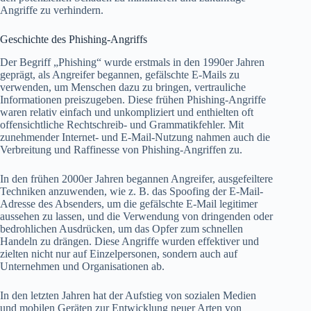
Angriffe zu verhindern.
Geschichte des Phishing-Angriffs
Der Begriff „Phishing“ wurde erstmals in den 1990er Jahren
geprägt, als Angreifer begannen, gefälschte E-Mails zu
verwenden, um Menschen dazu zu bringen, vertrauliche
Informationen preiszugeben. Diese frühen Phishing-Angriffe
waren relativ einfach und unkompliziert und enthielten oft
offensichtliche Rechtschreib- und Grammatikfehler. Mit
zunehmender Internet- und E-Mail-Nutzung nahmen auch die
Verbreitung und Raffinesse von Phishing-Angriffen zu.
In den frühen 2000er Jahren begannen Angreifer, ausgefeiltere
Techniken anzuwenden, wie z. B. das Spoofing der E-Mail-
Adresse des Absenders, um die gefälschte E-Mail legitimer
aussehen zu lassen, und die Verwendung von dringenden oder
bedrohlichen Ausdrücken, um das Opfer zum schnellen
Handeln zu drängen. Diese Angriffe wurden effektiver und
zielten nicht nur auf Einzelpersonen, sondern auch auf
Unternehmen und Organisationen ab.
In den letzten Jahren hat der Aufstieg von sozialen Medien
und mobilen Geräten zur Entwicklung neuer Arten von