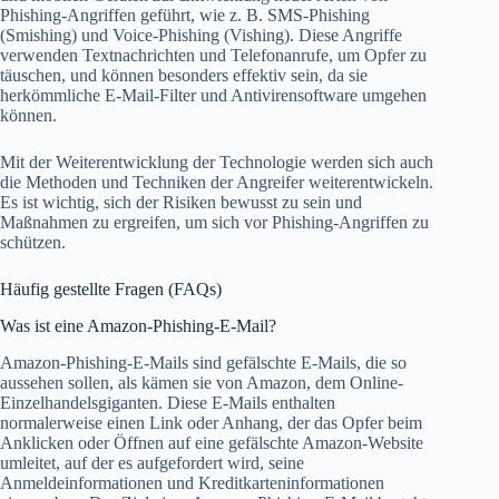
Phishing-Angriffen geführt, wie z. B. SMS-Phishing
(Smishing) und Voice-Phishing (Vishing). Diese Angriffe
verwenden Textnachrichten und Telefonanrufe, um Opfer zu
täuschen, und können besonders effektiv sein, da sie
herkömmliche E-Mail-Filter und Antivirensoftware umgehen
können.
Mit der Weiterentwicklung der Technologie werden sich auch
die Methoden und Techniken der Angreifer weiterentwickeln.
Es ist wichtig, sich der Risiken bewusst zu sein und
Maßnahmen zu ergreifen, um sich vor Phishing-Angriffen zu
schützen.
Häufig gestellte Fragen (FAQs)
Was ist eine Amazon-Phishing-E-Mail?
Amazon-Phishing-E-Mails sind gefälschte E-Mails, die so
aussehen sollen, als kämen sie von Amazon, dem Online-
Einzelhandelsgiganten. Diese E-Mails enthalten
normalerweise einen Link oder Anhang, der das Opfer beim
Anklicken oder Öffnen auf eine gefälschte Amazon-Website
umleitet, auf der es aufgefordert wird, seine
Anmeldeinformationen und Kreditkarteninformationen