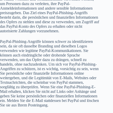
um Personen dazu zu verleiten, ihre PayPal-
Anmeldeinformationen und andere sensible Informationen
preiszugeben. Das Ziel eines PayPal-Phishing-Angriffs
besteht darin, die persönlichen und finanziellen Informationen
des Opfers zu stehlen und diese zu verwenden, um Zugriff auf
das PayPal-Konto des Opfers zu erhalten oder nicht
autorisierte Zahlungen vorzunehmen.
PayPal-Phishing-Angriffe können schwer zu identifizieren
sein, da sie oft dasselbe Branding und dieselben Logos
verwenden wie legitime PayPal-Kommunikationen. Sie
können auch eindringliche oder drohende Sprache
verwenden, um das Opfer dazu zu drängen, schnell zu
handeln, ohne nachzudenken. Um sich vor PayPal-Phishing-
Angriffen zu schützen, ist es wichtig, vorsichtig zu sein, wenn
Sie persönliche oder finanzielle Informationen online
weitergeben, und die Legitimität von E-Mails, Websites oder
Textnachrichten, die scheinbar von PayPal stammen,
sorgfältig zu überprüfen. Wenn Sie eine PayPal-Phishing-E-
Mail erhalten, klicken Sie nicht auf Links oder Anhänge und
geben Sie keine persönlichen oder finanziellen Informationen
ein. Melden Sie die E-Mail stattdessen bei PayPal und löschen
Sie sie aus Ihrem Posteingang.