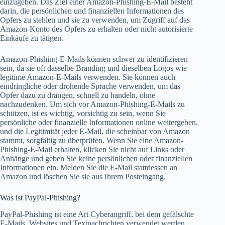
einzugeben. Das Ziel einer Amazon-Phishing-E-Mail besteht
darin, die persönlichen und finanziellen Informationen des
Opfers zu stehlen und sie zu verwenden, um Zugriff auf das
Amazon-Konto des Opfers zu erhalten oder nicht autorisierte
Einkäufe zu tätigen.
Amazon-Phishing-E-Mails können schwer zu identifizieren
sein, da sie oft dasselbe Branding und dieselben Logos wie
legitime Amazon-E-Mails verwenden. Sie können auch
eindringliche oder drohende Sprache verwenden, um das
Opfer dazu zu drängen, schnell zu handeln, ohne
nachzudenken. Um sich vor Amazon-Phishing-E-Mails zu
schützen, ist es wichtig, vorsichtig zu sein, wenn Sie
persönliche oder finanzielle Informationen online weitergeben,
und die Legitimität jeder E-Mail, die scheinbar von Amazon
stammt, sorgfältig zu überprüfen. Wenn Sie eine Amazon-
Phishing-E-Mail erhalten, klicken Sie nicht auf Links oder
Anhänge und geben Sie keine persönlichen oder finanziellen
Informationen ein. Melden Sie die E-Mail stattdessen an
Amazon und löschen Sie sie aus Ihrem Posteingang.
Was ist PayPal-Phishing?
PayPal-Phishing ist eine Art Cyberangriff, bei dem gefälschte
E-Mails, Websites und Textnachrichten verwendet werden,