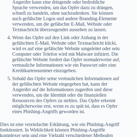
Angreifer kann eine dringende oder bedrohliche
Sprache verwenden, um das Opfer dazu zu drängen,
schnell zu handeln, ohne nachzudenken. Sie können
auch gefälschte Logos und andere Branding-Elemente
verwenden, um die gefälschte E-Mail, Website oder
Textnachricht überzeugender aussehen zu lassen.
Wenn das Opfer auf den Link oder Anhang in der
gefälschten E-Mail, Website oder Textnachricht klickt,
wird es auf eine gefälschte Website umgeleitet oder sein
Computer oder Telefon wird mit Malware infiziert. Die
gefälschte Website fordert das Opfer normalerweise auf,
vertrauliche Informationen wie ein Passwort oder eine
Kreditkartennummer einzugeben.
Sobald das Opfer seine vertraulichen Informationen auf
der gefälschten Website eingegeben hat, kann der
Angreifer auf die Informationen zugreifen und diese
verwenden, um die Identität oder die finanziellen
Ressourcen des Opfers zu stehlen. Das Opfer erkennt
möglicherweise erst, wenn es zu spät ist, dass es Opfer
eines Phishing-Angriffs geworden ist.
Dies ist eine vereinfachte Erklärung, wie ein Phishing-Angriff
funktioniert. In Wirklichkeit können Phishing-Angriffe
komplexer sein und eine Vielzahl verschiedener Methoden