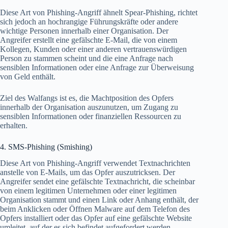
Diese Art von Phishing-Angriff ähnelt Spear-Phishing, richtet
sich jedoch an hochrangige Führungskräfte oder andere
wichtige Personen innerhalb einer Organisation. Der
Angreifer erstellt eine gefälschte E-Mail, die von einem
Kollegen, Kunden oder einer anderen vertrauenswürdigen
Person zu stammen scheint und die eine Anfrage nach
sensiblen Informationen oder eine Anfrage zur Überweisung
von Geld enthält.
Ziel des Walfangs ist es, die Machtposition des Opfers
innerhalb der Organisation auszunutzen, um Zugang zu
sensiblen Informationen oder finanziellen Ressourcen zu
erhalten.
4. SMS-Phishing (Smishing)
Diese Art von Phishing-Angriff verwendet Textnachrichten
anstelle von E-Mails, um das Opfer auszutricksen. Der
Angreifer sendet eine gefälschte Textnachricht, die scheinbar
von einem legitimen Unternehmen oder einer legitimen
Organisation stammt und einen Link oder Anhang enthält, der
beim Anklicken oder Öffnen Malware auf dem Telefon des
Opfers installiert oder das Opfer auf eine gefälschte Website
umleitet, auf der es sich befindet aufgefordert werden,