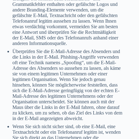
Grammatikfehler enthalten oder gefälschte Logos und
andere Branding-Elemente verwenden, um die
gefälschte E-Mail, Textnachricht oder den gefälschten
Telefonanruf legitim aussehen zu lassen. Wenn Ihnen
etwas verdächtig vorkommt, vermeiden Sie am besten
eine Antwort und überprüfen Sie die Rechtmäßigkeit
der E-Mail, SMS oder des Telefonanrufs anhand einer
anderen Informationsquelle.
Überprüfen Sie die E-Mail-Adresse des Absenders und
die Links in der E-Mail. Phishing-Angriffe verwenden
oft eine Technik namens „Spoofing“, um die E-Mail-
Adresse des Absenders so aussehen zu lassen, als käme
sie von einem legitimen Unternehmen oder einer
legitimen Organisation. Wenn Sie jedoch genau
hinsehen, können Sie möglicherweise feststellen, dass
sich die E-Mail-Adresse geringfügig von der echten E-
Mail-Adresse des legitimen Unternehmens oder der
Organisation unterscheidet. Sie können auch mit der
Maus über die Links in der E-Mail fahren, ohne darauf
zu klicken, um zu sehen, ob das Ziel des Links von dem
in der E-Mail angezeigten abweicht.
Wenn Sie sich nicht sicher sind, ob eine E-Mail, eine
Textnachricht oder ein Telefonanruf legitim ist, wenden
Sie sich direkt an das Unternehmen oder die