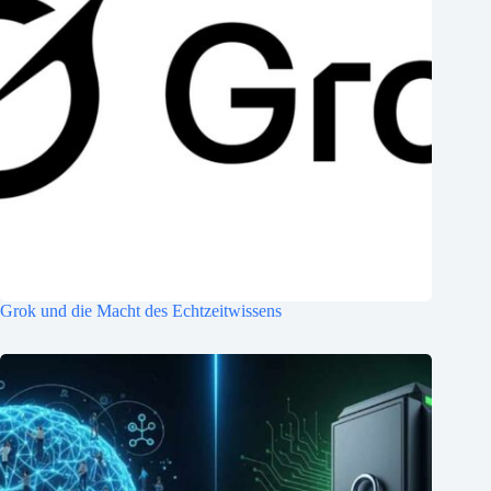
Grok und die Macht des Echtzeitwissens