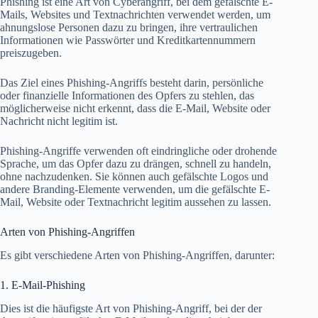
Phishing ist eine Art von Cyberangriff, bei dem gefälschte E-
Mails, Websites und Textnachrichten verwendet werden, um
ahnungslose Personen dazu zu bringen, ihre vertraulichen
Informationen wie Passwörter und Kreditkartennummern
preiszugeben.
Das Ziel eines Phishing-Angriffs besteht darin, persönliche
oder finanzielle Informationen des Opfers zu stehlen, das
möglicherweise nicht erkennt, dass die E-Mail, Website oder
Nachricht nicht legitim ist.
Phishing-Angriffe verwenden oft eindringliche oder drohende
Sprache, um das Opfer dazu zu drängen, schnell zu handeln,
ohne nachzudenken. Sie können auch gefälschte Logos und
andere Branding-Elemente verwenden, um die gefälschte E-
Mail, Website oder Textnachricht legitim aussehen zu lassen.
Arten von Phishing-Angriffen
Es gibt verschiedene Arten von Phishing-Angriffen, darunter:
1. E-Mail-Phishing
Dies ist die häufigste Art von Phishing-Angriff, bei der der