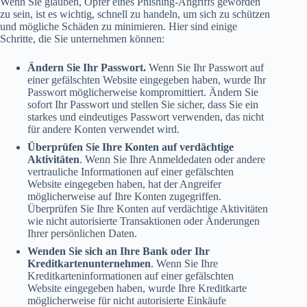
Wenn Sie glauben, Opfer eines Phishing-Angriffs geworden
zu sein, ist es wichtig, schnell zu handeln, um sich zu schützen
und mögliche Schäden zu minimieren. Hier sind einige
Schritte, die Sie unternehmen können:
Ändern Sie Ihr Passwort.
Wenn Sie Ihr Passwort auf
einer gefälschten Website eingegeben haben, wurde Ihr
Passwort möglicherweise kompromittiert. Ändern Sie
sofort Ihr Passwort und stellen Sie sicher, dass Sie ein
starkes und eindeutiges Passwort verwenden, das nicht
für andere Konten verwendet wird.
Überprüfen Sie Ihre Konten auf verdächtige
Aktivitäten
. Wenn Sie Ihre Anmeldedaten oder andere
vertrauliche Informationen auf einer gefälschten
Website eingegeben haben, hat der Angreifer
möglicherweise auf Ihre Konten zugegriffen.
Überprüfen Sie Ihre Konten auf verdächtige Aktivitäten
wie nicht autorisierte Transaktionen oder Änderungen
Ihrer persönlichen Daten.
Wenden Sie sich an Ihre Bank oder Ihr
Kreditkartenunternehmen
. Wenn Sie Ihre
Kreditkarteninformationen auf einer gefälschten
Website eingegeben haben, wurde Ihre Kreditkarte
möglicherweise für nicht autorisierte Einkäufe