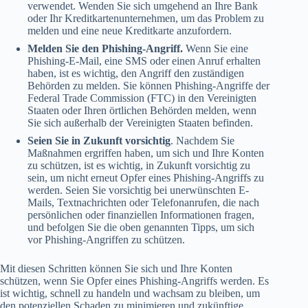
verwendet. Wenden Sie sich umgehend an Ihre Bank
oder Ihr Kreditkartenunternehmen, um das Problem zu
melden und eine neue Kreditkarte anzufordern.
Melden Sie den Phishing-Angriff.
Wenn Sie eine
Phishing-E-Mail, eine SMS oder einen Anruf erhalten
haben, ist es wichtig, den Angriff den zuständigen
Behörden zu melden. Sie können Phishing-Angriffe der
Federal Trade Commission (FTC) in den Vereinigten
Staaten oder Ihren örtlichen Behörden melden, wenn
Sie sich außerhalb der Vereinigten Staaten befinden.
Seien Sie in Zukunft vorsichtig
. Nachdem Sie
Maßnahmen ergriffen haben, um sich und Ihre Konten
zu schützen, ist es wichtig, in Zukunft vorsichtig zu
sein, um nicht erneut Opfer eines Phishing-Angriffs zu
werden. Seien Sie vorsichtig bei unerwünschten E-
Mails, Textnachrichten oder Telefonanrufen, die nach
persönlichen oder finanziellen Informationen fragen,
und befolgen Sie die oben genannten Tipps, um sich
vor Phishing-Angriffen zu schützen.
Mit diesen Schritten können Sie sich und Ihre Konten
schützen, wenn Sie Opfer eines Phishing-Angriffs werden. Es
ist wichtig, schnell zu handeln und wachsam zu bleiben, um
den potenziellen Schaden zu minimieren und zukünftige