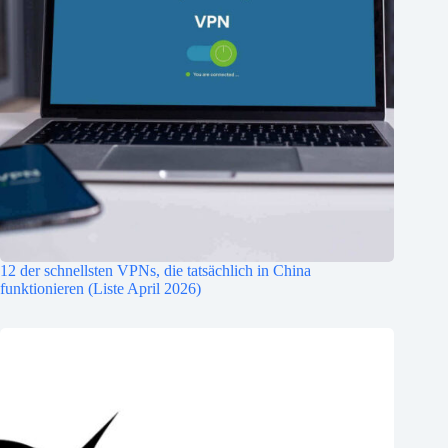
12 der schnellsten VPNs, die tatsächlich in China
funktionieren (Liste April 2026)