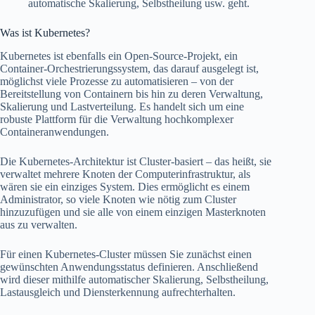
automatische Skalierung, Selbstheilung usw. geht.
Was ist Kubernetes?
Kubernetes ist ebenfalls ein Open-Source-Projekt, ein
Container-Orchestrierungssystem, das darauf ausgelegt ist,
möglichst viele Prozesse zu automatisieren – von der
Bereitstellung von Containern bis hin zu deren Verwaltung,
Skalierung und Lastverteilung. Es handelt sich um eine
robuste Plattform für die Verwaltung hochkomplexer
Containeranwendungen.
Die Kubernetes-Architektur ist Cluster-basiert – das heißt, sie
verwaltet mehrere Knoten der Computerinfrastruktur, als
wären sie ein einziges System. Dies ermöglicht es einem
Administrator, so viele Knoten wie nötig zum Cluster
hinzuzufügen und sie alle von einem einzigen Masterknoten
aus zu verwalten.
Für einen Kubernetes-Cluster müssen Sie zunächst einen
gewünschten Anwendungsstatus definieren. Anschließend
wird dieser mithilfe automatischer Skalierung, Selbstheilung,
Lastausgleich und Diensterkennung aufrechterhalten.