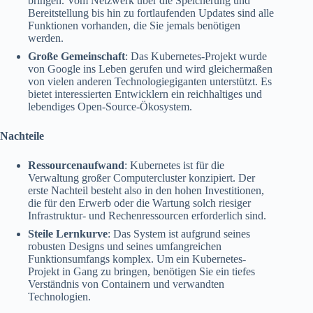
bringen. Vom Netzwerk über die Speicherung und
Bereitstellung bis hin zu fortlaufenden Updates sind alle
Funktionen vorhanden, die Sie jemals benötigen
werden.
Große Gemeinschaft
: Das Kubernetes-Projekt wurde
von Google ins Leben gerufen und wird gleichermaßen
von vielen anderen Technologiegiganten unterstützt. Es
bietet interessierten Entwicklern ein reichhaltiges und
lebendiges Open-Source-Ökosystem.
Nachteile
Ressourcenaufwand
: Kubernetes ist für die
Verwaltung großer Computercluster konzipiert. Der
erste Nachteil besteht also in den hohen Investitionen,
die für den Erwerb oder die Wartung solch riesiger
Infrastruktur- und Rechenressourcen erforderlich sind.
Steile Lernkurve
: Das System ist aufgrund seines
robusten Designs und seines umfangreichen
Funktionsumfangs komplex. Um ein Kubernetes-
Projekt in Gang zu bringen, benötigen Sie ein tiefes
Verständnis von Containern und verwandten
Technologien.