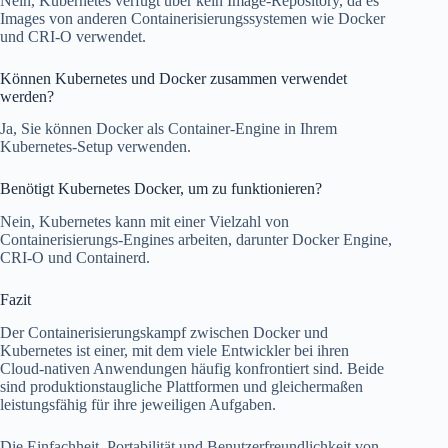
Nein, Kubernetes verfügt über kein Image-Repository, da es
Images von anderen Containerisierungssystemen wie Docker
und CRI-O verwendet.
Können Kubernetes und Docker zusammen verwendet
werden?
Ja, Sie können Docker als Container-Engine in Ihrem
Kubernetes-Setup verwenden.
Benötigt Kubernetes Docker, um zu funktionieren?
Nein, Kubernetes kann mit einer Vielzahl von
Containerisierungs-Engines arbeiten, darunter Docker Engine,
CRI-O und Containerd.
Fazit
Der Containerisierungskampf zwischen Docker und
Kubernetes ist einer, mit dem viele Entwickler bei ihren
Cloud-nativen Anwendungen häufig konfrontiert sind. Beide
sind produktionstaugliche Plattformen und gleichermaßen
leistungsfähig für ihre jeweiligen Aufgaben.
Die Einfachheit, Portabilität und Benutzerfreundlichkeit von