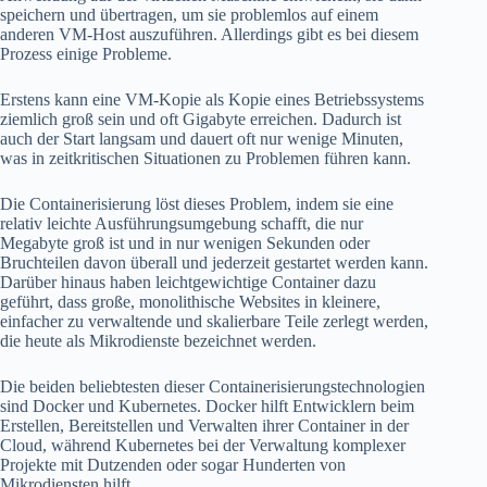
speichern und übertragen, um sie problemlos auf einem
anderen VM-Host auszuführen. Allerdings gibt es bei diesem
Prozess einige Probleme.
Erstens kann eine VM-Kopie als Kopie eines Betriebssystems
ziemlich groß sein und oft Gigabyte erreichen. Dadurch ist
auch der Start langsam und dauert oft nur wenige Minuten,
was in zeitkritischen Situationen zu Problemen führen kann.
Die Containerisierung löst dieses Problem, indem sie eine
relativ leichte Ausführungsumgebung schafft, die nur
Megabyte groß ist und in nur wenigen Sekunden oder
Bruchteilen davon überall und jederzeit gestartet werden kann.
Darüber hinaus haben leichtgewichtige Container dazu
geführt, dass große, monolithische Websites in kleinere,
einfacher zu verwaltende und skalierbare Teile zerlegt werden,
die heute als Mikrodienste bezeichnet werden.
Die beiden beliebtesten dieser Containerisierungstechnologien
sind Docker und Kubernetes. Docker hilft Entwicklern beim
Erstellen, Bereitstellen und Verwalten ihrer Container in der
Cloud, während Kubernetes bei der Verwaltung komplexer
Projekte mit Dutzenden oder sogar Hunderten von
Mikrodiensten hilft.