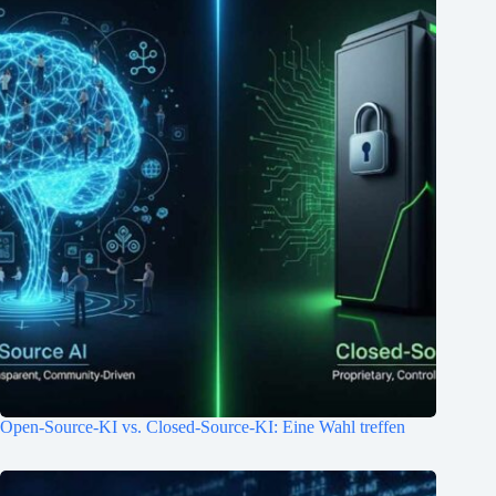
Open-Source-KI vs. Closed-Source-KI: Eine Wahl treffen