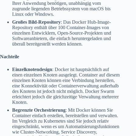
Ihrer Anwendung benötigen, unabhängig vom
zugrunde liegenden Betriebssystem von macOS bis
Linux oder Windows.
Großes Bild-Repository
: Das Docker Hub-Image-
Repository enthält über 100 Container-Images von
einzelnen Entwicklern, Open-Source-Projekten und
Softwareanbietern, die einfach heruntergeladen und
überall bereitgestellt werden können.
Nachteile
Einzelknotendesign
: Docker ist hauptsächlich auf
einen einzelnen Knoten ausgelegt. Container auf diesem
einzelnen Knoten können eine Verbindung herstellen,
eine Konnektivität oder Containerverwaltung außerhalb
des Knotens ist jedoch nicht möglich. Docker Swarm
erleichtert jedoch die gleichzeitige Verwaltung mehrerer
Knoten.
Begrenzte Orchestrierung
: Mit Docker können Sie
Container einfach erstellen, bereitstellen und verwalten.
Im Vergleich zu Kubernetes sind Sie jedoch relativ
eingeschränkt, wenn es um Automatisierungsfunktionen
wie Cluster-Networking, Service Discovery,