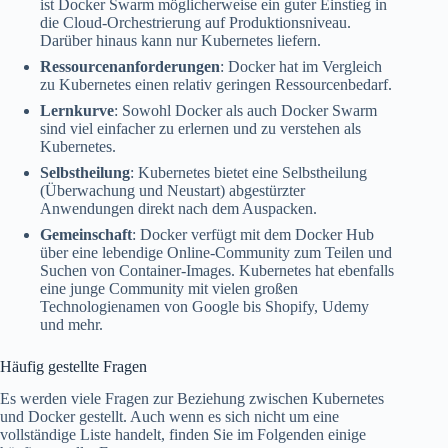
ist Docker Swarm möglicherweise ein guter Einstieg in
die Cloud-Orchestrierung auf Produktionsniveau.
Darüber hinaus kann nur Kubernetes liefern.
Ressourcenanforderungen
: Docker hat im Vergleich
zu Kubernetes einen relativ geringen Ressourcenbedarf.
Lernkurve
: Sowohl Docker als auch Docker Swarm
sind viel einfacher zu erlernen und zu verstehen als
Kubernetes.
Selbstheilung
: Kubernetes bietet eine Selbstheilung
(Überwachung und Neustart) abgestürzter
Anwendungen direkt nach dem Auspacken.
Gemeinschaft
: Docker verfügt mit dem Docker Hub
über eine lebendige Online-Community zum Teilen und
Suchen von Container-Images. Kubernetes hat ebenfalls
eine junge Community mit vielen großen
Technologienamen von Google bis Shopify, Udemy
und mehr.
Häufig gestellte Fragen
Es werden viele Fragen zur Beziehung zwischen Kubernetes
und Docker gestellt. Auch wenn es sich nicht um eine
vollständige Liste handelt, finden Sie im Folgenden einige