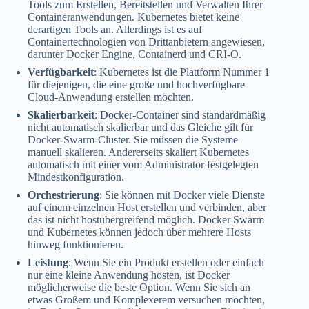
Tools zum Erstellen, Bereitstellen und Verwalten Ihrer
Containeranwendungen. Kubernetes bietet keine
derartigen Tools an. Allerdings ist es auf
Containertechnologien von Drittanbietern angewiesen,
darunter Docker Engine, Containerd und CRI-O.
Verfügbarkeit
: Kubernetes ist die Plattform Nummer 1
für diejenigen, die eine große und hochverfügbare
Cloud-Anwendung erstellen möchten.
Skalierbarkeit
: Docker-Container sind standardmäßig
nicht automatisch skalierbar und das Gleiche gilt für
Docker-Swarm-Cluster. Sie müssen die Systeme
manuell skalieren. Andererseits skaliert Kubernetes
automatisch mit einer vom Administrator festgelegten
Mindestkonfiguration.
Orchestrierung
: Sie können mit Docker viele Dienste
auf einem einzelnen Host erstellen und verbinden, aber
das ist nicht hostübergreifend möglich. Docker Swarm
und Kubernetes können jedoch über mehrere Hosts
hinweg funktionieren.
Leistung
: Wenn Sie ein Produkt erstellen oder einfach
nur eine kleine Anwendung hosten, ist Docker
möglicherweise die beste Option. Wenn Sie sich an
etwas Großem und Komplexerem versuchen möchten,