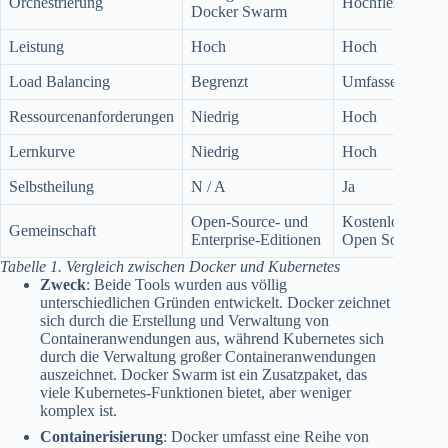
Orchestrierung
Hochflexible
Docker Swarm
Leistung
Hoch
Hoch
Load Balancing
Begrenzt
Umfassendem
Ressourcenanforderungen
Niedrig
Hoch
Lernkurve
Niedrig
Hoch
Selbstheilung
N / A
Ja
Open-Source- und
Kostenlos und
Gemeinschaft
Enterprise-Editionen
Open Source
Tabelle 1. Vergleich zwischen Docker und Kubernetes
Zweck
: Beide Tools wurden aus völlig
unterschiedlichen Gründen entwickelt. Docker zeichnet
sich durch die Erstellung und Verwaltung von
Containeranwendungen aus, während Kubernetes sich
durch die Verwaltung großer Containeranwendungen
auszeichnet. Docker Swarm ist ein Zusatzpaket, das
viele Kubernetes-Funktionen bietet, aber weniger
komplex ist.
Containerisierung
: Docker umfasst eine Reihe von