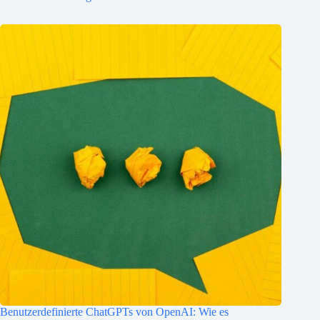
Benutzerdefinierte ChatGPTs von OpenAI: Wie es