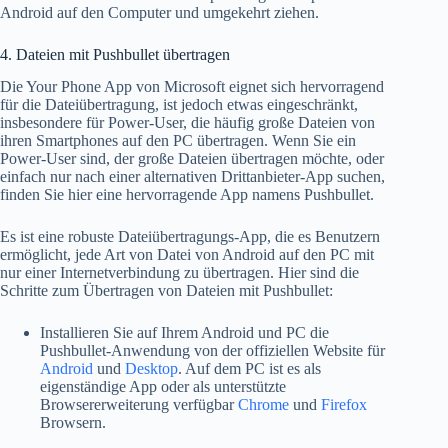
Android auf den Computer und umgekehrt ziehen.
4. Dateien mit Pushbullet übertragen
Die Your Phone App von Microsoft eignet sich hervorragend
für die Dateiübertragung, ist jedoch etwas eingeschränkt,
insbesondere für Power-User, die häufig große Dateien von
ihren Smartphones auf den PC übertragen. Wenn Sie ein
Power-User sind, der große Dateien übertragen möchte, oder
einfach nur nach einer alternativen Drittanbieter-App suchen,
finden Sie hier eine hervorragende App namens Pushbullet.
Es ist eine robuste Dateiübertragungs-App, die es Benutzern
ermöglicht, jede Art von Datei von Android auf den PC mit
nur einer Internetverbindung zu übertragen. Hier sind die
Schritte zum Übertragen von Dateien mit Pushbullet:
Installieren Sie auf Ihrem Android und PC die
Pushbullet-Anwendung von der offiziellen Website für
Android
und
Desktop
. Auf dem PC ist es als
eigenständige App oder als unterstützte
Browsererweiterung verfügbar
Chrome
und
Firefox
Browsern.