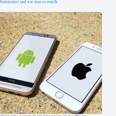
funktioniert und wie man es erstellt