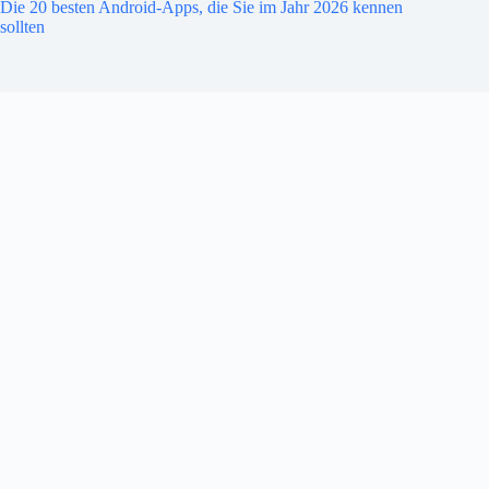
Die 20 besten Android-Apps, die Sie im Jahr 2026 kennen
sollten