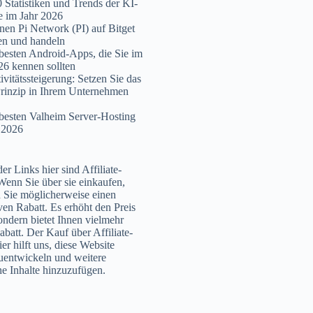
 Statistiken und Trends der KI-
 im Jahr 2026
nen Pi Network (PI) auf Bitget
en und handeln
besten Android-Apps, die Sie im
26 kennen sollten
ivitätssteigerung: Setzen Sie das
rinzip in Ihrem Unternehmen
besten Valheim Server-Hosting
 2026
er Links hier sind Affiliate-
Wenn Sie über sie einkaufen,
n Sie möglicherweise einen
ven Rabatt. Es erhöht den Preis
sondern bietet Ihnen vielmehr
abatt. Der Kauf über Affiliate-
er hilft uns, diese Website
uentwickeln und weitere
che Inhalte hinzuzufügen.