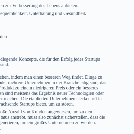
n zur Verbesserung des Lebens anbieten.
Bequemlichkeit, Unterhaltung und Gesundheit.
den.
ndlegende Konzepte, die für den Erfolg jedes Startups
sind:
tehen, indem man einen besseren Weg findet, Dinge zu
 oder mehrere Unternehmen in der Branche tätig sind, das
rodukt zu einem niedrigeren Preis oder ein besseres
en sind meistens das Ergebnis neuer Technologien oder
ger machen. Die etablierten Unternehmen stecken oft in
achsende Startups bietet, um zu stören.
 große Anzahl von Kunden angewiesen, um zu den
atus anstrebt, muss also zunächst sicherstellen, dass die
generieren, um ein großes Unternehmen zu werden.
.