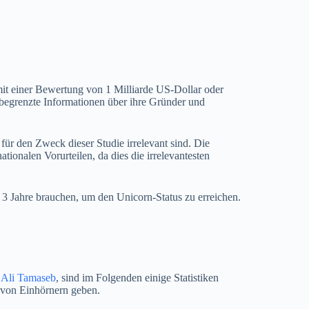
mit einer Bewertung von 1 Milliarde US-Dollar oder
r begrenzte Informationen über ihre Gründer und
 für den Zweck dieser Studie irrelevant sind. Die
ationalen Vorurteilen, da dies die irrelevantesten
 3 Jahre brauchen, um den Unicorn-Status zu erreichen.
d
Ali Tamaseb
, sind im Folgenden einige Statistiken
n von Einhörnern geben.