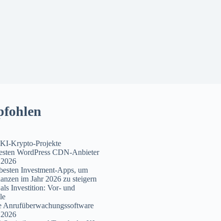
fohlen
KI-Krypto-Projekte
besten WordPress CDN-Anbieter
 2026
besten Investment-Apps, um
nanzen im Jahr 2026 zu steigern
als Investition: Vor- und
le
te Anrufüberwachungssoftware
 2026