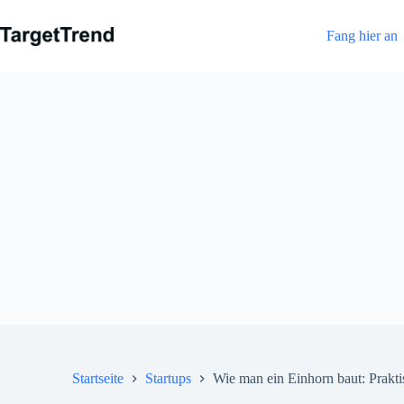
Zum
Inhalt
Fang hier an
Startseite
Startups
Wie man ein Einhorn baut: Prakti