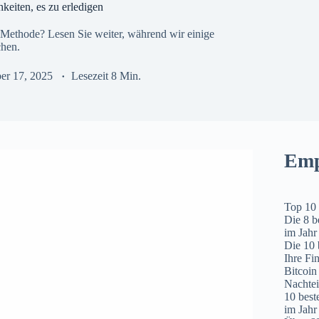
keiten, es zu erledigen
 Methode? Lesen Sie weiter, während wir einige
chen.
er 17, 2025
Lesezeit
8 Min.
Emp
Top 10 
Die 8 
im Jahr
Die 10 
Ihre Fi
Bitcoin 
Nachtei
10 bes
im Jahr