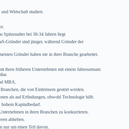
nd Wirtschaft studiert.
er.
 Spitzenalter bei 30-34 Jahren liegt
aaS-Gründer sind jünger, während Gründer der
meisten Gründer haben nie in ihrer Branche gearbeitet.
mit ihren früheren Unternehmen mit einem Jahresumsatz
lar.
 und MBA.
Branchen, die von Einhörnern gestört werden.
onen als auf Erfindungen, obwohl Technologie hilft.
d hohem Kapitalbedarf.
 Unternehmen in ihren Branchen zu konkurrieren.
deren abheben.
n nur um einen Teil davon.