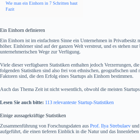
Wie man ein Einhorn in 7 Schritten baut
Fazit
Ein Einhorn definieren
Ein Einhorn ist im einfachsten Sinne ein Unternehmen in Privatbesitz 
höher. Einhörner sind auf der ganzen Welt verstreut, und es stehen nu
unternehmerischen Wege zur Verfügung.
Viele dieser verfügbaren Statistiken enthalten jedoch Verzerrungen, die
folgenden Statistiken sind also frei von ethnischen, geografischen und n
Faktoren sind, die den Erfolg eines Startups als Einhorn bestimmen.
Auch das Thema Zeit ist nicht wesentlich, obwohl die meisten Startups
Lesen Sie auch bitte:
113 relevanteste Startup-Statistiken
Einige aussagekräftige Statistiken
Zusammenführung von Forschungsdaten aus
Prof. Ilya Strebulaev
un
aufgeführt, die einen tieferen Einblick in die Natur und das Innenlebe