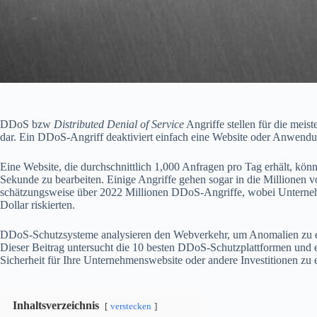
DDoS bzw
Distributed Denial of Service
Angriffe stellen für die mei
dar. Ein DDoS-Angriff deaktiviert einfach eine Website oder Anwendun
Eine Website, die durchschnittlich 1,000 Anfragen pro Tag erhält, kön
Sekunde zu bearbeiten. Einige Angriffe gehen sogar in die Millionen 
schätzungsweise über 2022 Millionen DDoS-Angriffe, wobei Unterneh
Dollar riskierten.
DDoS-Schutzsysteme analysieren den Webverkehr, um Anomalien zu e
Dieser Beitrag untersucht die 10 besten DDoS-Schutzplattformen und e
Sicherheit für Ihre Unternehmenswebsite oder andere Investitionen zu 
Inhaltsverzeichnis
verstecken