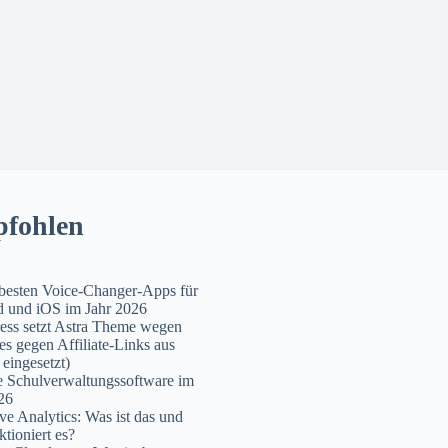
fohlen
besten Voice-Changer-Apps für
 und iOS im Jahr 2026
ss setzt Astra Theme wegen
es gegen Affiliate-Links aus
 eingesetzt)
e Schulverwaltungssoftware im
26
ive Analytics: Was ist das und
ktioniert es?