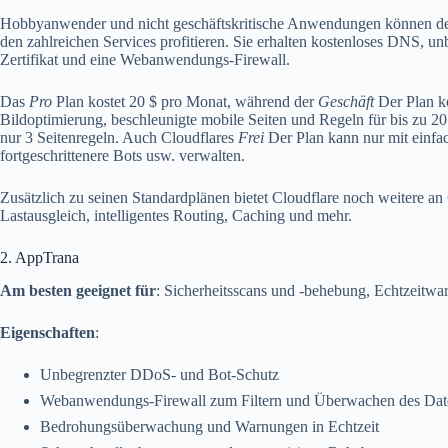
Hobbyanwender und nicht geschäftskritische Anwendungen können de
den zahlreichen Services profitieren. Sie erhalten kostenloses DNS,
Zertifikat und eine Webanwendungs-Firewall.
Das
Pro
Plan kostet 20 $ pro Monat, während der
Geschäft
Der Plan ko
Bildoptimierung, beschleunigte mobile Seiten und Regeln für bis zu 2
nur 3 Seitenregeln. Auch Cloudflares
Frei
Der Plan kann nur mit einf
fortgeschrittenere Bots usw. verwalten.
Zusätzlich zu seinen Standardplänen bietet Cloudflare noch weitere an
Lastausgleich, intelligentes Routing, Caching und mehr.
2. AppTrana
Am besten geeignet für
: Sicherheitsscans und -behebung, Echtzeitw
Eigenschaften
:
Unbegrenzter DDoS- und Bot-Schutz
Webanwendungs-Firewall zum Filtern und Überwachen des Dat
Bedrohungsüberwachung und Warnungen in Echtzeit