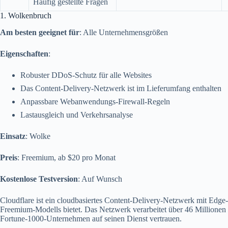
Häufig gestellte Fragen
1. Wolkenbruch
Am besten geeignet für
: Alle Unternehmensgrößen
Eigenschaften
:
Robuster DDoS-Schutz für alle Websites
Das Content-Delivery-Netzwerk ist im Lieferumfang enthalten
Anpassbare Webanwendungs-Firewall-Regeln
Lastausgleich und Verkehrsanalyse
Einsatz
: Wolke
Preis
: Freemium, ab $20 pro Monat
Kostenlose Testversion
: Auf Wunsch
Cloudflare ist ein cloudbasiertes Content-Delivery-Netzwerk mit Edge
Freemium-Modells bietet. Das Netzwerk verarbeitet über 46 Million
Fortune-1000-Unternehmen auf seinen Dienst vertrauen.