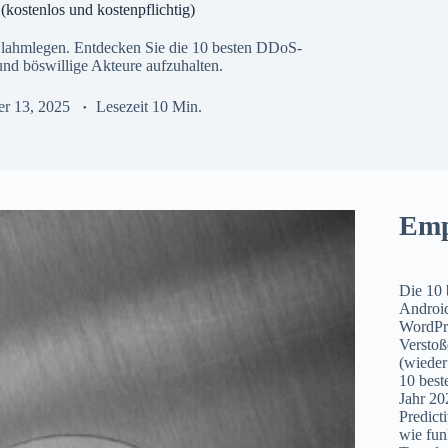
kostenlos und kostenpflichtig)
 lahmlegen. Entdecken Sie die 10 besten DDoS-
nd böswillige Akteure aufzuhalten.
r 13, 2025
Lesezeit
10 Min.
Emp
Die 10 
Android
WordPre
Verstoß
(wieder
10 best
Jahr 20
Predict
wie fun