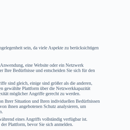
elegenheit sein, da viele Aspekte zu berücksichtigen
e Anwendung, eine Website oder ein Netzwerk
r Ihre Bedürfnisse und entscheiden Sie sich für den
fe sind gleich, einige sind größer als die anderen,
nen gewählte Plattform über die Netzwerkkapazität
xität möglicher Angriffe gerecht zu werden.
on Ihrer Situation und Ihren individuellen Bedürfnissen
 von ihnen angebotenen Schutz analysieren, um
n.
ährend eines Angriffs vollständig verfügbar ist.
der Plattform, bevor Sie sich anmelden.