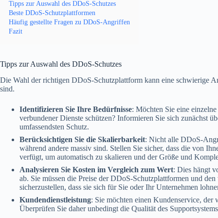
Tipps zur Auswahl des DDoS-Schutzes
Beste DDoS-Schutzplattformen
Häufig gestellte Fragen zu DDoS-Angriffen
Fazit
Tipps zur Auswahl des DDoS-Schutzes
Die Wahl der richtigen DDoS-Schutzplattform kann eine schwierige Ang
sind.
Identifizieren Sie Ihre Bedürfnisse
: Möchten Sie eine einzeln
verbundener Dienste schützen? Informieren Sie sich zunächst übe
umfassendsten Schutz.
Berücksichtigen Sie die Skalierbarkeit
: Nicht alle DDoS-Angrif
während andere massiv sind. Stellen Sie sicher, dass die von Ih
verfügt, um automatisch zu skalieren und der Größe und Komple
Analysieren Sie Kosten im Vergleich zum Wert
: Dies hängt v
ab. Sie müssen die Preise der DDoS-Schutzplattformen und den
sicherzustellen, dass sie sich für Sie oder Ihr Unternehmen lohne
Kundendienstleistung
: Sie möchten einen Kundenservice, der w
Überprüfen Sie daher unbedingt die Qualität des Supportsystems 