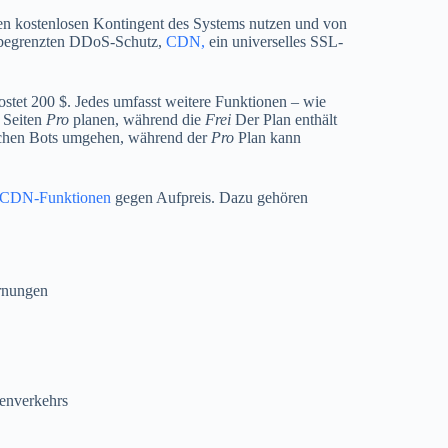
n kostenlosen Kontingent des Systems nutzen und von
 unbegrenzten DDoS-Schutz,
CDN,
ein universelles SSL-
stet 200 $. Jedes umfasst weitere Funktionen – wie
0 Seiten
Pro
planen, während die
Frei
Der Plan enthält
achen Bots umgehen, während der
Pro
Plan kann
CDN-Funktionen
gegen Aufpreis. Dazu gehören
arnungen
enverkehrs