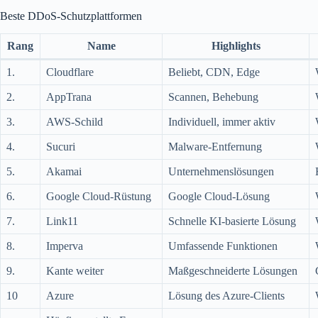
Beste DDoS-Schutzplattformen
Rang
Name
Highlights
1.
Cloudflare
Beliebt, CDN, Edge
2.
AppTrana
Scannen, Behebung
3.
AWS-Schild
Individuell, immer aktiv
4.
Sucuri
Malware-Entfernung
5.
Akamai
Unternehmenslösungen
6.
Google Cloud-Rüstung
Google Cloud-Lösung
7.
Link11
Schnelle KI-basierte Lösung
8.
Imperva
Umfassende Funktionen
9.
Kante weiter
Maßgeschneiderte Lösungen
10
Azure
Lösung des Azure-Clients