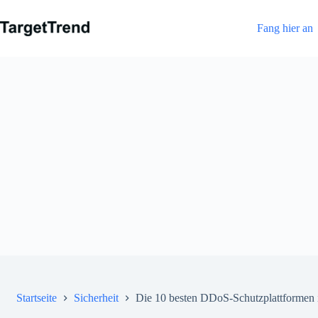
Zum
Inhalt
Fang hier an
Startseite
Sicherheit
Die 10 besten DDoS-Schutzplattformen i