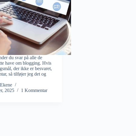
nder du svar på alle de
tte have om blogging. Hvis
gsmål, der ikke er besvaret,
r, så tilføjer jeg det og
 Ekene
r, 2025
1 Kommentar