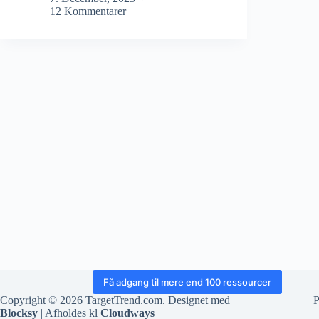
12 Kommentarer
Få adgang til mere end 100 ressourcer
Copyright © 2026 TargetTrend.com. Designet med
P
Blocksy
| Afholdes kl
Cloudways