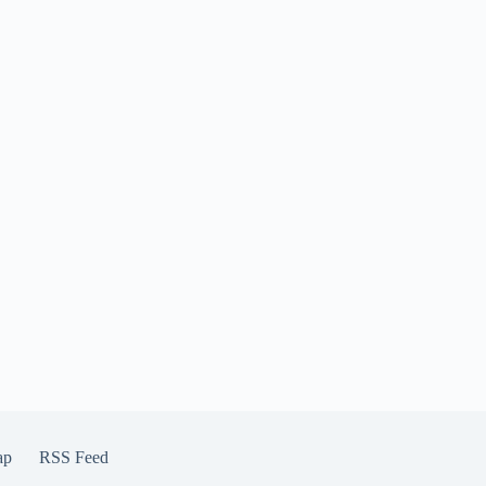
ap
RSS Feed