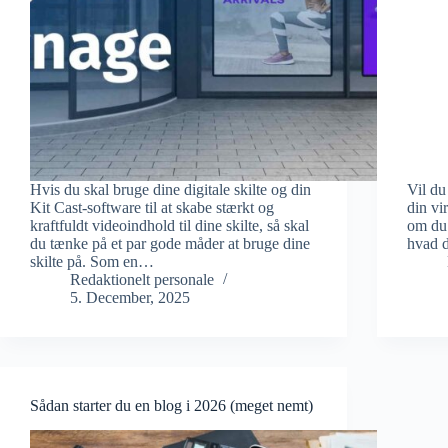
Hvis du skal bruge dine digitale skilte og din
Vil du
Kit Cast-software til at skabe stærkt og
din vi
kraftfuldt videoindhold til dine skilte, så skal
om du 
du tænke på et par gode måder at bruge dine
hvad d
skilte på. Som en…
Redaktionelt personale
5. December, 2025
Sådan starter du en blog i 2026 (meget nemt)