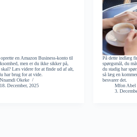
 oprette en Amazon Business-konto til
På dette indlæg fi
rksomhed, men er du ikke sikker på,
spørgsmål, du må
skal? Læs videre for at finde ud af alt,
du stadig har spør
u har brug for at vide.
så læg en kommenta
Nnamdi Okeke
besvarer det.
18. December, 2025
Mfon Abel
3. Decembe