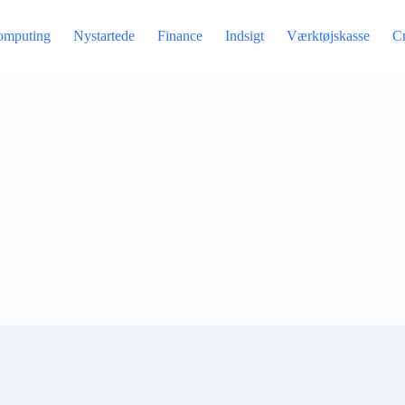
omputing
Nystartede
Finance
Indsigt
Værktøjskasse
C