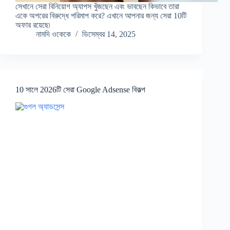
সেখানে সেরা বিনিয়োগ অ্যাপস খুঁজছেন এবং ভাবছেন কিভাবে তারা
একে অপরের বিরুদ্ধে পরিমাপ করে? এখানে আপনার জন্য সেরা 10টি
অফার রয়েছে৷
নামদি ওকেকে
ডিসেম্বর 14, 2025
10 সালে 2026টি সেরা Google Adsense বিকল্প