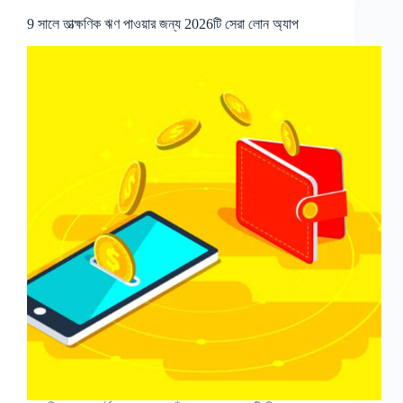
9 সালে তাত্ক্ষণিক ঋণ পাওয়ার জন্য 2026টি সেরা লোন অ্যাপ