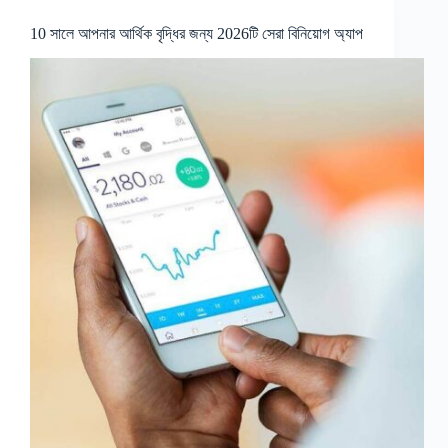
10 সালে আপনার আর্থিক বৃদ্ধির জন্য 2026টি সেরা বিনিয়োগ অ্যাপ